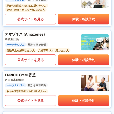
駅から5分以内のジムに通いたい人
姿勢・腰痛・肩こりが気になる人
公式サイトを見る
体験・相談予約
アマゾネス (Amazones)
葛城新庄店
パーソナルジム
駅から車で19分
運動不足を解消したい人
女性専用ジムに通いたい人
公式サイトを見る
体験・相談予約
ENRICH GYM 香芝
西田原本駅周辺
パーソナルジム
駅から車で17分
駅から5分以内のジムに通いたい人
公式サイトを見る
体験・相談予約