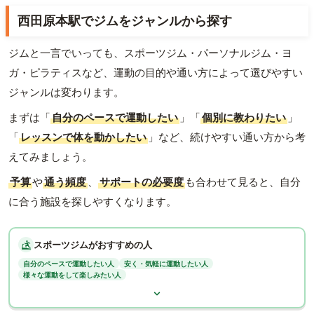
西田原本駅でジムをジャンルから探す
ジムと一言でいっても、スポーツジム・パーソナルジム・ヨ
ガ・ピラティスなど、運動の目的や通い方によって選びやすい
ジャンルは変わります。
まずは「
自分のペースで運動したい
」「
個別に教わりたい
」
「
レッスンで体を動かしたい
」など、続けやすい通い方から考
えてみましょう。
予算
や
通う頻度
、
サポートの必要度
も合わせて見ると、自分
に合う施設を探しやすくなります。
スポーツジムがおすすめの人
自分のペースで運動したい人
安く・気軽に運動したい人
様々な運動をして楽しみたい人