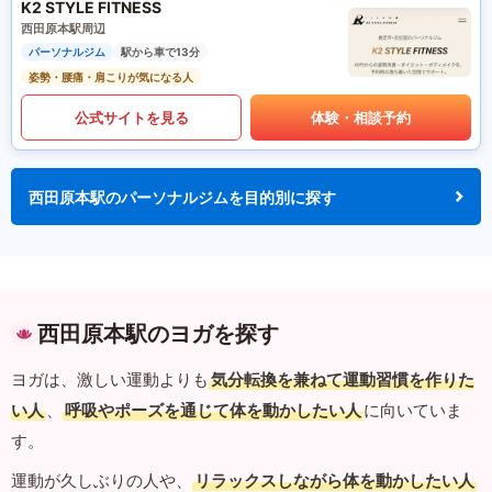
K2 STYLE FITNESS
西田原本駅周辺
パーソナルジム
駅から車で13分
姿勢・腰痛・肩こりが気になる人
公式サイトを見る
体験・相談予約
西田原本駅のパーソナルジムを目的別に探す
西田原本駅のヨガを探す
ヨガは、激しい運動よりも
気分転換を兼ねて運動習慣を作りた
い人
、
呼吸やポーズを通じて体を動かしたい人
に向いていま
す。
運動が久しぶりの人や、
リラックスしながら体を動かしたい人