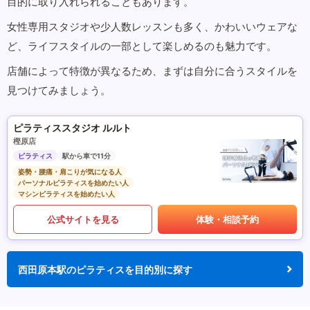
目的に取り入れられることもあります。
女性専用スタジオや少人数レッスンも多く、かわいいウェアな
ど、ライフスタイルの一部として楽しめるのも魅力です。
店舗によって特徴が異なるため、まずは自分に合うスタイルを
見つけてみましょう。
ピラティススタジオ ルルト
樫原店
ピラティス
駅から車で11分
姿勢・腰痛・肩こりが気になる人
パーソナルピラティスを始めたい人
マシンピラティスを始めたい人
公式サイトを見る
体験・相談予約
西田原本駅のピラティスを目的別に探す