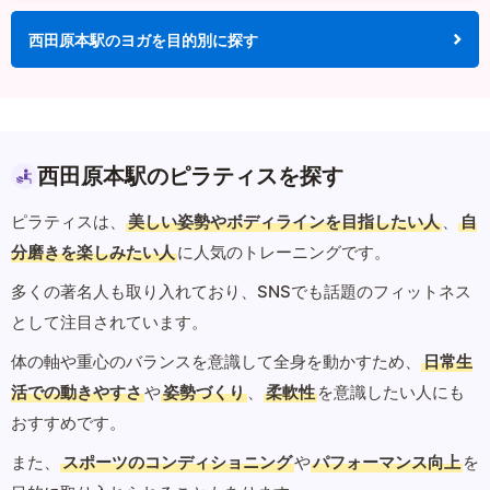
西田原本駅のヨガを目的別に探す
西田原本駅のピラティスを探す
ピラティスは、
美しい姿勢やボディラインを目指したい人
、
自
分磨きを楽しみたい人
に人気のトレーニングです。
多くの著名人も取り入れており、SNSでも話題のフィットネス
として注目されています。
体の軸や重心のバランスを意識して全身を動かすため、
日常生
活での動きやすさ
や
姿勢づくり
、
柔軟性
を意識したい人にも
おすすめです。
また、
スポーツのコンディショニング
や
パフォーマンス向上
を