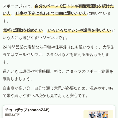
スポーツジムは、
自分のペースで筋トレや有酸素運動を続けた
い人
、
仕事や予定に合わせて自由に通いたい人
に向いていま
す。
気軽に運動を始めたい
、
いろいろなマシンや設備を使いたい
と
いう人にも選びやすいジャンルです。
24時間営業の店舗なら早朝や仕事帰りにも通いやすく、大型施
設ではプールやサウナ、スタジオなどを使える場合もありま
す。
選ぶときは設備や営業時間、料金、スタッフのサポート範囲を
確認しましょう。
自由度が高い分、自分で通う意思が必要なため、混みやすい時
間帯や続けやすい環境かも見ておくと安心です。
チョコザップ (chocoZAP)
田原本町店