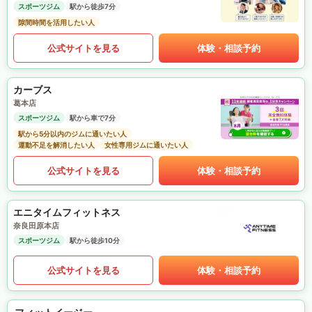
スポーツジム
駅から徒歩7分
隙間時間を活用したい人
公式サイトを見る
体験・相談予約
カーブス
葛本店
スポーツジム
駅から車で7分
駅から5分以内のジムに通いたい人
運動不足を解消したい人
女性専用ジムに通いたい人
公式サイトを見る
体験・相談予約
エニタイムフィットネス
奈良田原本店
スポーツジム
駅から徒歩10分
公式サイトを見る
体験・相談予約