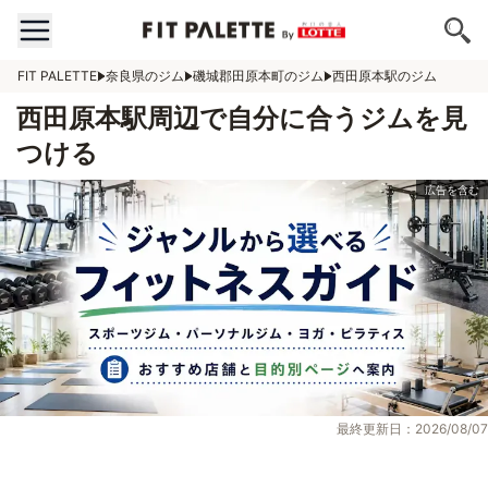
FIT PALETTE
奈良県のジム
磯城郡田原本町のジム
西田原本駅のジム
西田原本駅周辺で自分に合うジムを見
つける
最終更新日：2026/08/07