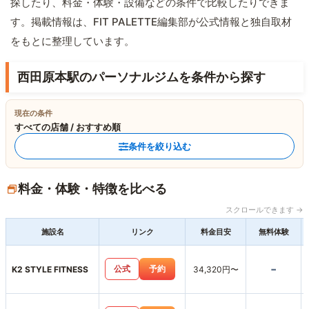
探したり、料金・体験・設備などの条件で比較したりできま
す。掲載情報は、FIT PALETTE編集部が公式情報と独自取材
をもとに整理しています。
西田原本駅のパーソナルジムを条件から探す
現在の条件
すべての店舗 / おすすめ順
条件を絞り込む
料金・体験・特徴を比べる
スクロールできます →
施設名
リンク
料金目安
無料体験
-
公式
予約
K2 STYLE FITNESS
34,320円〜