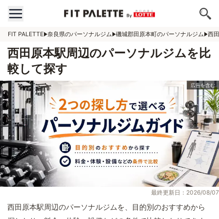
FIT PALETTE
奈良県のパーソナルジム
磯城郡田原本町のパーソナルジム
西
西田原本駅周辺のパーソナルジムを比
較して探す
最終更新日：2026/08/07
西田原本駅周辺のパーソナルジムを、目的別のおすすめから