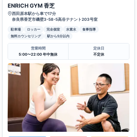
ENRICH GYM 香芝
西田原本駅から車で17分
奈良県香芝市磯壁3-58-5高谷テナント203号室
駐車場
ロッカー
完全個室
水素水
食事指導
無料カウンセリング
駅から5分以内
営業時間
定休日
5:00〜22:00 年中無休
不定休