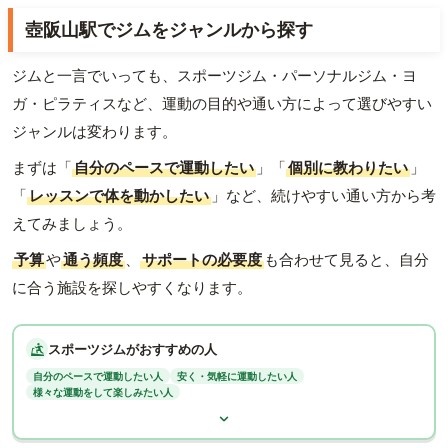
壺阪山駅でジムをジャンルから探す
ジムと一言でいっても、スポーツジム・パーソナルジム・ヨ
ガ・ピラティスなど、運動の目的や通い方によって選びやすい
ジャンルは変わります。
まずは「
自分のペースで運動したい
」「
個別に教わりたい
」
「
レッスンで体を動かしたい
」など、続けやすい通い方から考
えてみましょう。
予算
や
通う頻度
、
サポートの必要度
も合わせて見ると、自分
に合う施設を探しやすくなります。
スポーツジムがおすすめの人
自分のペースで運動したい人
安く・気軽に運動したい人
様々な運動をして楽しみたい人