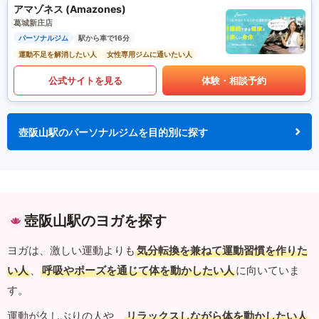
アマゾネス (Amazones)
葛城新庄店
パーソナルジム
駅から車で16分
運動不足を解消したい人
女性専用ジムに通いたい人
公式サイトを見る
体験・相談予約
壺阪山駅のパーソナルジムを目的別に探す
壺阪山駅のヨガを探す
ヨガは、激しい運動よりも
気分転換を兼ねて運動習慣を作りた
い人
、
呼吸やポーズを通じて体を動かしたい人
に向いていま
す。
運動が久しぶりの人や、
リラックスしながら体を動かしたい人