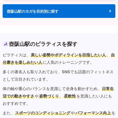
壺阪山駅のヨガを目的別に探す
壺阪山駅のピラティスを探す
ピラティスは、
美しい姿勢やボディラインを目指したい人
、
自
分磨きを楽しみたい人
に人気のトレーニングです。
多くの著名人も取り入れており、SNSでも話題のフィットネス
として注目されています。
体の軸や重心のバランスを意識して全身を動かすため、
日常生
活での動きやすさ
や
姿勢づくり
、
柔軟性
を意識したい人にも
おすすめです。
また、
スポーツのコンディショニング
や
パフォーマンス向上
を