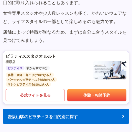
目的に取り入れられることもあります。
女性専用スタジオや少人数レッスンも多く、かわいいウェアな
ど、ライフスタイルの一部として楽しめるのも魅力です。
店舗によって特徴が異なるため、まずは自分に合うスタイルを
見つけてみましょう。
ピラティススタジオ ルルト
樫原店
ピラティス
駅から車で14分
姿勢・腰痛・肩こりが気になる人
パーソナルピラティスを始めたい人
マシンピラティスを始めたい人
公式サイトを見る
体験・相談予約
壺阪山駅のピラティスを目的別に探す