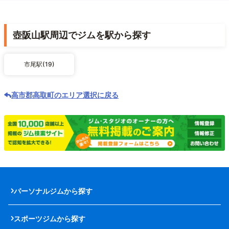
壺阪山駅周辺でジムを駅から探す
市尾駅(19)
高市郡高取町のエリア選択に戻る
パーソナルジムから探す
スポーツジムから探す