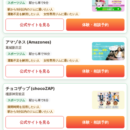
スポーツジム
駅から車で9分
駅から5分以内のジムに通いたい人
運動不足を解消したい人
女性専用ジムに通いたい人
公式サイトを見る
体験・相談予約
アマゾネス (Amazones)
葛城新庄店
スポーツジム
駅から車で16分
運動不足を解消したい人
女性専用ジムに通いたい人
公式サイトを見る
体験・相談予約
チョコザップ (chocoZAP)
橿原神宮前店
スポーツジム
駅から車で8分
隙間時間を活用したい人
駅から5分以内のジムに通いたい人
公式サイトを見る
体験・相談予約