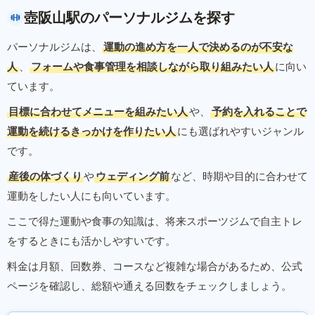
壺阪山駅のパーソナルジムを探す
パーソナルジムは、
運動の進め方を一人で決めるのが不安な
人
、
フォームや食事管理を相談しながら取り組みたい人
に向い
ています。
目標に合わせてメニューを組みたい人
や、
予約を入れることで
運動を続けるきっかけを作りたい人
にも選ばれやすいジャンル
です。
産後の体づくり
や
ウェディング前
など、時期や目的に合わせて
運動をしたい人にも向いています。
ここで得た運動や食事の知識は、将来スポーツジムで自主トレ
をするときにも活かしやすいです。
料金は月額、回数券、コースなど複雑な場合があるため、公式
ページを確認し、総額や通える回数をチェックしましょう。