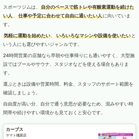
スポーツジムは、
自分のペースで筋トレや有酸素運動を続けた
い人
、
仕事や予定に合わせて自由に通いたい人
に向いていま
す。
気軽に運動を始めたい
、
いろいろなマシンや設備を使いたい
と
いう人にも選びやすいジャンルです。
24時間営業の店舗なら早朝や仕事帰りにも通いやすく、大型施
設ではプールやサウナ、スタジオなどを使える場合もありま
す。
選ぶときは設備や営業時間、料金、スタッフのサポート範囲を
確認しましょう。
自由度が高い分、自分で通う意思が必要なため、混みやすい時
間帯や続けやすい環境かも見ておくと安心です。
カーブス
ヤマト橿原店