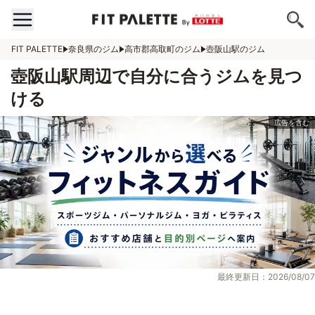
FIT PALETTE
奈良県のジム
高市郡高取町のジム
壺阪山駅のジム
壺阪山駅周辺で自分に合うジムを見つ
ける
最終更新日：2026/08/07