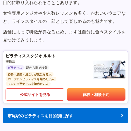
目的に取り入れられることもあります。
女性専用スタジオや少人数レッスンも多く、かわいいウェアな
ど、ライフスタイルの一部として楽しめるのも魅力です。
店舗によって特徴が異なるため、まずは自分に合うスタイルを
見つけてみましょう。
ピラティススタジオ ルルト
樫原店
ピラティス
駅から車で16分
姿勢・腰痛・肩こりが気になる人
パーソナルピラティスを始めたい人
マシンピラティスを始めたい人
公式サイトを見る
体験・相談予約
市尾駅のピラティスを目的別に探す