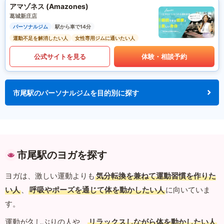
アマゾネス (Amazones)
葛城新庄店
パーソナルジム
駅から車で14分
運動不足を解消したい人
女性専用ジムに通いたい人
公式サイトを見る
体験・相談予約
市尾駅のパーソナルジムを目的別に探す
市尾駅のヨガを探す
ヨガは、激しい運動よりも
気分転換を兼ねて運動習慣を作りた
い人
、
呼吸やポーズを通じて体を動かしたい人
に向いていま
す。
運動が久しぶりの人や、
リラックスしながら体を動かしたい人