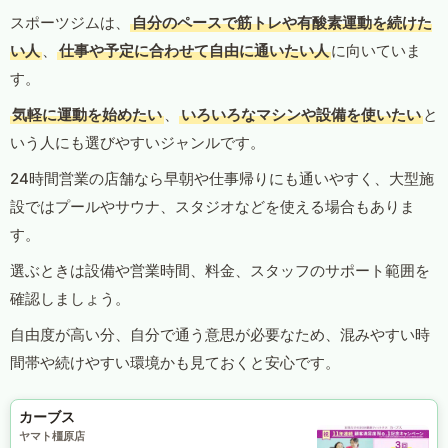
スポーツジムは、
自分のペースで筋トレや有酸素運動を続けた
い人
、
仕事や予定に合わせて自由に通いたい人
に向いていま
す。
気軽に運動を始めたい
、
いろいろなマシンや設備を使いたい
と
いう人にも選びやすいジャンルです。
24時間営業の店舗なら早朝や仕事帰りにも通いやすく、大型施
設ではプールやサウナ、スタジオなどを使える場合もありま
す。
選ぶときは設備や営業時間、料金、スタッフのサポート範囲を
確認しましょう。
自由度が高い分、自分で通う意思が必要なため、混みやすい時
間帯や続けやすい環境かも見ておくと安心です。
カーブス
ヤマト橿原店