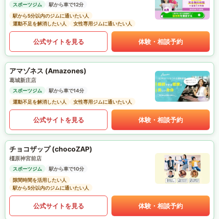
スポーツジム
駅から車で12分
駅から5分以内のジムに通いたい人
運動不足を解消したい人
女性専用ジムに通いたい人
公式サイトを見る
体験・相談予約
アマゾネス (Amazones)
葛城新庄店
スポーツジム
駅から車で14分
運動不足を解消したい人
女性専用ジムに通いたい人
公式サイトを見る
体験・相談予約
チョコザップ (chocoZAP)
橿原神宮前店
スポーツジム
駅から車で10分
隙間時間を活用したい人
駅から5分以内のジムに通いたい人
公式サイトを見る
体験・相談予約