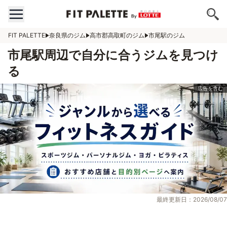
FIT PALETTE
奈良県のジム
高市郡高取町のジム
市尾駅のジム
市尾駅周辺で自分に合うジムを見つけ
る
最終更新日：2026/08/07