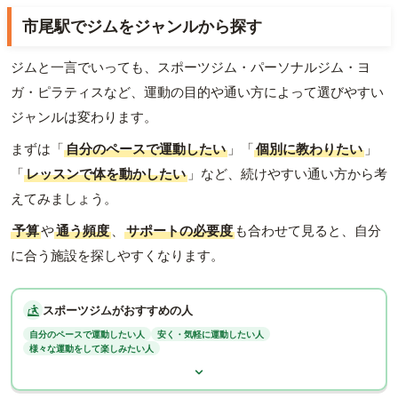
市尾駅でジムをジャンルから探す
ジムと一言でいっても、スポーツジム・パーソナルジム・ヨ
ガ・ピラティスなど、運動の目的や通い方によって選びやすい
ジャンルは変わります。
まずは「
自分のペースで運動したい
」「
個別に教わりたい
」
「
レッスンで体を動かしたい
」など、続けやすい通い方から考
えてみましょう。
予算
や
通う頻度
、
サポートの必要度
も合わせて見ると、自分
に合う施設を探しやすくなります。
スポーツジムがおすすめの人
自分のペースで運動したい人
安く・気軽に運動したい人
様々な運動をして楽しみたい人