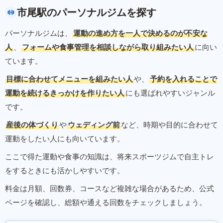
市尾駅のパーソナルジムを探す
パーソナルジムは、
運動の進め方を一人で決めるのが不安な
人
、
フォームや食事管理を相談しながら取り組みたい人
に向い
ています。
目標に合わせてメニューを組みたい人
や、
予約を入れることで
運動を続けるきっかけを作りたい人
にも選ばれやすいジャンル
です。
産後の体づくり
や
ウェディング前
など、時期や目的に合わせて
運動をしたい人にも向いています。
ここで得た運動や食事の知識は、将来スポーツジムで自主トレ
をするときにも活かしやすいです。
料金は月額、回数券、コースなど複雑な場合があるため、公式
ページを確認し、総額や通える回数をチェックしましょう。