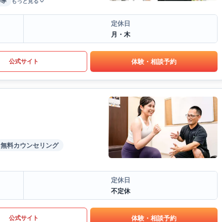
導
もっと見る
定休日
月・木
体験・相談予約
公式サイト
無料カウンセリング
定休日
不定休
体験・相談予約
公式サイト