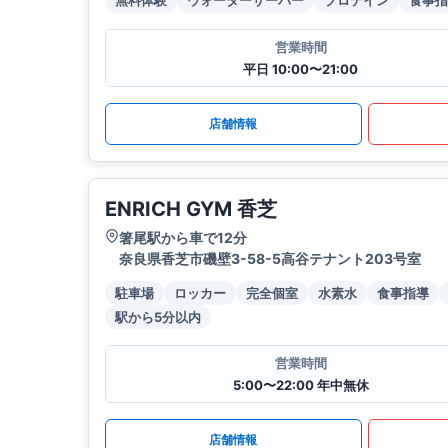
無料体験
ウォーターサーバー
プロテイン
食事指
営業時間
平日 10:00〜21:00
店舗情報
ENRICH GYM 香芝
箸尾駅から車で12分
奈良県香芝市磯壁3-58-5高谷テナント203号室
駐車場
ロッカー
完全個室
水素水
食事指導
駅から5分以内
営業時間
5:00〜22:00 年中無休
店舗情報