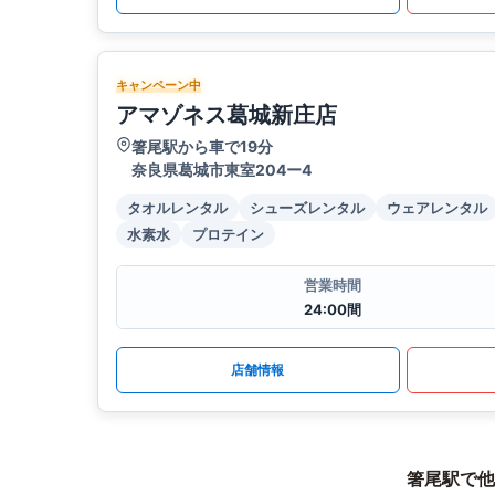
キャンペーン中
アマゾネス葛城新庄店
箸尾駅から車で19分
奈良県葛城市東室204ー4
タオルレンタル
シューズレンタル
ウェアレンタル
水素水
プロテイン
営業時間
24:00間
店舗情報
箸尾駅で他