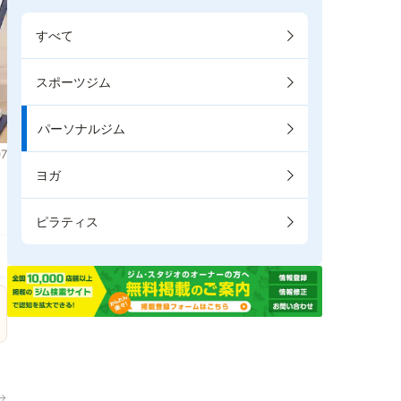
すべて
スポーツジム
パーソナルジム
7
ヨガ
。
ピラティス
→