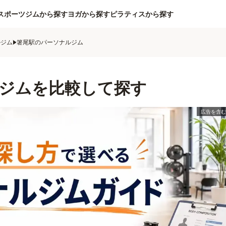
スポーツジムから探す
ヨガから探す
ピラティスから探す
ルジム
箸尾駅のパーソナルジム
ジムを比較して探す