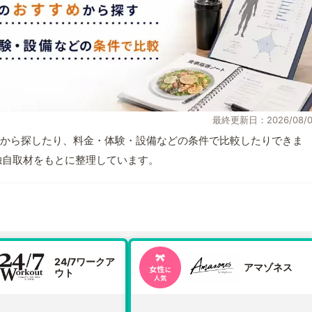
最終更新日：2026/08/0
から探したり、料金・体験・設備などの条件で比較したりできま
報と独自取材をもとに整理しています。
24/7ワークア
アマゾネス
ウト