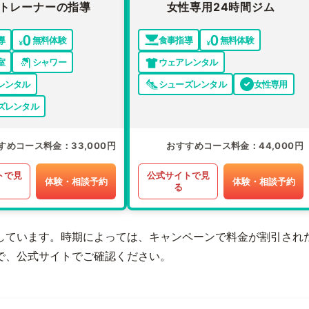
トレーナーの指導
女性専用24時間ジム
導
無料体験
食事指導
無料体験
室
シャワー
ウェアレンタル
レンタル
シューズレンタル
女性専用
ズレンタル
すめコース料金
33,000円
おすすめコース料金
44,000円
トで見
公式サイトで見
体験・相談予約
体験・相談予約
る
しています。時期によっては、キャンペーンで料金が割引され
で、公式サイトでご確認ください。