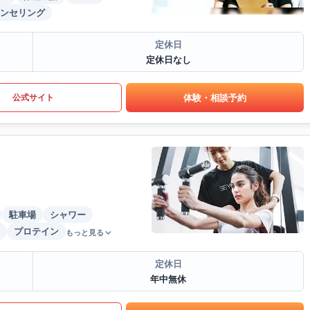
ンセリング
定休日
定休日なし
体験・相談予約
公式サイト
駐車場
シャワー
プロテイン
もっと見る
定休日
年中無休