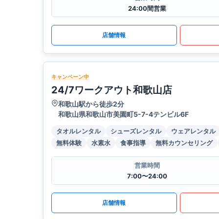
24:00間営業
店舗情報
キャンペーン中
24/7ワークアウト和歌山店
和歌山駅から徒歩2分
和歌山県和歌山市美園町5-7-4テンビル6F
タオルレンタル
シューズレンタル
ウェアレンタル
無料体験
水素水
食事指導
無料カウンセリング
営業時間
7:00〜24:00
店舗情報