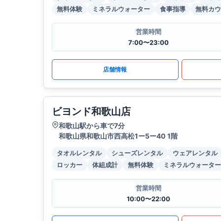
無料体験
ミネラルウォーター
食事指導
無料カウ
営業時間
7:00〜23:00
店舗情報
ビヨンド和歌山店
和歌山駅から車で7分
和歌山県和歌山市西高松1ー5ー40 1階
タオルレンタル
シューズレンタル
ウェアレンタル
ロッカー
体組成計
無料体験
ミネラルウォーター
営業時間
10:00〜22:00