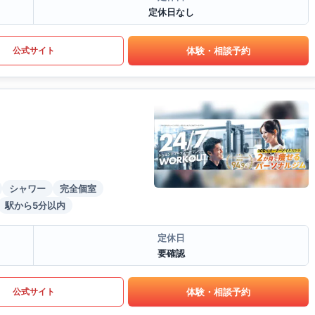
定休日なし
体験・相談予約
公式サイト
シャワー
完全個室
駅から5分以内
定休日
要確認
体験・相談予約
公式サイト