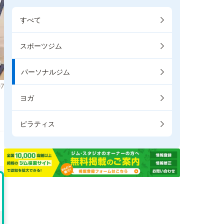
すべて
スポーツジム
パーソナルジム
7
ヨガ
ピラティス