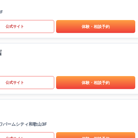
F
体験・相談予約
公式サイト
店
体験・相談予約
公式サイト
ワパームシティ和歌山3F