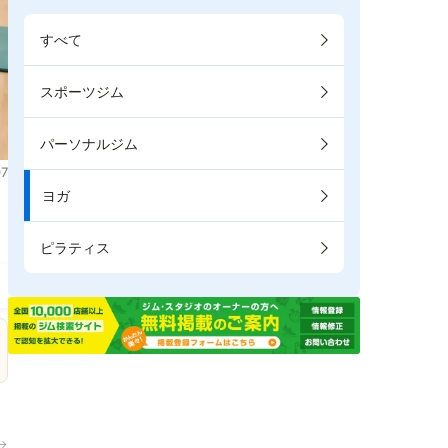
すべて
スポーツジム
パーソナルジム
7
ヨガ
。
ピラティス
→