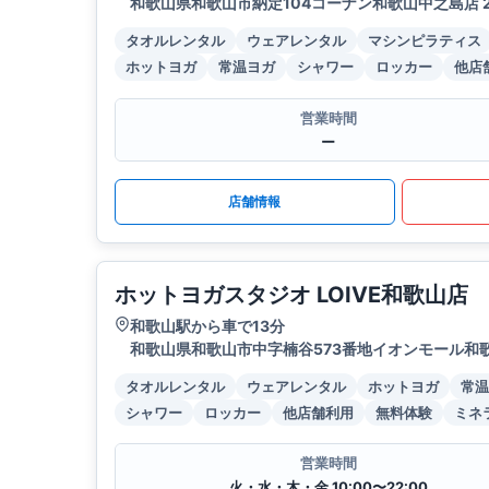
和歌山県和歌山市納定104コーナン和歌山中之島店 2
タオルレンタル
ウェアレンタル
マシンピラティス
ホットヨガ
常温ヨガ
シャワー
ロッカー
他店
営業時間
ー
店舗情報
ホットヨガスタジオ LOIVE和歌山店
和歌山駅から車で13分
和歌山県和歌山市中字楠谷573番地イオンモール和
タオルレンタル
ウェアレンタル
ホットヨガ
常温
シャワー
ロッカー
他店舗利用
無料体験
ミネ
営業時間
火・水・木・金 10:00〜22:00