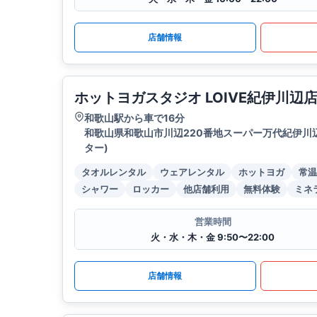
店舗情報
ホットヨガスタジオ LOIVE紀伊川辺
和歌山駅から車で16分
和歌山県和歌山市川辺220番地スーパー万代紀伊川
ター)
タオルレンタル
ウェアレンタル
ホットヨガ
常温
シャワー
ロッカー
他店舗利用
無料体験
ミネ
営業時間
火・水・木・金 9:50〜22:00
店舗情報