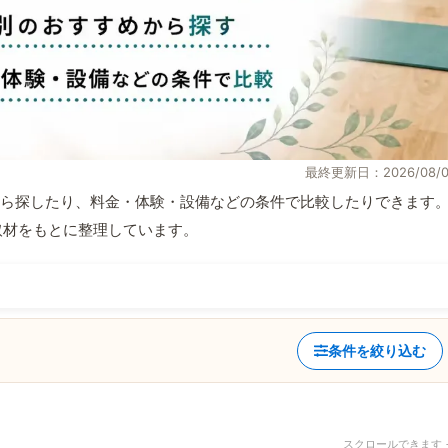
最終更新日：2026/08/0
ら探したり、料金・体験・設備などの条件で比較したりできます
自取材をもとに整理しています。
条件を絞り込む
スクロールできます 