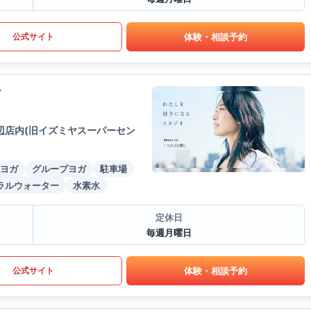
体験・相談予約
公式サイト
店
辺店内(旧イズミヤスーパーセン
ヨガ
グループヨガ
駐車場
ラルウォーター
水素水
定休日
毎週月曜日
体験・相談予約
公式サイト