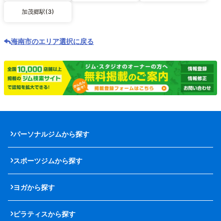
加茂郷駅(3)
海南市のエリア選択に戻る
パーソナルジムから探す
スポーツジムから探す
ヨガから探す
ピラティスから探す