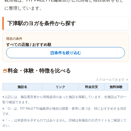
に整理しています。
下津駅のヨガを条件から探す
現在の条件
すべての店舗 / おすすめ順
条件を絞り込む
料金・体験・特徴を比べる
スクロールできます →
施設名
リンク
料金目安
無料体験
※上記には、施設運営者から情報提供のあった施設を掲載しています。全施設は下の一
覧で確認できます。
※「○」は、FIT PALETTE編集部が独自の調査・基準に基づき、特におすすめする項目
です。
※「－」は未提供を示すものではありません。詳細は各施設の公式サイトをご確認くだ
さい。