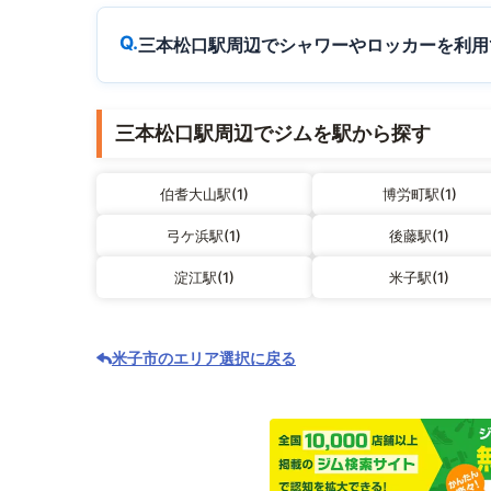
三本松口駅周辺でシャワーやロッカーを利用
三本松口駅周辺でジムを駅から探す
伯耆大山駅(1)
博労町駅(1)
弓ケ浜駅(1)
後藤駅(1)
淀江駅(1)
米子駅(1)
米子市のエリア選択に戻る