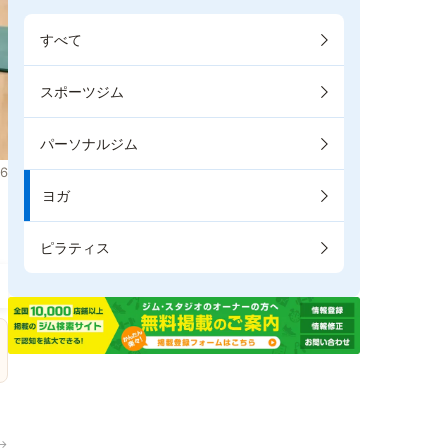
すべて
スポーツジム
パーソナルジム
6
ヨガ
ピラティス
→