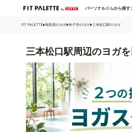
パーソナルジムから探す
FIT PALETTE
鳥取県のヨガ
米子市のヨガ
三本松口駅のヨガ
三本松口駅周辺のヨガを