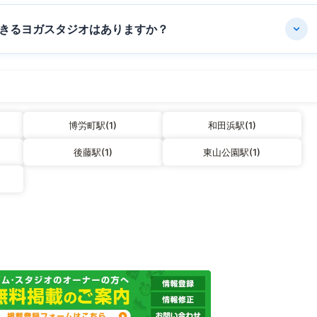
きるヨガスタジオはありますか？
博労町駅(1)
和田浜駅(1)
後藤駅(1)
東山公園駅(1)