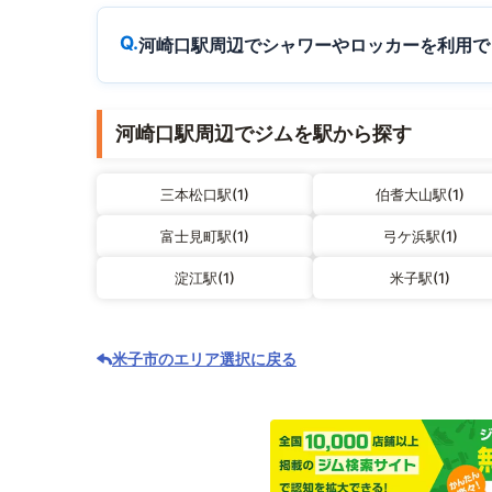
河崎口駅周辺でシャワーやロッカーを利用で
河崎口駅周辺でジムを駅から探す
三本松口駅(1)
伯耆大山駅(1)
富士見町駅(1)
弓ケ浜駅(1)
淀江駅(1)
米子駅(1)
米子市のエリア選択に戻る