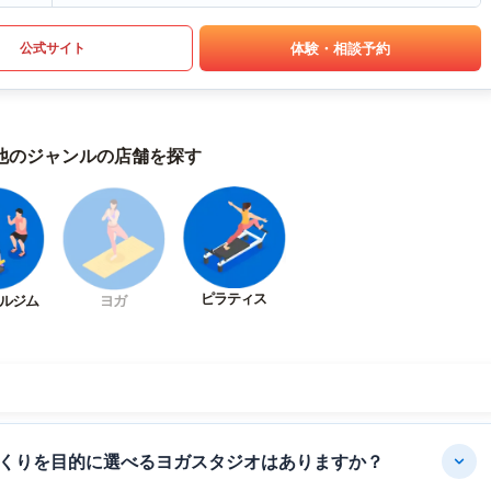
体験・相談予約
公式サイト
他のジャンルの店舗を探す
ピラティス
ルジム
ヨガ
くりを目的に選べるヨガスタジオはありますか？