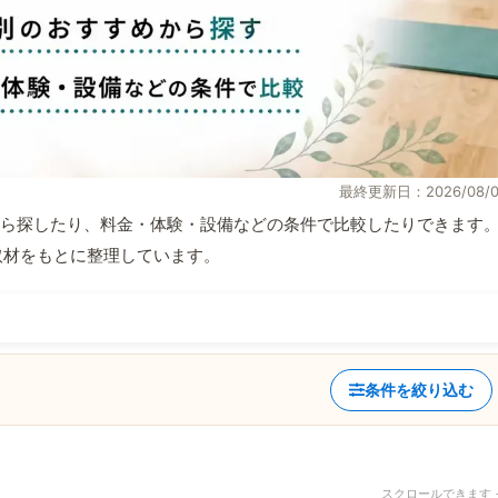
最終更新日：2026/08/0
ら探したり、料金・体験・設備などの条件で比較したりできます
自取材をもとに整理しています。
条件を絞り込む
スクロールできます 