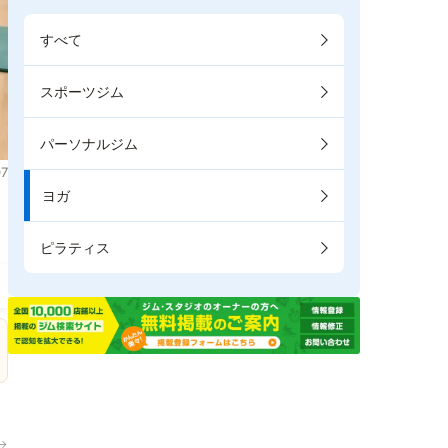
すべて
スポーツジム
パーソナルジム
7
ヨガ
。
ピラティス
→