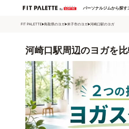
パーソナルジムから探す
FIT PALETTE
鳥取県のヨガ
米子市のヨガ
河崎口駅のヨガ
河崎口駅周辺のヨガを比