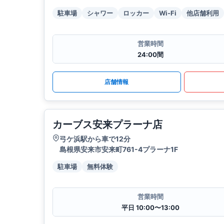
駐車場
シャワー
ロッカー
Wi-Fi
他店舗利用
営業時間
24:00間
店舗情報
カーブス安来プラーナ店
弓ケ浜駅から車で12分
島根県安来市安来町761-4プラーナ1F
駐車場
無料体験
営業時間
平日 10:00〜13:00