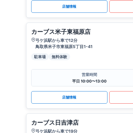
店舗情報
カーブス米子東福原店
弓ケ浜駅から車で12分
鳥取県米子市東福原5丁目1-41
駐車場
無料体験
営業時間
平日 10:00〜13:00
店舗情報
カーブス日吉津店
弓ケ浜駅から車で19分