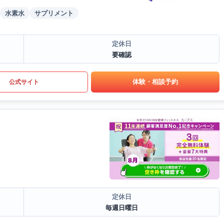
水素水
サプリメント
定休日
要確認
体験・相談予約
公式サイト
定休日
毎週日曜日