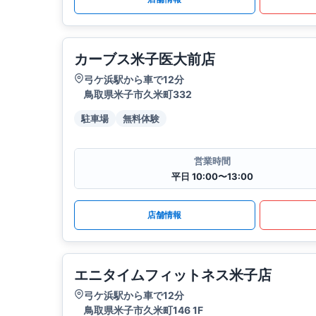
カーブス米子医大前店
弓ケ浜駅から車で12分
鳥取県米子市久米町332
駐車場
無料体験
営業時間
平日 10:00〜13:00
店舗情報
エニタイムフィットネス米子店
弓ケ浜駅から車で12分
鳥取県米子市久米町146 1F