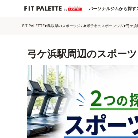
パーソナルジムから探す
FIT PALETTE
鳥取県のスポーツジム
米子市のスポーツジム
弓ケ浜
弓ケ浜駅周辺のスポーツ