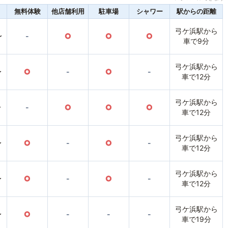
無料体験
他店舗利用
駐車場
シャワー
駅からの距離
弓ケ浜駅から
〜
-
○
○
○
車で9分
弓ケ浜駅から
〜
○
-
○
-
車で12分
弓ケ浜駅から
〜
-
○
○
○
車で12分
弓ケ浜駅から
〜
○
-
○
-
車で12分
弓ケ浜駅から
〜
○
-
○
-
車で12分
弓ケ浜駅から
〜
○
-
-
-
車で19分