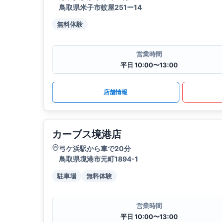
鳥取県米子市蚊屋251ー14
無料体験
営業時間
平日 10:00〜13:00
店舗情報
カーブス境港店
弓ケ浜駅から車で20分
鳥取県境港市元町1894-1
駐車場
無料体験
営業時間
平日 10:00〜13:00