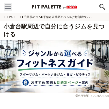
FIT PALETTE
千葉県のジム
千葉市若葉区のジム
小倉台駅のジム
小倉台駅周辺で自分に合うジムを見つ
ける
最終更新日：2026/08/06