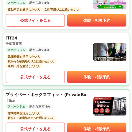
スポーツジム
駅から車で4分
運動不足を解消したい人
女性専用ジムに通いたい人
公式サイトを見る
体験・相談予約
FiT24
千葉都賀店
スポーツジム
駅から車で4分
隙間時間を活用したい人
駅から5分以内のジムに通いたい人
運動不足を解消したい人
公式サイトを見る
体験・相談予約
プライベートボックスフィット (Private Box Fit)
千葉店
スポーツジム
駅から車で11分
隙間時間を活用したい人
駅から5分以内のジムに通いたい人
公式サイトを見る
体験・相談予約