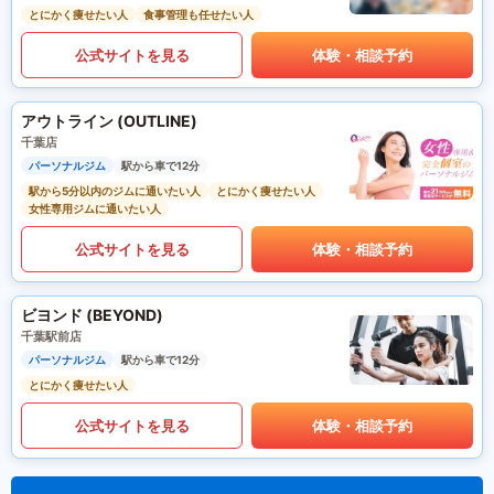
とにかく痩せたい人
食事管理も任せたい人
公式サイトを見る
体験・相談予約
アウトライン (OUTLINE)
千葉店
パーソナルジム
駅から車で12分
駅から5分以内のジムに通いたい人
とにかく痩せたい人
女性専用ジムに通いたい人
公式サイトを見る
体験・相談予約
ビヨンド (BEYOND)
千葉駅前店
パーソナルジム
駅から車で12分
とにかく痩せたい人
公式サイトを見る
体験・相談予約