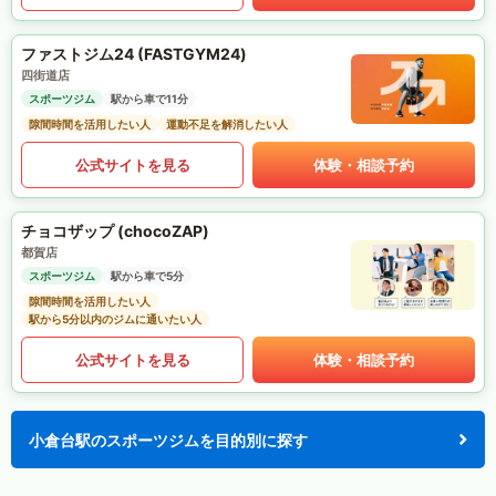
ファストジム24 (FASTGYM24)
四街道店
スポーツジム
駅から車で11分
隙間時間を活用したい人
運動不足を解消したい人
公式サイトを見る
体験・相談予約
チョコザップ (chocoZAP)
都賀店
スポーツジム
駅から車で5分
隙間時間を活用したい人
駅から5分以内のジムに通いたい人
公式サイトを見る
体験・相談予約
小倉台駅のスポーツジムを目的別に探す