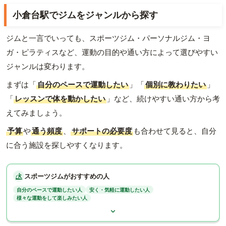
小倉台駅でジムをジャンルから探す
ジムと一言でいっても、スポーツジム・パーソナルジム・ヨ
ガ・ピラティスなど、運動の目的や通い方によって選びやすい
ジャンルは変わります。
まずは「
自分のペースで運動したい
」「
個別に教わりたい
」
「
レッスンで体を動かしたい
」など、続けやすい通い方から考
えてみましょう。
予算
や
通う頻度
、
サポートの必要度
も合わせて見ると、自分
に合う施設を探しやすくなります。
スポーツジムがおすすめの人
自分のペースで運動したい人
安く・気軽に運動したい人
様々な運動をして楽しみたい人