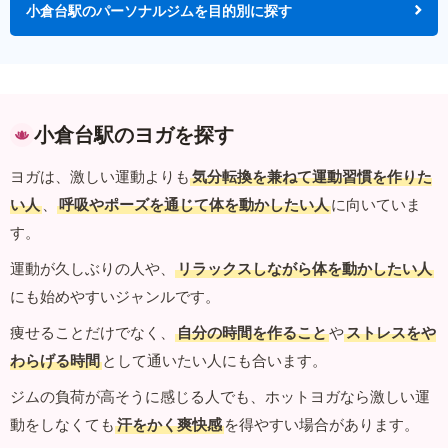
小倉台駅のパーソナルジムを目的別に探す
小倉台駅のヨガを探す
ヨガは、激しい運動よりも
気分転換を兼ねて運動習慣を作りた
い人
、
呼吸やポーズを通じて体を動かしたい人
に向いていま
す。
運動が久しぶりの人や、
リラックスしながら体を動かしたい人
にも始めやすいジャンルです。
痩せることだけでなく、
自分の時間を作ること
や
ストレスをや
わらげる時間
として通いたい人にも合います。
ジムの負荷が高そうに感じる人でも、ホットヨガなら激しい運
動をしなくても
汗をかく爽快感
を得やすい場合があります。