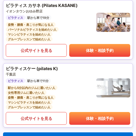
ピラティス カサネ (Pilates KASANE)
イオンタウンおゆみ野店
ピラティス
駅から車で19分
姿勢・腰痛・肩こりが気になる人
パーソナルピラティスを始めたい人
マシンピラティスを始めたい人
グループレッスンで始めたい人
公式サイトを見る
体験・相談予約
ピラティスケー (pilates K)
千葉店
ピラティス
駅から車で11分
駅から5分以内のジムに通いたい人
女性専用ジムに通いたい人
姿勢・腰痛・肩こりが気になる人
マシンピラティスを始めたい人
グループレッスンで始めたい人
公式サイトを見る
体験・相談予約