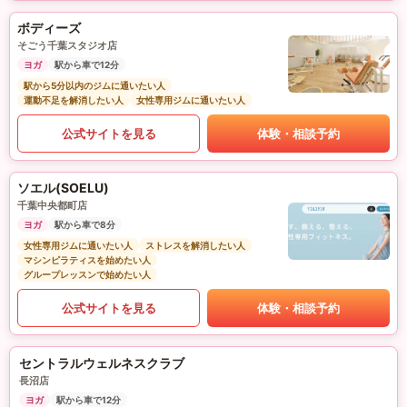
ボディーズ
そごう千葉スタジオ店
ヨガ
駅から車で12分
駅から5分以内のジムに通いたい人
運動不足を解消したい人
女性専用ジムに通いたい人
公式サイトを見る
体験・相談予約
ソエル(SOELU)
千葉中央都町店
ヨガ
駅から車で8分
女性専用ジムに通いたい人
ストレスを解消したい人
マシンピラティスを始めたい人
グループレッスンで始めたい人
公式サイトを見る
体験・相談予約
セントラルウェルネスクラブ
長沼店
ヨガ
駅から車で12分