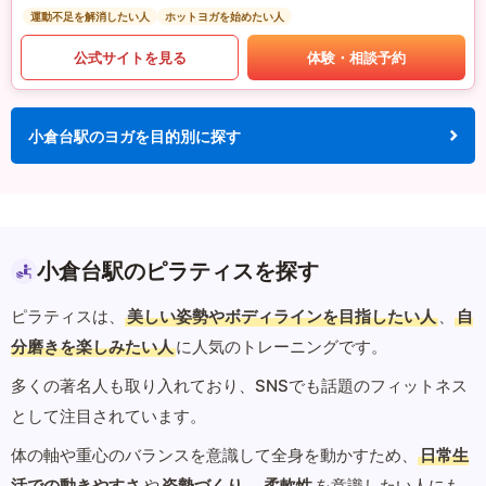
運動不足を解消したい人
ホットヨガを始めたい人
公式サイトを見る
体験・相談予約
小倉台駅のヨガを目的別に探す
小倉台駅のピラティスを探す
ピラティスは、
美しい姿勢やボディラインを目指したい人
、
自
分磨きを楽しみたい人
に人気のトレーニングです。
多くの著名人も取り入れており、SNSでも話題のフィットネス
として注目されています。
体の軸や重心のバランスを意識して全身を動かすため、
日常生
活での動きやすさ
や
姿勢づくり
、
柔軟性
を意識したい人にも