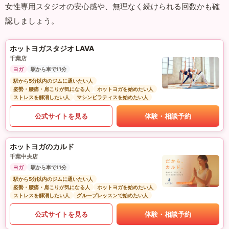
女性専用スタジオの安心感や、無理なく続けられる回数かも確
認しましょう。
ホットヨガスタジオ LAVA
千葉店
ヨガ
駅から車で11分
駅から5分以内のジムに通いたい人
姿勢・腰痛・肩こりが気になる人
ホットヨガを始めたい人
ストレスを解消したい人
マシンピラティスを始めたい人
公式サイトを見る
体験・相談予約
ホットヨガのカルド
千葉中央店
ヨガ
駅から車で11分
駅から5分以内のジムに通いたい人
姿勢・腰痛・肩こりが気になる人
ホットヨガを始めたい人
ストレスを解消したい人
グループレッスンで始めたい人
公式サイトを見る
体験・相談予約