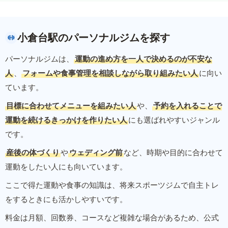
小倉台駅のパーソナルジムを探す
パーソナルジムは、
運動の進め方を一人で決めるのが不安な
人
、
フォームや食事管理を相談しながら取り組みたい人
に向い
ています。
目標に合わせてメニューを組みたい人
や、
予約を入れることで
運動を続けるきっかけを作りたい人
にも選ばれやすいジャンル
です。
産後の体づくり
や
ウェディング前
など、時期や目的に合わせて
運動をしたい人にも向いています。
ここで得た運動や食事の知識は、将来スポーツジムで自主トレ
をするときにも活かしやすいです。
料金は月額、回数券、コースなど複雑な場合があるため、公式