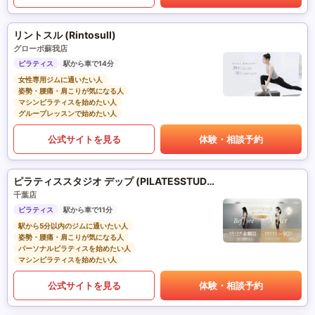
リントスル (Rintosull)
グローボ蘇我店
ピラティス
駅から車で14分
女性専用ジムに通いたい人
姿勢・腰痛・肩こりが気になる人
マシンピラティスを始めたい人
グループレッスンで始めたい人
公式サイトを見る
体験・相談予約
ピラティススタジオ デップ (PILATESSTUDIO DEP)
千葉店
ピラティス
駅から車で11分
駅から5分以内のジムに通いたい人
姿勢・腰痛・肩こりが気になる人
パーソナルピラティスを始めたい人
マシンピラティスを始めたい人
公式サイトを見る
体験・相談予約