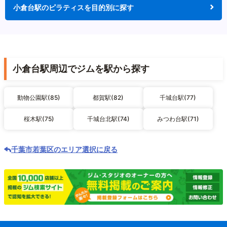
小倉台駅のピラティスを目的別に探す
小倉台駅周辺でジムを駅から探す
動物公園駅(85)
都賀駅(82)
千城台駅(77)
桜木駅(75)
千城台北駅(74)
みつわ台駅(71)
千葉市若葉区のエリア選択に戻る