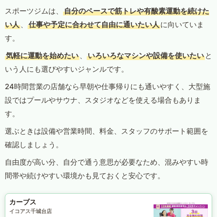
スポーツジムは、
自分のペースで筋トレや有酸素運動を続けた
い人
、
仕事や予定に合わせて自由に通いたい人
に向いていま
す。
気軽に運動を始めたい
、
いろいろなマシンや設備を使いたい
と
いう人にも選びやすいジャンルです。
24時間営業の店舗なら早朝や仕事帰りにも通いやすく、大型施
設ではプールやサウナ、スタジオなどを使える場合もありま
す。
選ぶときは設備や営業時間、料金、スタッフのサポート範囲を
確認しましょう。
自由度が高い分、自分で通う意思が必要なため、混みやすい時
間帯や続けやすい環境かも見ておくと安心です。
カーブス
イコアス千城台店