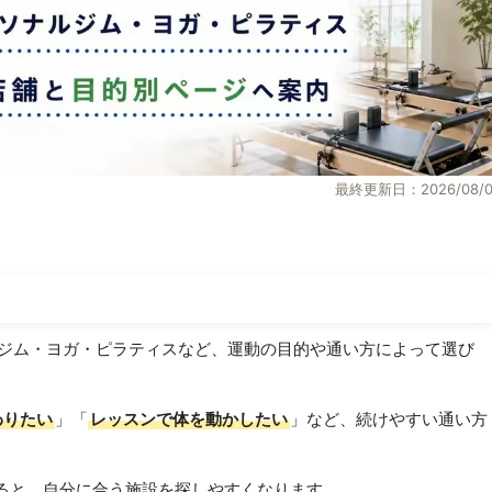
最終更新日：2026/08/0
ジム・ヨガ・ピラティスなど、運動の目的や通い方によって選び
わりたい
」「
レッスンで体を動かしたい
」など、続けやすい通い方
ると、自分に合う施設を探しやすくなります。