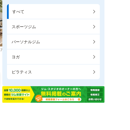
すべて
スポーツジム
パーソナルジム
7
ヨガ
ピラティス