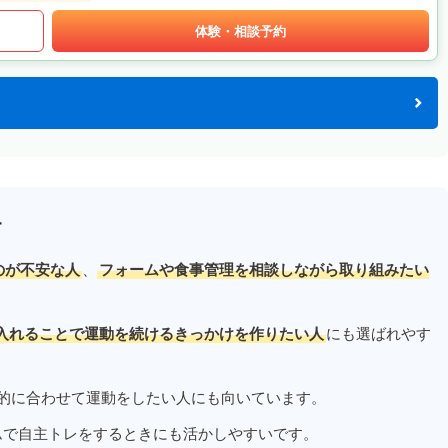
体験・相談予約
す
のが不安な人
、
フォームや食事管理を相談しながら取り組みたい
入れることで運動を続けるきっかけを作りたい人
にも選ばれやす
的に合わせて運動をしたい人にも向いています。
ムで自主トレをするときにも活かしやすいです。