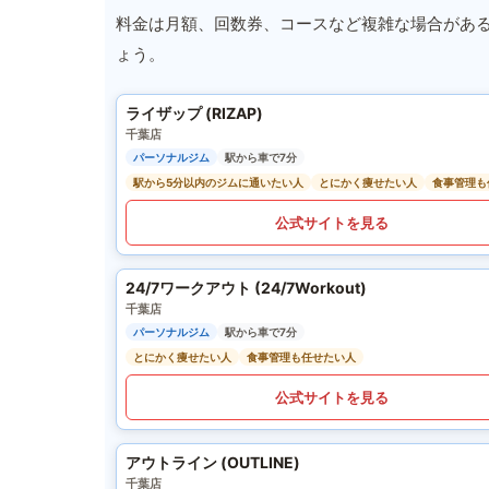
料金は月額、回数券、コースなど複雑な場合があ
ょう。
ライザップ (RIZAP)
千葉店
パーソナルジム
駅から車で7分
駅から5分以内のジムに通いたい人
とにかく痩せたい人
食事管理も
公式サイトを見る
24/7ワークアウト (24/7Workout)
千葉店
パーソナルジム
駅から車で7分
とにかく痩せたい人
食事管理も任せたい人
公式サイトを見る
アウトライン (OUTLINE)
千葉店