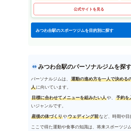
公式サイトを見る
みつわ台駅のスポーツジムを目的別に探す
みつわ台駅のパーソナルジムを探
パーソナルジムは、
運動の進め方を一人で決める
人
に向いています。
目標に合わせてメニューを組みたい人
や、
予約を
いジャンルです。
産後の体づくり
や
ウェディング前
など、時期や目
ここで得た運動や食事の知識は、将来スポーツジ