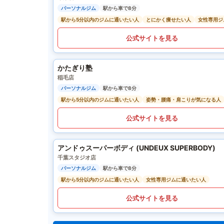
パーソナルジム
駅から車で8分
駅から5分以内のジムに通いたい人
とにかく痩せたい人
女性専用ジ
公式サイトを見る
かたぎり塾
稲毛店
パーソナルジム
駅から車で8分
駅から5分以内のジムに通いたい人
姿勢・腰痛・肩こりが気になる人
公式サイトを見る
アンドゥスーパーボディ (UNDEUX SUPERBODY)
千葉スタジオ店
パーソナルジム
駅から車で8分
駅から5分以内のジムに通いたい人
女性専用ジムに通いたい人
公式サイトを見る