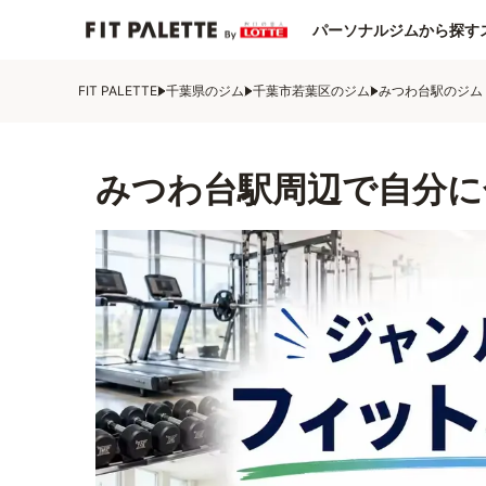
パーソナルジムから探す
FIT PALETTE
千葉県のジム
千葉市若葉区のジム
みつわ台駅のジム
みつわ台駅周辺で自分に