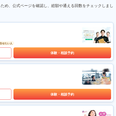
るため、公式ページを確認し、総額や通える回数をチェックしまし
任せたい人
体験・相談予約
体験・相談予約