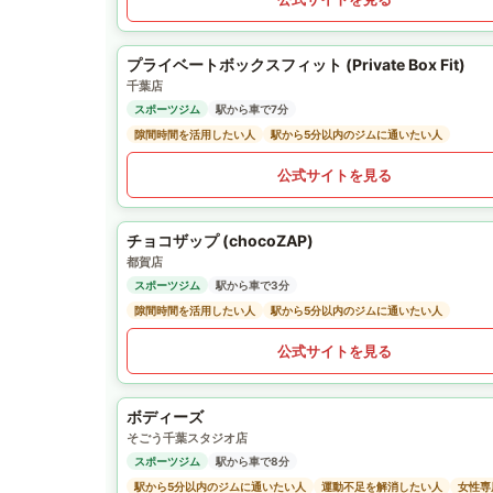
プライベートボックスフィット (Private Box Fit)
千葉店
スポーツジム
駅から車で7分
隙間時間を活用したい人
駅から5分以内のジムに通いたい人
公式サイトを見る
チョコザップ (chocoZAP)
都賀店
スポーツジム
駅から車で3分
隙間時間を活用したい人
駅から5分以内のジムに通いたい人
公式サイトを見る
ボディーズ
そごう千葉スタジオ店
スポーツジム
駅から車で8分
駅から5分以内のジムに通いたい人
運動不足を解消したい人
女性専