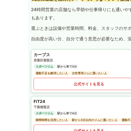
24時間営業の店舗なら早朝や仕事帰りにも通いや
もあります。
選ぶときは設備や営業時間、料金、スタッフのサ
自由度が高い分、自分で通う意思が必要なため、
カーブス
若葉区都賀店
スポーツジム
駅から車で3分
運動不足を解消したい人
女性専用ジムに通いたい人
公式サイトを見る
FiT24
千葉都賀店
スポーツジム
駅から車で4分
隙間時間を活用したい人
駅から5分以内のジムに通いたい人
運動不
公式サイトを見る