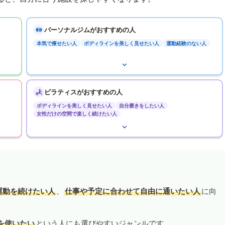
パーソナルジムがおすすめの人
本気で痩せたい人
ボディラインを美しく見せたい人
運動経験のない人
ピラティスがおすすめの人
ボディラインを美しく見せたい人
自分磨きをしたい人
女性だけの空間で楽しく続けたい人
運動を続けたい人
、
仕事や予定に合わせて自由に通いたい人
に向
を使いたい
という人にも選びやすいジャンルです。