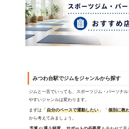
みつわ台駅でジムをジャンルから探す
ジムと一言でいっても、スポーツジム・パーソナル
やすいジャンルは変わります。
まずは「
自分のペースで運動したい
」「
個別に教
から考えてみましょう。
予算
や
通う頻度
、
サポートの必要度
も合わせて見