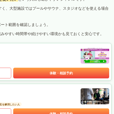
すく、大型施設ではプールやサウナ、スタジオなどを使える場合
ポート範囲を確認しましょう。
混みやすい時間帯や続けやすい環境かも見ておくと安心です。
体験・相談予約
足を解消したい人
体験・相談予約