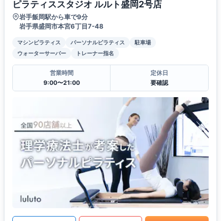
ピラティススタジオ ルルト盛岡2号店
岩手飯岡駅から車で9分
岩手県盛岡市本宮6丁目7-48
マシンピラティス
パーソナルピラティス
駐車場
ウォーターサーバー
トレーナー指名
営業時間
定休日
9:00〜21:00
要確認