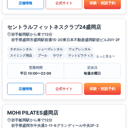
体験・相談予約
店舗情報
公式サイト
セントラルフィットネスクラブ24盛岡店
岩手飯岡駅から車で12分
岩手県盛岡市盛岡駅前通15-20東日本不動産盛岡駅前ビル201-2F
タオルレンタル
シューズレンタル
ウェアレンタル
スイミング用品
プール
サウナ
マットピラティス
もっと見る
営業時間
定休日
平日 10:00〜22:00
毎週水曜日
体験・相談予約
店舗情報
公式サイト
MOHI PILATES盛岡店
岩手飯岡駅から車で12分
岩手県盛岡市中央通3-11-6グランディール中央2F-2