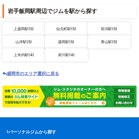
岩手飯岡駅周辺でジムを駅から探す
上盛岡駅(5)
仙北町駅(5)
前潟駅(5)
山岸駅(5)
盛岡駅(5)
青山駅(5)
上米内駅(4)
厨川駅(4)
盛岡市のエリア選択に戻る
パーソナルジムから探す