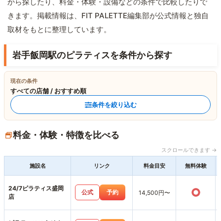
から探したり、料金・体験・設備などの条件で比較したりで
きます。掲載情報は、FIT PALETTE編集部が公式情報と独自
取材をもとに整理しています。
岩手飯岡駅のピラティスを条件から探す
現在の条件
すべての店舗 / おすすめ順
条件を絞り込む
料金・体験・特徴を比べる
スクロールできます →
施設名
リンク
料金目安
無料体験
24/7ピラティス盛岡
○
公式
予約
14,500円〜
店