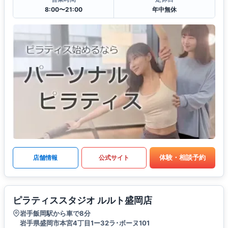
8:00〜21:00
年中無休
体験・相談予約
店舗情報
公式サイト
ピラティススタジオ ルルト盛岡店
岩手飯岡駅から車で8分
岩手県盛岡市本宮4丁目1ー32ラ･ボーヌ101