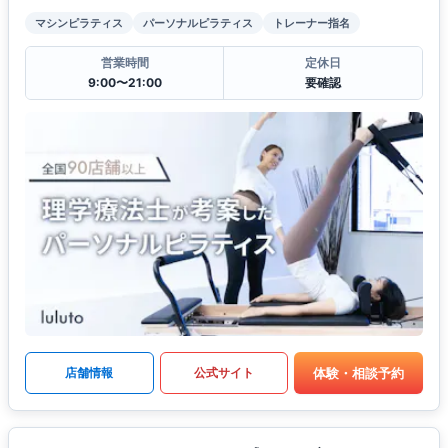
マシンピラティス
パーソナルピラティス
トレーナー指名
営業時間
定休日
9:00〜21:00
要確認
体験・相談予約
店舗情報
公式サイト