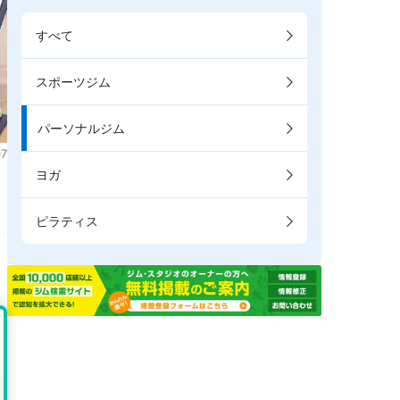
すべて
スポーツジム
パーソナルジム
7
ヨガ
ピラティス