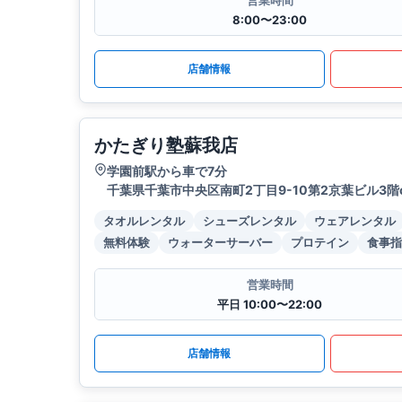
営業時間
8:00〜23:00
店舗情報
かたぎり塾蘇我店
学園前駅から車で7分
千葉県千葉市中央区南町2丁目9-10第2京葉ビル3階
タオルレンタル
シューズレンタル
ウェアレンタル
無料体験
ウォーターサーバー
プロテイン
食事指
営業時間
平日 10:00〜22:00
店舗情報