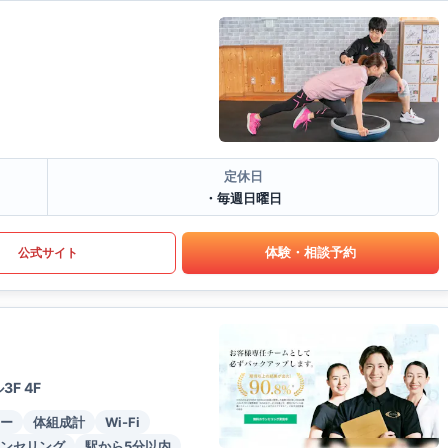
定休日
・毎週日曜日
体験・相談予約
公式サイト
F 4F
ー
体組成計
Wi-Fi
ンセリング
駅から5分以内