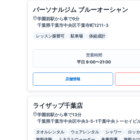
パーソナルジム ブルーオーシャン
学園前駅から車で9分
千葉県千葉市中央区千葉寺町1211-3
レッスン振替可
駐車場
体組成計
営業時間
平日 9:00〜21:00
店舗情報
ライザップ千葉店
学園前駅から車で13分
千葉県千葉市中央区中央3-5-1千葉中央トーセイビル3
タオルレンタル
ウェアレンタル
シャワー
ロッカ
無料体験
ミネラルウォーター
食事指導
無料カウ