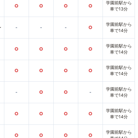
学園前駅から
○
○
○
○
車で13分
学園前駅から
〜
-
-
-
○
車で14分
学園前駅から
○
○
○
○
車で14分
学園前駅から
○
○
○
○
車で14分
学園前駅から
-
○
○
-
車で14分
学園前駅から
○
○
○
○
車で14分
学園前駅から
○
○
○
○