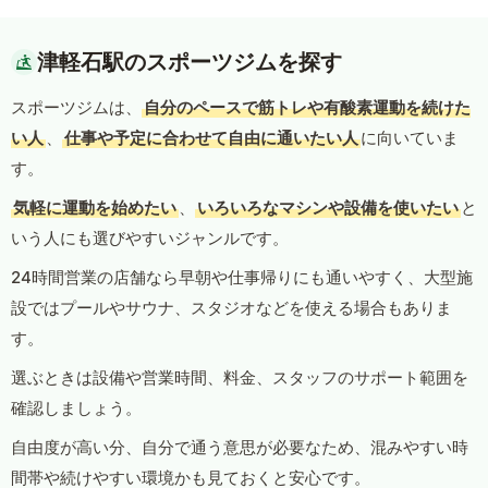
津軽石駅のスポーツジムを探す
スポーツジムは、
自分のペースで筋トレや有酸素運動を続けた
い人
、
仕事や予定に合わせて自由に通いたい人
に向いていま
す。
気軽に運動を始めたい
、
いろいろなマシンや設備を使いたい
と
いう人にも選びやすいジャンルです。
24時間営業の店舗なら早朝や仕事帰りにも通いやすく、大型施
設ではプールやサウナ、スタジオなどを使える場合もありま
す。
選ぶときは設備や営業時間、料金、スタッフのサポート範囲を
確認しましょう。
自由度が高い分、自分で通う意思が必要なため、混みやすい時
間帯や続けやすい環境かも見ておくと安心です。