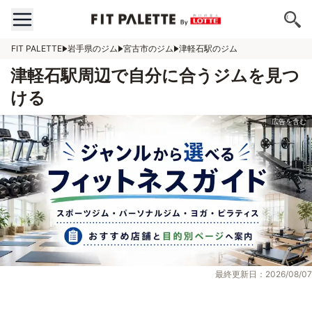
FIT PALETTE
岩手県のジム
宮古市のジム
津軽石駅のジム
津軽石駅周辺で自分に合うジムを見つ
ける
最終更新日：2026/08/07