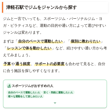
津軽石駅でジムをジャンルから探す
ジムと一言でいっても、スポーツジム・パーソナルジム・ヨ
ガ・ピラティスなど、運動の目的や通い方によって選びやすい
ジャンルは変わります。
まずは「
自分のペースで運動したい
」「
個別に教わりたい
」
「
レッスンで体を動かしたい
」など、続けやすい通い方から考
えてみましょう。
予算
や
通う頻度
、
サポートの必要度
も合わせて見ると、自分
に合う施設を探しやすくなります。
スポーツジムがおすすめの人
自分のペースで運動したい人
安く・気軽に運動したい人
様々な運動をして楽しみたい人