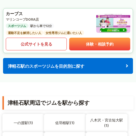
カーブス
マリンコープDORA店
スポーツジム
駅から車で12分
運動不足を解消したい人
女性専用ジムに通いたい人
公式サイトを見る
体験・相談予約
津軽石駅のスポーツジムを目的別に探す
津軽石駅周辺でジムを駅から探す
八木沢・宮古短大駅
一の渡駅(1)
佐羽根駅(1)
(1)