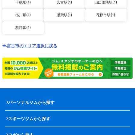
千徳駅(1)
宮古駅(1)
山口団地駅(1)
払川駅(1)
磯鶏駅(1)
花原市駅(1)
蟇目駅(1)
宮古市のエリア選択に戻る
パーソナルジムから探す
スポーツジムから探す
ヨガから探す