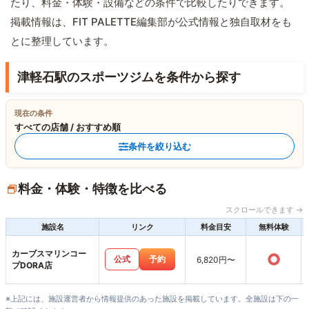
たり、料金・体験・設備などの条件で比較したりできます。
掲載情報は、FIT PALETTE編集部が公式情報と独自取材をも
とに整理しています。
津軽石駅のスポーツジムを条件から探す
現在の条件
すべての店舗 / おすすめ順
条件を絞り込む
料金・体験・特徴を比べる
スクロールできます →
施設名
リンク
料金目安
無料体験
カーブスマリンコー
○
公式
予約
6,820円〜
プDORA店
※上記には、施設運営者から情報提供のあった施設を掲載しています。全施設は下の一