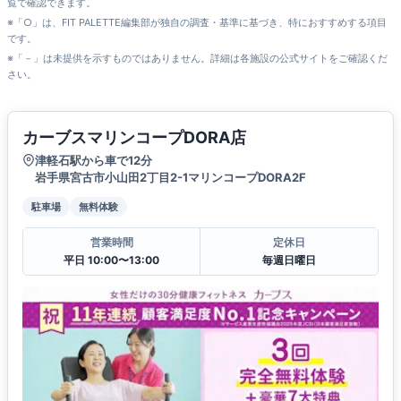
覧で確認できます。
※「○」は、FIT PALETTE編集部が独自の調査・基準に基づき、特におすすめする項目
です。
※「－」は未提供を示すものではありません。詳細は各施設の公式サイトをご確認くだ
さい。
カーブスマリンコープDORA店
津軽石駅から車で12分
岩手県宮古市小山田2丁目2-1マリンコープDORA2F
駐車場
無料体験
営業時間
定休日
平日 10:00〜13:00
毎週日曜日