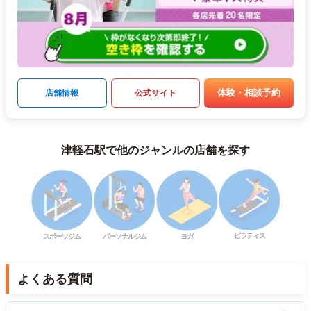
体験・相談予約
店舗情報
公式サイト
津軽石駅で他のジャンルの店舗を探す
ピラティス
スポーツジム
パーソナルジム
ヨガ
よくある質問