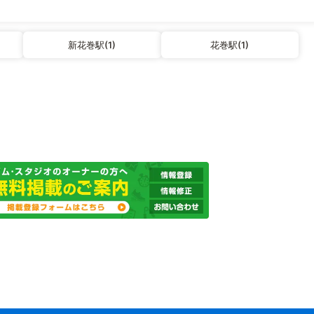
新花巻駅(1)
花巻駅(1)