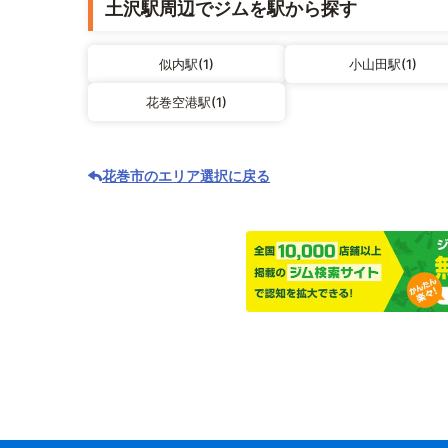
土沢駅周辺でジムを駅から探す
似内駅(1)
小山田駅(1)
花巻空港駅(1)
花巻市のエリア選択に戻る