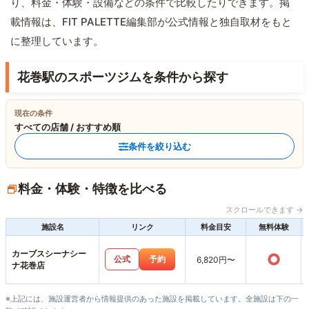
り、料金・体験・設備などの条件で比較したりできます。掲
載情報は、FIT PALETTE編集部が公式情報と独自取材をもと
に整理しています。
花巻駅のスポーツジムを条件から探す
現在の条件
すべての店舗 / おすすめ順
条件を絞り込む
料金・体験・特徴を比べる
スクロールできます →
施設名
リンク
料金目安
無料体験
カーブスシーナシー
○
公式
予約
6,820円〜
ナ花巻店
※上記には、施設運営者から情報提供のあった施設を掲載しています。全施設は下の一