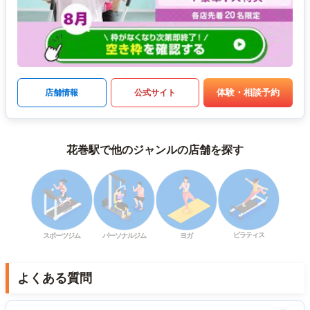
体験・相談予約
店舗情報
公式サイト
花巻駅で他のジャンルの店舗を探す
ピラティス
スポーツジム
パーソナルジム
ヨガ
よくある質問