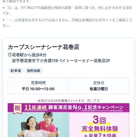
覧で確認できます。
※「○」は、FIT PALETTE編集部が独自の調査・基準に基づき、特におすすめする項目
です。
※「－」は未提供を示すものではありません。詳細は各施設の公式サイトをご確認くだ
さい。
カーブスシーナシーナ花巻店
花巻駅から徒歩9分
岩手県花巻市下小舟渡118-1イトーヨーカドー花巻店2F
駐車場
無料体験
営業時間
定休日
平日 10:00〜13:00
毎週日曜日