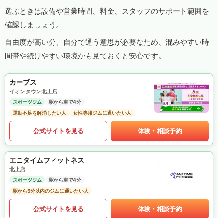
選ぶときは設備や営業時間、料金、スタッフのサポート範囲を
確認しましょう。
自由度が高い分、自分で通う意思が必要なため、混みやすい時
間帯や続けやすい環境かも見ておくと安心です。
カーブス
イオンタウン北上店
スポーツジム
駅から車で4分
運動不足を解消したい人
女性専用ジムに通いたい人
公式サイトを見る
体験・相談予約
エニタイムフィットネス
北上店
スポーツジム
駅から車で4分
駅から5分以内のジムに通いたい人
公式サイトを見る
体験・相談予約