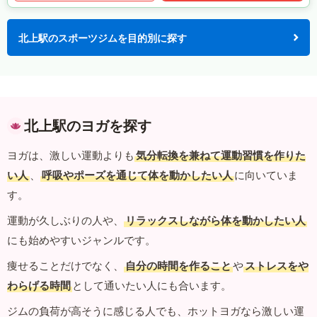
北上駅のスポーツジムを目的別に探す
北上駅のヨガを探す
ヨガは、激しい運動よりも
気分転換を兼ねて運動習慣を作りた
い人
、
呼吸やポーズを通じて体を動かしたい人
に向いていま
す。
運動が久しぶりの人や、
リラックスしながら体を動かしたい人
にも始めやすいジャンルです。
痩せることだけでなく、
自分の時間を作ること
や
ストレスをや
わらげる時間
として通いたい人にも合います。
ジムの負荷が高そうに感じる人でも、ホットヨガなら激しい運