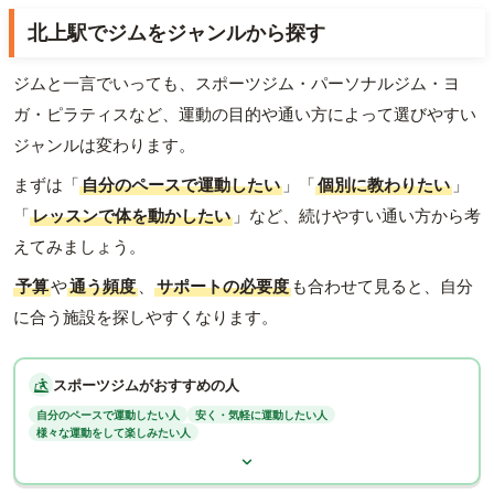
北上駅でジムをジャンルから探す
ジムと一言でいっても、スポーツジム・パーソナルジム・ヨ
ガ・ピラティスなど、運動の目的や通い方によって選びやすい
ジャンルは変わります。
まずは「
自分のペースで運動したい
」「
個別に教わりたい
」
「
レッスンで体を動かしたい
」など、続けやすい通い方から考
えてみましょう。
予算
や
通う頻度
、
サポートの必要度
も合わせて見ると、自分
に合う施設を探しやすくなります。
スポーツジムがおすすめの人
自分のペースで運動したい人
安く・気軽に運動したい人
様々な運動をして楽しみたい人