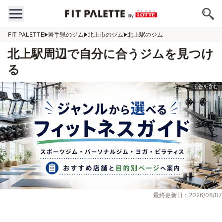
FIT PALETTE
岩手県のジム
北上市のジム
北上駅のジム
北上駅周辺で自分に合うジムを見つけ
る
最終更新日：2026/08/07