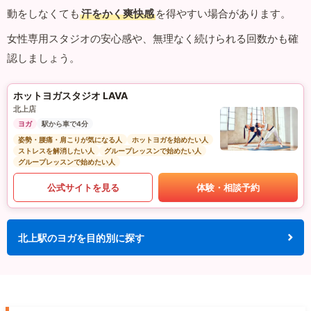
動をしなくても
汗をかく爽快感
を得やすい場合があります。
女性専用スタジオの安心感や、無理なく続けられる回数かも確
認しましょう。
ホットヨガスタジオ LAVA
北上店
ヨガ
駅から車で4分
姿勢・腰痛・肩こりが気になる人
ホットヨガを始めたい人
ストレスを解消したい人
グループレッスンで始めたい人
グループレッスンで始めたい人
公式サイトを見る
体験・相談予約
北上駅のヨガを目的別に探す