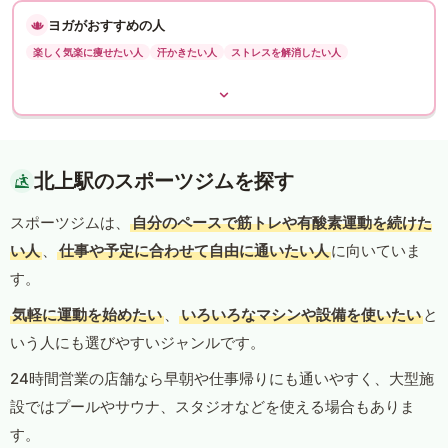
ヨガがおすすめの人
楽しく気楽に痩せたい人
汗かきたい人
ストレスを解消したい人
北上駅のスポーツジムを探す
スポーツジムは、
自分のペースで筋トレや有酸素運動を続けた
い人
、
仕事や予定に合わせて自由に通いたい人
に向いていま
す。
気軽に運動を始めたい
、
いろいろなマシンや設備を使いたい
と
いう人にも選びやすいジャンルです。
24時間営業の店舗なら早朝や仕事帰りにも通いやすく、大型施
設ではプールやサウナ、スタジオなどを使える場合もありま
す。