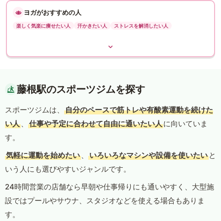
ヨガがおすすめの人
楽しく気楽に痩せたい人
汗かきたい人
ストレスを解消したい人
藤根駅のスポーツジムを探す
スポーツジムは、
自分のペースで筋トレや有酸素運動を続けた
い人
、
仕事や予定に合わせて自由に通いたい人
に向いていま
す。
気軽に運動を始めたい
、
いろいろなマシンや設備を使いたい
と
いう人にも選びやすいジャンルです。
24時間営業の店舗なら早朝や仕事帰りにも通いやすく、大型施
設ではプールやサウナ、スタジオなどを使える場合もありま
す。