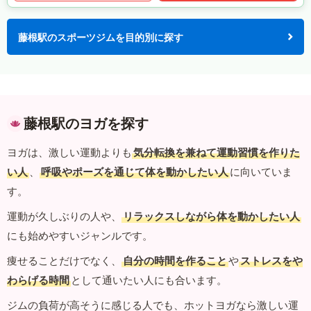
藤根駅のスポーツジムを目的別に探す
藤根駅のヨガを探す
ヨガは、激しい運動よりも
気分転換を兼ねて運動習慣を作りた
い人
、
呼吸やポーズを通じて体を動かしたい人
に向いていま
す。
運動が久しぶりの人や、
リラックスしながら体を動かしたい人
にも始めやすいジャンルです。
痩せることだけでなく、
自分の時間を作ること
や
ストレスをや
わらげる時間
として通いたい人にも合います。
ジムの負荷が高そうに感じる人でも、ホットヨガなら激しい運