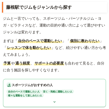
藤根駅でジムをジャンルから探す
ジムと一言でいっても、スポーツジム・パーソナルジム・ヨ
ガ・ピラティスなど、運動の目的や通い方によって選びやすい
ジャンルは変わります。
まずは「
自分のペースで運動したい
」「
個別に教わりたい
」
「
レッスンで体を動かしたい
」など、続けやすい通い方から考
えてみましょう。
予算
や
通う頻度
、
サポートの必要度
も合わせて見ると、自分
に合う施設を探しやすくなります。
スポーツジムがおすすめの人
自分のペースで運動したい人
安く・気軽に運動したい人
様々な運動をして楽しみたい人