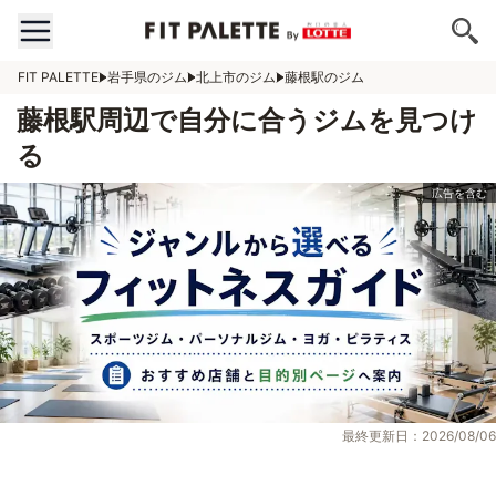
FIT PALETTE
岩手県のジム
北上市のジム
藤根駅のジム
藤根駅周辺で自分に合うジムを見つけ
る
最終更新日：2026/08/06