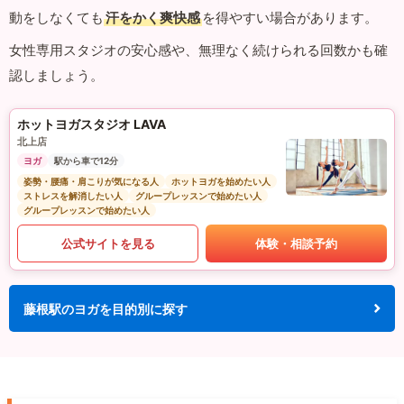
動をしなくても
汗をかく爽快感
を得やすい場合があります。
女性専用スタジオの安心感や、無理なく続けられる回数かも確
認しましょう。
ホットヨガスタジオ LAVA
北上店
ヨガ
駅から車で12分
姿勢・腰痛・肩こりが気になる人
ホットヨガを始めたい人
ストレスを解消したい人
グループレッスンで始めたい人
グループレッスンで始めたい人
公式サイトを見る
体験・相談予約
藤根駅のヨガを目的別に探す