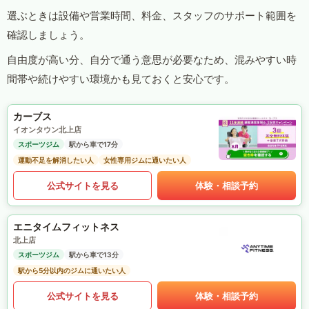
選ぶときは設備や営業時間、料金、スタッフのサポート範囲を
確認しましょう。
自由度が高い分、自分で通う意思が必要なため、混みやすい時
間帯や続けやすい環境かも見ておくと安心です。
カーブス
イオンタウン北上店
スポーツジム
駅から車で17分
運動不足を解消したい人
女性専用ジムに通いたい人
公式サイトを見る
体験・相談予約
エニタイムフィットネス
北上店
スポーツジム
駅から車で13分
駅から5分以内のジムに通いたい人
公式サイトを見る
体験・相談予約