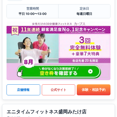
営業時間
定休日
平日 10:00〜13:00
毎週日曜日
体験・相談予約
店舗情報
公式サイト
エニタイムフィットネス盛岡みたけ店