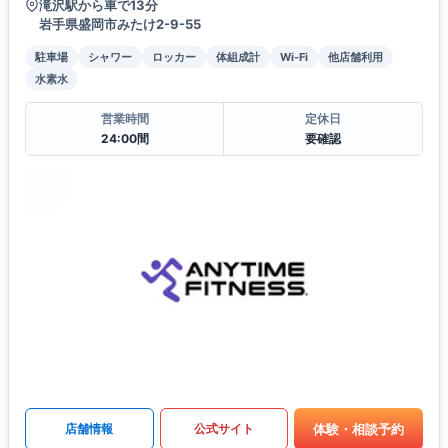
滝沢駅から車で13分
岩手県盛岡市みたけ2-9-55
駐車場
シャワー
ロッカー
体組成計
Wi-Fi
他店舗利用
水素水
営業時間
定休日
24:00間
要確認
体験・相談予約
店舗情報
公式サイト