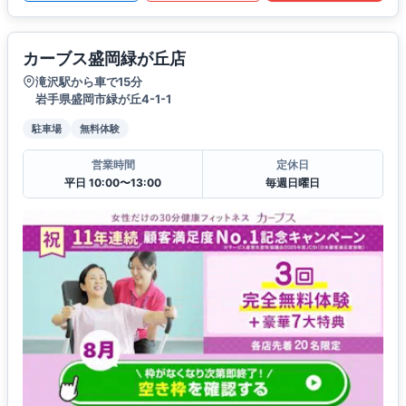
カーブス盛岡緑が丘店
滝沢駅から車で15分
岩手県盛岡市緑が丘4-1-1
駐車場
無料体験
営業時間
定休日
平日 10:00〜13:00
毎週日曜日