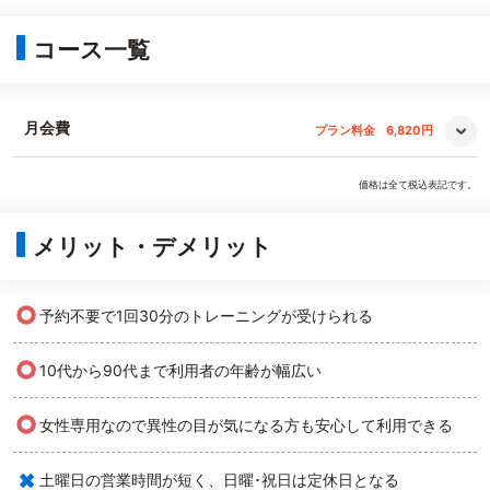
コース一覧
月会費
プラン料金
6,820円
価格は全て税込表記です。
メリット・デメリット
○
予約不要で1回30分のトレーニングが受けられる
○
10代から90代まで利用者の年齢が幅広い
○
女性専用なので異性の目が気になる方も安心して利用できる
×
土曜日の営業時間が短く、日曜･祝日は定休日となる