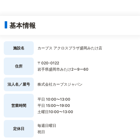
基本情報
施設名
カーブス アクロスプラザ盛岡みたけ店
〒020-0122
住所
岩手県盛岡市みたけ2ー9ー60
法人名／屋号
株式会社カーブスジャパン
平日 10:00〜13:00
営業時間
平日 15:00〜19:00
土曜日10:00〜13:00
毎週日曜日
定休日
祝日