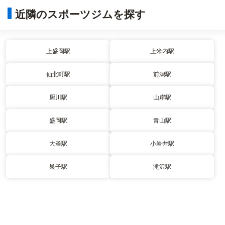
近隣のスポーツジムを探す
上盛岡駅
上米内駅
仙北町駅
前潟駅
厨川駅
山岸駅
盛岡駅
青山駅
大釜駅
小岩井駅
巣子駅
滝沢駅