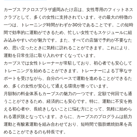
カーブス アクロスプラザ盛岡みたけ店は、女性専用のフィットネス
クラブとして、多くの女性に支持されています。その最大の特徴の
一つは、トレーニング時間がわずか30分であることです。この短時
間で効率的に運動ができるため、忙しい女性でもスケジュールに組
み込みやすいのが魅力です。また、すべての店舗で予約が不要なた
め、思い立ったときに気軽に訪れることができます。これにより、
運動を日常生活に取り入れやすくなっています。
カーブスでは女性トレーナーが常駐しており、初心者でも安心して
トレーニングを始めることができます。トレーナーによる丁寧なサ
ポートを受けながら、自分のペースで運動を進めることができるた
め、多くの女性が安心して通える環境が整っています。
月額制の料金体系もカーブスの魅力の一つです。定額で何回でも通
うことができるため、経済的にも安心です。特に、運動に不安を抱
える初心者や、長続きしないことに悩む方にとって、気軽に始めら
れる選択肢となっています。さらに、カーブスのプログラムは筋力
運動と有酸素運動を組み合わせており、短時間で脂肪燃焼効果を高
めることができるのも特長です。