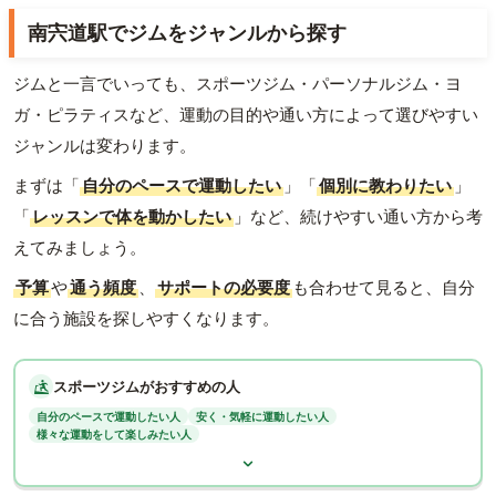
南宍道駅でジムをジャンルから探す
ジムと一言でいっても、スポーツジム・パーソナルジム・ヨ
ガ・ピラティスなど、運動の目的や通い方によって選びやすい
ジャンルは変わります。
まずは「
自分のペースで運動したい
」「
個別に教わりたい
」
「
レッスンで体を動かしたい
」など、続けやすい通い方から考
えてみましょう。
予算
や
通う頻度
、
サポートの必要度
も合わせて見ると、自分
に合う施設を探しやすくなります。
スポーツジムがおすすめの人
自分のペースで運動したい人
安く・気軽に運動したい人
様々な運動をして楽しみたい人