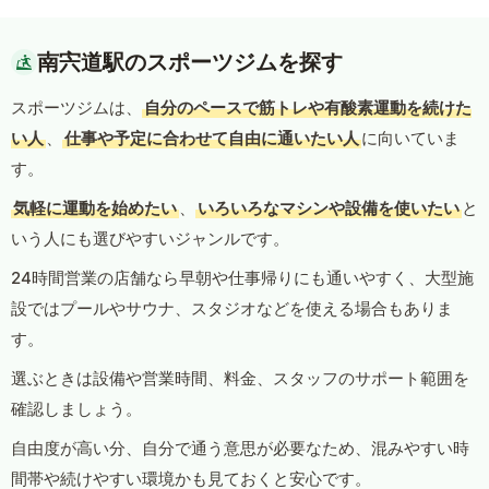
南宍道駅のスポーツジムを探す
スポーツジムは、
自分のペースで筋トレや有酸素運動を続けた
い人
、
仕事や予定に合わせて自由に通いたい人
に向いていま
す。
気軽に運動を始めたい
、
いろいろなマシンや設備を使いたい
と
いう人にも選びやすいジャンルです。
24時間営業の店舗なら早朝や仕事帰りにも通いやすく、大型施
設ではプールやサウナ、スタジオなどを使える場合もありま
す。
選ぶときは設備や営業時間、料金、スタッフのサポート範囲を
確認しましょう。
自由度が高い分、自分で通う意思が必要なため、混みやすい時
間帯や続けやすい環境かも見ておくと安心です。