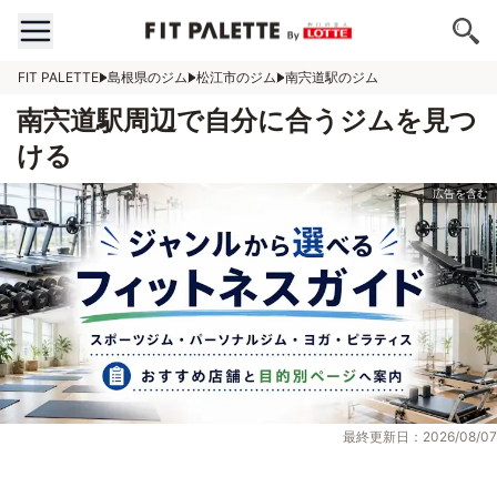
FIT PALETTE
島根県のジム
松江市のジム
南宍道駅のジム
南宍道駅周辺で自分に合うジムを見つ
ける
最終更新日：2026/08/07