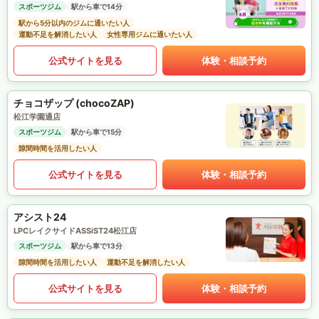
スポーツジム
駅から車で14分
駅から5分以内のジムに通いたい人
運動不足を解消したい人
女性専用ジムに通いたい人
公式サイトを見る
体験・相談予約
チョコザップ (chocoZAP)
松江学園通店
スポーツジム
駅から車で15分
隙間時間を活用したい人
公式サイトを見る
体験・相談予約
アシスト24
LPCレイクサイドASSiST24松江店
スポーツジム
駅から車で13分
隙間時間を活用したい人
運動不足を解消したい人
公式サイトを見る
体験・相談予約