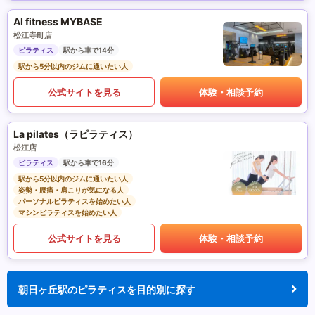
AI fitness MYBASE
松江寺町店
ピラティス
駅から車で14分
駅から5分以内のジムに通いたい人
公式サイトを見る
体験・相談予約
La pilates（ラピラティス）
松江店
ピラティス
駅から車で16分
駅から5分以内のジムに通いたい人
姿勢・腰痛・肩こりが気になる人
パーソナルピラティスを始めたい人
マシンピラティスを始めたい人
公式サイトを見る
体験・相談予約
朝日ヶ丘駅のピラティスを目的別に探す