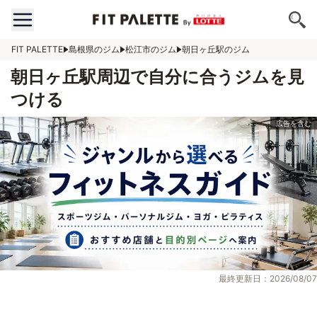
FIT PALETTE
島根県のジム
松江市のジム
朝日ヶ丘駅のジム
朝日ヶ丘駅周辺で自分に合うジムを見
つける
最終更新日：2026/08/07