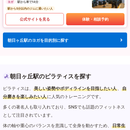
ヨガ
駅から車で14分
駅から5分以内のジムに通いたい人
公式サイトを見る
体験・相談予約
朝日ヶ丘駅のヨガを目的別に探す
朝日ヶ丘駅のピラティスを探す
ピラティスは、
美しい姿勢やボディラインを目指したい人
、
自
分磨きを楽しみたい人
に人気のトレーニングです。
多くの著名人も取り入れており、SNSでも話題のフィットネス
として注目されています。
体の軸や重心のバランスを意識して全身を動かすため、
日常生