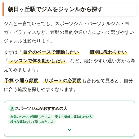
朝日ヶ丘駅でジムをジャンルから探す
ジムと一言でいっても、スポーツジム・パーソナルジム・ヨ
ガ・ピラティスなど、運動の目的や通い方によって選びやすい
ジャンルは変わります。
まずは「
自分のペースで運動したい
」「
個別に教わりたい
」
「
レッスンで体を動かしたい
」など、続けやすい通い方から考
えてみましょう。
予算
や
通う頻度
、
サポートの必要度
も合わせて見ると、自分
に合う施設を探しやすくなります。
スポーツジムがおすすめの人
自分のペースで運動したい人
安く・気軽に運動したい人
様々な運動をして楽しみたい人