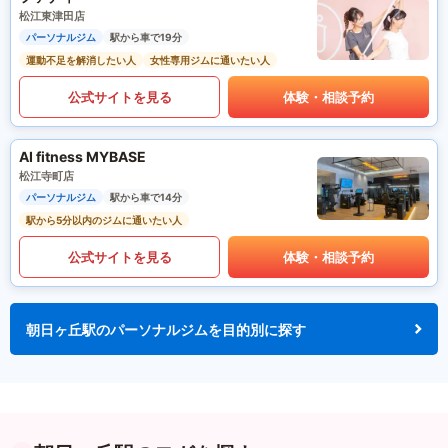
松江東津田店
パーソナルジム
駅から車で19分
運動不足を解消したい人
女性専用ジムに通いたい人
公式サイトを見る
体験・相談予約
AI fitness MYBASE
松江寺町店
パーソナルジム
駅から車で14分
駅から5分以内のジムに通いたい人
公式サイトを見る
体験・相談予約
朝日ヶ丘駅のパーソナルジムを目的別に探す