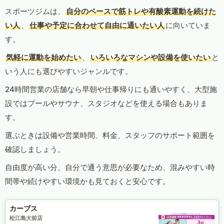
スポーツジムは、
自分のペースで筋トレや有酸素運動を続けた
い人
、
仕事や予定に合わせて自由に通いたい人
に向いていま
す。
気軽に運動を始めたい
、
いろいろなマシンや設備を使いたい
と
いう人にも選びやすいジャンルです。
24時間営業の店舗なら早朝や仕事帰りにも通いやすく、大型施
設ではプールやサウナ、スタジオなどを使える場合もありま
す。
選ぶときは設備や営業時間、料金、スタッフのサポート範囲を
確認しましょう。
自由度が高い分、自分で通う意思が必要なため、混みやすい時
間帯や続けやすい環境かも見ておくと安心です。
カーブス
松江島大前店