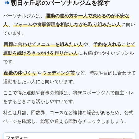
朝日ヶ丘駅のパーソナルジムを探す
パーソナルジムは、
運動の進め方を一人で決めるのが不安な
人
、
フォームや食事管理を相談しながら取り組みたい人
に向い
ています。
目標に合わせてメニューを組みたい人
や、
予約を入れることで
運動を続けるきっかけを作りたい人
にも選ばれやすいジャンル
です。
産後の体づくり
や
ウェディング前
など、時期や目的に合わせて
運動をしたい人にも向いています。
ここで得た運動や食事の知識は、将来スポーツジムで自主トレ
をするときにも活かしやすいです。
料金は月額、回数券、コースなど複雑な場合があるため、公式
ページを確認し、総額や通える回数をチェックしましょう。
ファディー