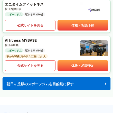
エニタイムフィットネス
松江西津田店
スポーツジム
駅から車で16分
公式サイトを見る
体験・相談予約
AI fitness MYBASE
松江寺町店
スポーツジム
駅から車で14分
駅から5分以内のジムに通いたい人
公式サイトを見る
体験・相談予約
朝日ヶ丘駅のスポーツジムを目的別に探す