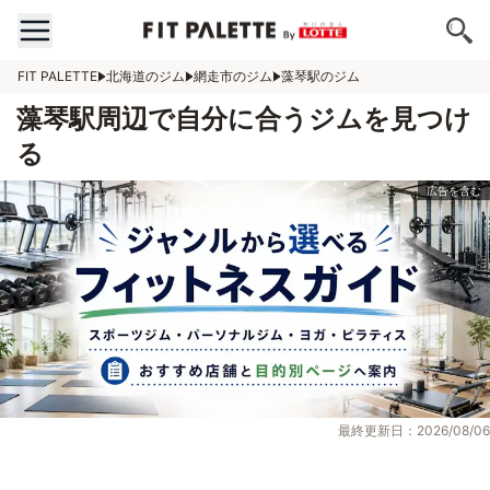
FIT PALETTE
北海道のジム
網走市のジム
藻琴駅のジム
藻琴駅周辺で自分に合うジムを見つけ
る
最終更新日：2026/08/06