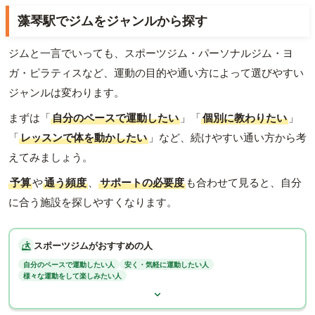
藻琴駅でジムをジャンルから探す
ジムと一言でいっても、スポーツジム・パーソナルジム・ヨ
ガ・ピラティスなど、運動の目的や通い方によって選びやすい
ジャンルは変わります。
まずは「
自分のペースで運動したい
」「
個別に教わりたい
」
「
レッスンで体を動かしたい
」など、続けやすい通い方から考
えてみましょう。
予算
や
通う頻度
、
サポートの必要度
も合わせて見ると、自分
に合う施設を探しやすくなります。
スポーツジムがおすすめの人
自分のペースで運動したい人
安く・気軽に運動したい人
様々な運動をして楽しみたい人