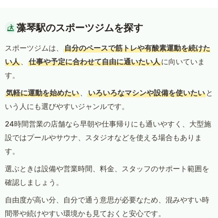
藻琴駅のスポーツジムを探す
スポーツジムは、
自分のペースで筋トレや有酸素運動を続けた
い人
、
仕事や予定に合わせて自由に通いたい人
に向いていま
す。
気軽に運動を始めたい
、
いろいろなマシンや設備を使いたい
と
いう人にも選びやすいジャンルです。
24時間営業の店舗なら早朝や仕事帰りにも通いやすく、大型施
設ではプールやサウナ、スタジオなどを使える場合もありま
す。
選ぶときは設備や営業時間、料金、スタッフのサポート範囲を
確認しましょう。
自由度が高い分、自分で通う意思が必要なため、混みやすい時
間帯や続けやすい環境かも見ておくと安心です。