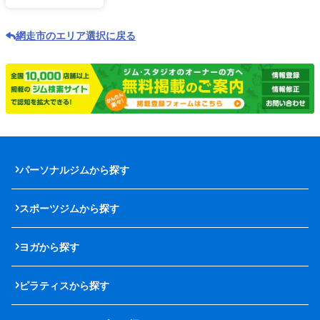
網走市のエリア選択に戻る
パーソナルジムから探す
スポーツジムから探す
ヨガから探す
ピラティスから探す