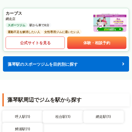
カーブス
網走店
スポーツジム
駅から車で8分
運動不足を解消したい人
女性専用ジムに通いたい人
公式サイトを見る
体験・相談予約
藻琴駅のスポーツジムを目的別に探す
藻琴駅周辺でジムを駅から探す
呼人駅(1)
桂台駅(1)
網走駅(1)
鱒浦駅(1)