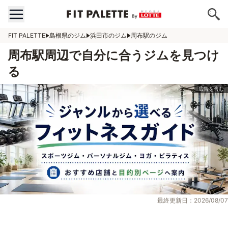
FIT PALETTE
島根県のジム
浜田市のジム
周布駅のジム
周布駅周辺で自分に合うジムを見つけ
る
最終更新日：2026/08/07