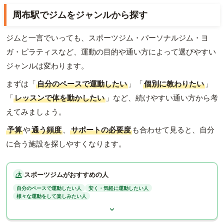
周布駅でジムをジャンルから探す
ジムと一言でいっても、スポーツジム・パーソナルジム・ヨ
ガ・ピラティスなど、運動の目的や通い方によって選びやすい
ジャンルは変わります。
まずは「
自分のペースで運動したい
」「
個別に教わりたい
」
「
レッスンで体を動かしたい
」など、続けやすい通い方から考
えてみましょう。
予算
や
通う頻度
、
サポートの必要度
も合わせて見ると、自分
に合う施設を探しやすくなります。
スポーツジムがおすすめの人
自分のペースで運動したい人
安く・気軽に運動したい人
様々な運動をして楽しみたい人