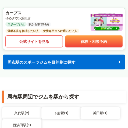
カーブス
ゆめタウン浜田店
スポーツジム
駅から車で14分
運動不足を解消したい人
女性専用ジムに通いたい人
公式サイトを見る
体験・相談予約
周布駅のスポーツジムを目的別に探す
周布駅周辺でジムを駅から探す
久代駅(2)
下府駅(1)
浜田駅(1)
西浜田駅(1)