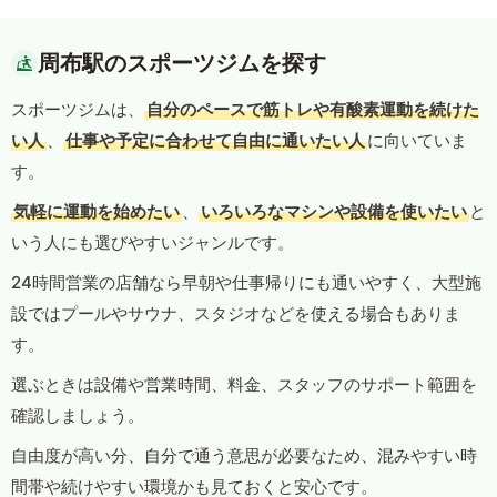
周布駅のスポーツジムを探す
スポーツジムは、
自分のペースで筋トレや有酸素運動を続けた
い人
、
仕事や予定に合わせて自由に通いたい人
に向いていま
す。
気軽に運動を始めたい
、
いろいろなマシンや設備を使いたい
と
いう人にも選びやすいジャンルです。
24時間営業の店舗なら早朝や仕事帰りにも通いやすく、大型施
設ではプールやサウナ、スタジオなどを使える場合もありま
す。
選ぶときは設備や営業時間、料金、スタッフのサポート範囲を
確認しましょう。
自由度が高い分、自分で通う意思が必要なため、混みやすい時
間帯や続けやすい環境かも見ておくと安心です。