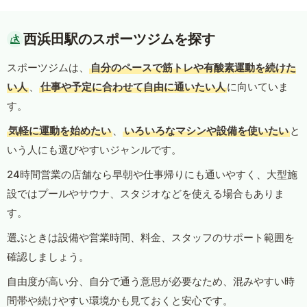
西浜田駅のスポーツジムを探す
スポーツジムは、
自分のペースで筋トレや有酸素運動を続けた
い人
、
仕事や予定に合わせて自由に通いたい人
に向いていま
す。
気軽に運動を始めたい
、
いろいろなマシンや設備を使いたい
と
いう人にも選びやすいジャンルです。
24時間営業の店舗なら早朝や仕事帰りにも通いやすく、大型施
設ではプールやサウナ、スタジオなどを使える場合もありま
す。
選ぶときは設備や営業時間、料金、スタッフのサポート範囲を
確認しましょう。
自由度が高い分、自分で通う意思が必要なため、混みやすい時
間帯や続けやすい環境かも見ておくと安心です。