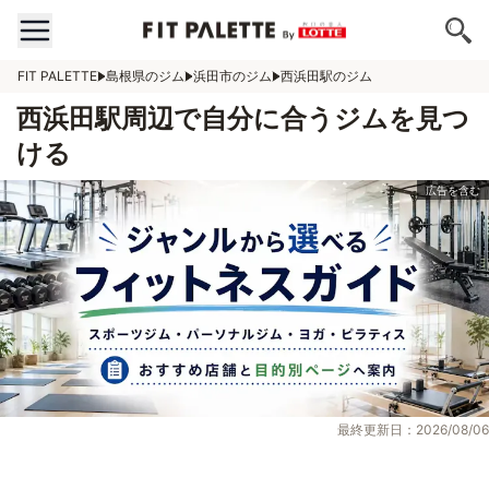
FIT PALETTE
島根県のジム
浜田市のジム
西浜田駅のジム
西浜田駅周辺で自分に合うジムを見つ
ける
最終更新日：2026/08/06