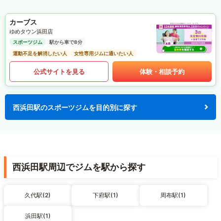
カーブス
ゆめタウン浜田店
スポーツジム
駅から車で8分
運動不足を解消したい人
女性専用ジムに通いたい人
公式サイトを見る
体験・相談予約
西浜田駅のスポーツジムを目的別に探す
西浜田駅周辺でジムを駅から探す
久代駅(2)
下府駅(1)
周布駅(1)
浜田駅(1)