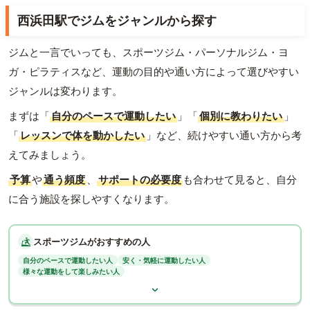
西浜田駅でジムをジャンルから探す
ジムと一言でいっても、スポーツジム・パーソナルジム・ヨ
ガ・ピラティスなど、運動の目的や通い方によって選びやすい
ジャンルは変わります。
まずは「
自分のペースで運動したい
」「
個別に教わりたい
」
「
レッスンで体を動かしたい
」など、続けやすい通い方から考
えてみましょう。
予算
や
通う頻度
、
サポートの必要度
も合わせて見ると、自分
に合う施設を探しやすくなります。
スポーツジムがおすすめの人
自分のペースで運動したい人
安く・気軽に運動したい人
様々な運動をして楽しみたい人