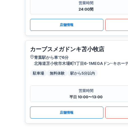
営業時間
24:00間
店舗情報
カーブスメガドンキ苫小牧店
青葉駅から車で6分
北海道苫小牧市木場町1丁目6-1MEGAドン･キホーテ
駐車場
無料体験
駅から5分以内
営業時間
平日 10:00〜13:00
店舗情報