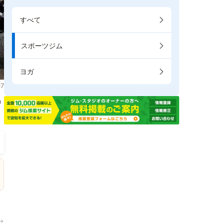
すべて
スポーツジム
ヨガ
7
掲
→