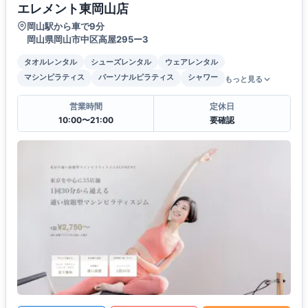
エレメント東岡山店
岡山駅から車で9分
岡山県岡山市中区高屋295ー3
タオルレンタル
シューズレンタル
ウェアレンタル
マシンピラティス
パーソナルピラティス
シャワー
もっと見る
営業時間
定休日
10:00〜21:00
要確認