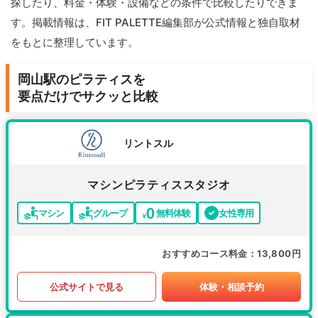
探したり、料金・体験・設備などの条件で比較したりできま
す。掲載情報は、FIT PALETTE編集部が公式情報と独自取材
をもとに整理しています。
岡山駅のピラティスを
要点だけでサクッと比較
リントスル
マシンピラティススタジオ
マシン
グループ
無料体験
女性専用
おすすめコース料金
13,800円
公式サイトで見る
体験・相談予約