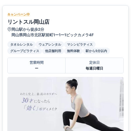
キャンペーン中
リントスル岡山店
岡山駅から徒歩2分
岡山県岡山市北区駅前町1ー1ー1ビックカメラ4F
タオルレンタル
ウェアレンタル
マシンピラティス
グループピラティス
他店舗利用
無料体験
駅から5分以内
営業時間
定休日
ー
毎週日曜日