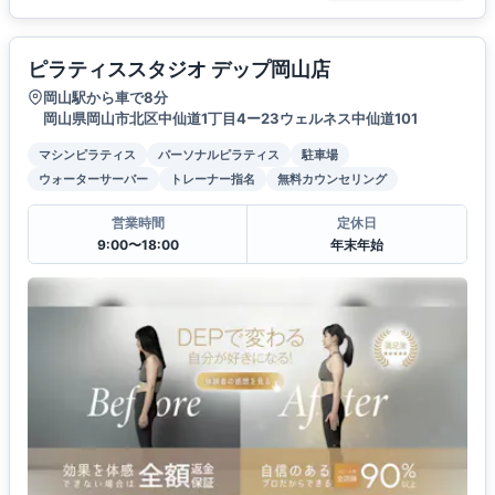
ピラティススタジオ デップ岡山店
岡山駅から車で8分
岡山県岡山市北区中仙道1丁目4ー23ウェルネス中仙道101
マシンピラティス
パーソナルピラティス
駐車場
ウォーターサーバー
トレーナー指名
無料カウンセリング
営業時間
定休日
9:00〜18:00
年末年始