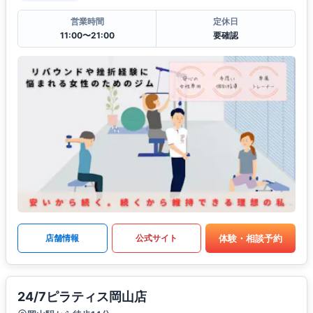
営業時間
定休日
11:00〜21:00
要確認
体験・相談予約
店舗情報
公式サイト
24/7ピラティス岡山店