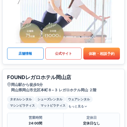
体験・相談予約
店舗情報
公式サイト
FOUNDレガロホテル岡山店
岡山駅から徒歩5分
岡山県岡山市北区本町８−３ レガロホテル岡山 ２階
タオルレンタル
シューズレンタル
ウェアレンタル
マシンピラティス
マットピラティス
もっと見る
営業時間
定休日
24:00間
定休日なし