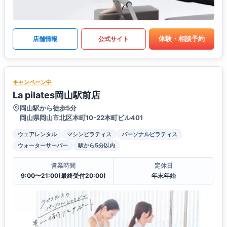
体験・相談予約
店舗情報
公式サイト
キャンペーン中
La pilates岡山駅前店
岡山駅から徒歩5分
岡山県岡山市北区本町10-22本町ビル401
ウェアレンタル
マシンピラティス
パーソナルピラティス
ウォーターサーバー
駅から5分以内
営業時間
定休日
9:00〜21:00(最終受付20:00)
年末年始