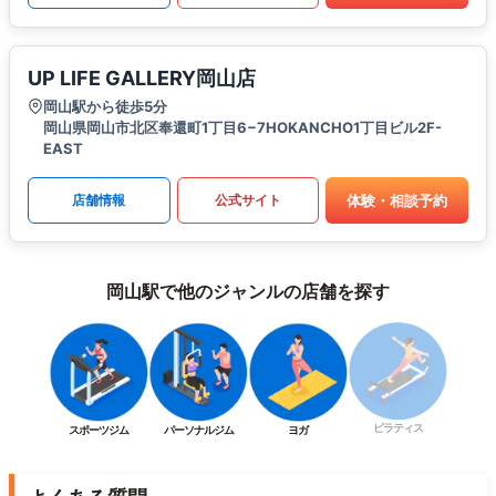
UP LIFE GALLERY岡山店
岡山駅から徒歩5分
岡山県岡山市北区奉還町1丁目6−7HOKANCHO1丁目ビル2F-
EAST
体験・相談予約
店舗情報
公式サイト
岡山駅で他のジャンルの店舗を探す
ピラティス
スポーツジム
パーソナルジム
ヨガ