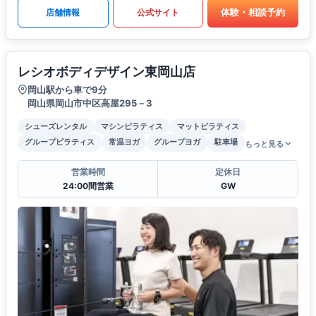
体験・相談予約
店舗情報
公式サイト
レシオボディデザイン東岡山店
岡山駅から車で9分
岡山県岡山市中区高屋295－3
シューズレンタル
マシンピラティス
マットピラティス
グループピラティス
常温ヨガ
グループヨガ
駐車場
もっと見る
営業時間
定休日
24:00間営業
GW