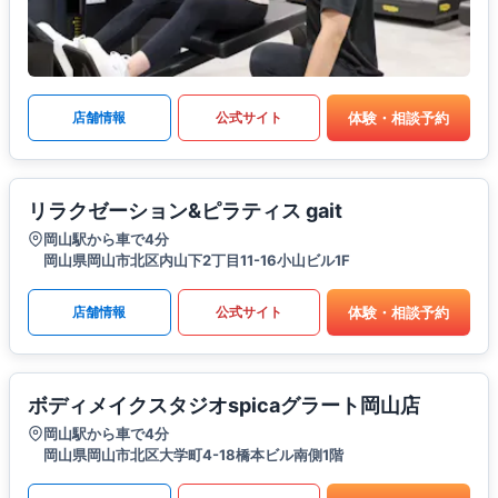
体験・相談予約
店舗情報
公式サイト
リラクゼーション&ピラティス gait
岡山駅から車で4分
岡山県岡山市北区内山下2丁目11-16小山ビル1F
体験・相談予約
店舗情報
公式サイト
ボディメイクスタジオspicaグラート岡山店
岡山駅から車で4分
岡山県岡山市北区大学町4-18橋本ビル南側1階