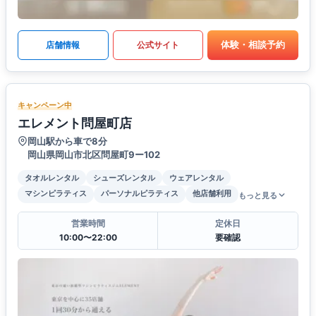
体験・相談予約
店舗情報
公式サイト
キャンペーン中
エレメント問屋町店
岡山駅から車で8分
岡山県岡山市北区問屋町9ー102
タオルレンタル
シューズレンタル
ウェアレンタル
マシンピラティス
パーソナルピラティス
他店舗利用
もっと見る
営業時間
定休日
10:00〜22:00
要確認