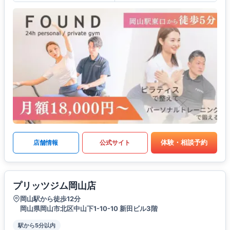
体験・相談予約
店舗情報
公式サイト
プリッツジム岡山店
岡山駅から徒歩12分
岡山県岡山市北区中山下1-10-10 新田ビル3階
駅から5分以内