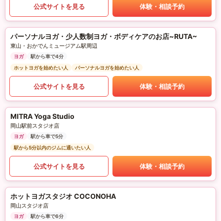
公式サイトを見る
体験・相談予約
パーソナルヨガ・少人数制ヨガ・ボディケアのお店~RUTA~
東山・おかでんミュージアム駅周辺
ヨガ
駅から車で4分
ホットヨガを始めたい人
パーソナルヨガを始めたい人
公式サイトを見る
体験・相談予約
MITRA Yoga Studio
岡山駅前スタジオ店
ヨガ
駅から車で5分
駅から5分以内のジムに通いたい人
公式サイトを見る
体験・相談予約
ホットヨガスタジオ COCONOHA
岡山スタジオ店
ヨガ
駅から車で6分