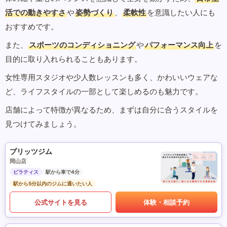
活での動きやすさ
や
姿勢づくり
、
柔軟性
を意識したい人にも
おすすめです。
また、
スポーツのコンディショニング
や
パフォーマンス向上
を
目的に取り入れられることもあります。
女性専用スタジオや少人数レッスンも多く、かわいいウェアな
ど、ライフスタイルの一部として楽しめるのも魅力です。
店舗によって特徴が異なるため、まずは自分に合うスタイルを
見つけてみましょう。
プリッツジム
岡山店
ピラティス
駅から車で4分
駅から5分以内のジムに通いたい人
公式サイトを見る
体験・相談予約