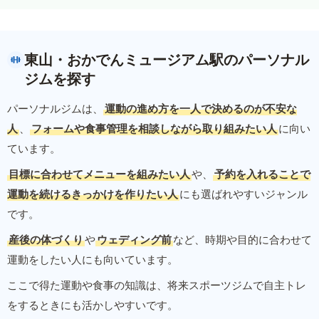
東山・おかでんミュージアム駅のパーソナル
ジムを探す
パーソナルジムは、
運動の進め方を一人で決めるのが不安な
人
、
フォームや食事管理を相談しながら取り組みたい人
に向い
ています。
目標に合わせてメニューを組みたい人
や、
予約を入れることで
運動を続けるきっかけを作りたい人
にも選ばれやすいジャンル
です。
産後の体づくり
や
ウェディング前
など、時期や目的に合わせて
運動をしたい人にも向いています。
ここで得た運動や食事の知識は、将来スポーツジムで自主トレ
をするときにも活かしやすいです。