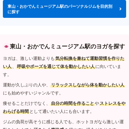
東山・おかでんミュージアム駅のパーソナルジムを目的別
に探す
東山・おかでんミュージアム駅のヨガを探す
ヨガは、激しい運動よりも
気分転換を兼ねて運動習慣を作りた
い人
、
呼吸やポーズを通じて体を動かしたい人
に向いていま
す。
運動が久しぶりの人や、
リラックスしながら体を動かしたい人
にも始めやすいジャンルです。
痩せることだけでなく、
自分の時間を作ること
や
ストレスをや
わらげる時間
として通いたい人にも合います。
ジムの負荷が高そうに感じる人でも、ホットヨガなら激しい運