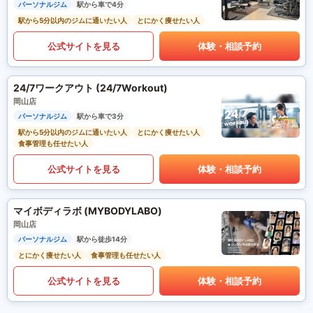
パーソナルジム
駅から車で4分
駅から5分以内のジムに通いたい人
とにかく痩せたい人
公式サイトを見る
体験・相談予約
24/7ワークアウト (24/7Workout)
岡山店
パーソナルジム
駅から車で3分
駅から5分以内のジムに通いたい人
とにかく痩せたい人
食事管理も任せたい人
公式サイトを見る
体験・相談予約
マイボディラボ (MYBODYLABO)
岡山店
パーソナルジム
駅から徒歩14分
とにかく痩せたい人
食事管理も任せたい人
公式サイトを見る
体験・相談予約