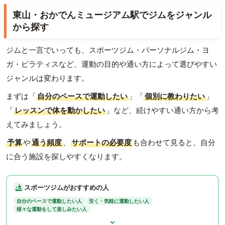
東山・おかでんミュージアム駅でジムをジャンル
から探す
ジムと一言でいっても、スポーツジム・パーソナルジム・ヨ
ガ・ピラティスなど、運動の目的や通い方によって選びやすい
ジャンルは変わります。
まずは「
自分のペースで運動したい
」「
個別に教わりたい
」
「
レッスンで体を動かしたい
」など、続けやすい通い方から考
えてみましょう。
予算
や
通う頻度
、
サポートの必要度
も合わせて見ると、自分
に合う施設を探しやすくなります。
スポーツジムがおすすめの人
自分のペースで運動したい人
安く・気軽に運動したい人
様々な運動をして楽しみたい人