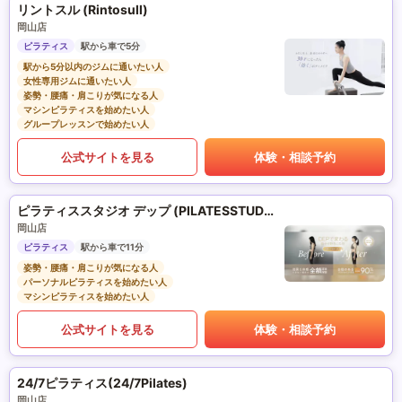
リントスル (Rintosull)
岡山店
ピラティス
駅から車で5分
駅から5分以内のジムに通いたい人
女性専用ジムに通いたい人
姿勢・腰痛・肩こりが気になる人
マシンピラティスを始めたい人
グループレッスンで始めたい人
公式サイトを見る
体験・相談予約
ピラティススタジオ デップ (PILATESSTUDIO DEP)
岡山店
ピラティス
駅から車で11分
姿勢・腰痛・肩こりが気になる人
パーソナルピラティスを始めたい人
マシンピラティスを始めたい人
公式サイトを見る
体験・相談予約
24/7ピラティス(24/7Pilates)
岡山店