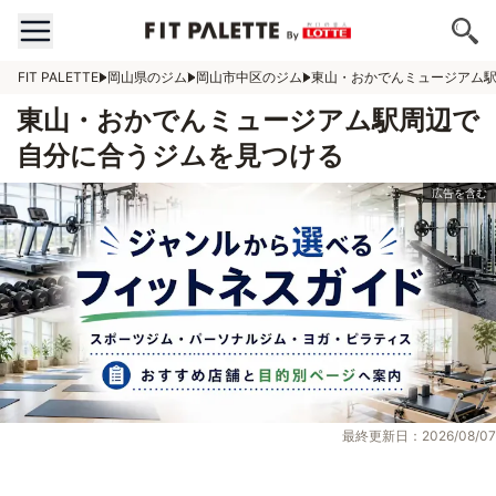
FIT PALETTE
岡山県のジム
岡山市中区のジム
東山・おかでんミュージアム
東山・おかでんミュージアム駅周辺で
自分に合うジムを見つける
最終更新日：2026/08/07