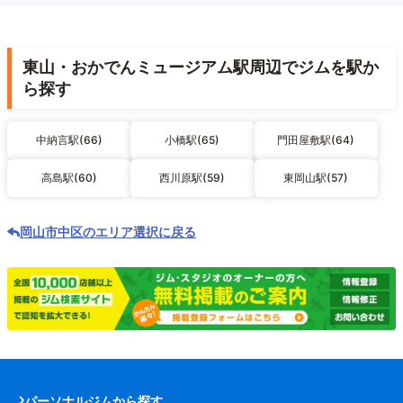
東山・おかでんミュージアム駅周辺でジムを駅か
ら探す
中納言駅(66)
小橋駅(65)
門田屋敷駅(64)
高島駅(60)
西川原駅(59)
東岡山駅(57)
岡山市中区のエリア選択に戻る
パーソナルジムから探す