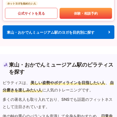
ホットヨガを始めたい人
公式サイトを見る
体験・相談予約
東山・おかでんミュージアム駅のヨガを目的別に探す
東山・おかでんミュージアム駅のピラティス
を探す
ピラティスは、
美しい姿勢やボディラインを目指したい人
、
自
分磨きを楽しみたい人
に人気のトレーニングです。
多くの著名人も取り入れており、SNSでも話題のフィットネス
として注目されています。
体の軸や重心のバランスを意識して全身を動かすため、
日常生