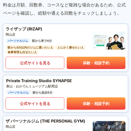
料金は月額、回数券、コースなど複雑な場合があるため、公式
ページを確認し、総額や通える回数をチェックしましょう。
ライザップ (RIZAP)
岡山店
パーソナルジム
駅から車で4分
駅から5分以内のジムに通いたい人
とにかく痩せたい人
食事管理も任せたい人
公式サイトを見る
体験・相談予約
Private Training Studio SYNAPSE
東山・おかでんミュージアム駅周辺
パーソナルジム
駅から徒歩8分
公式サイトを見る
体験・相談予約
ザ パーソナルジム (THE PERSONAL GYM)
岡山店