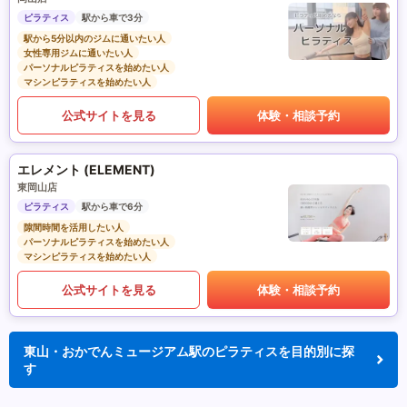
ピラティス
駅から車で3分
駅から5分以内のジムに通いたい人
女性専用ジムに通いたい人
パーソナルピラティスを始めたい人
マシンピラティスを始めたい人
公式サイトを見る
体験・相談予約
エレメント (ELEMENT)
東岡山店
ピラティス
駅から車で6分
隙間時間を活用したい人
パーソナルピラティスを始めたい人
マシンピラティスを始めたい人
公式サイトを見る
体験・相談予約
東山・おかでんミュージアム駅のピラティスを目的別に探
す