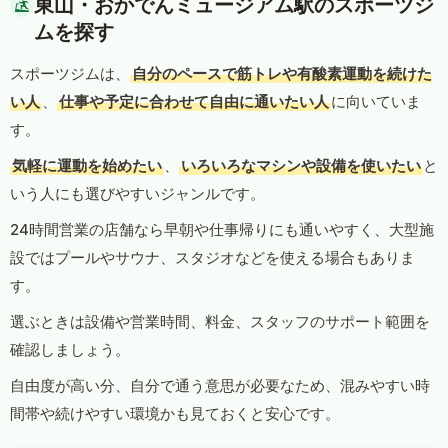
東山・おかでんミュージアム駅のスポーツジ
ムを探す
スポーツジムは、
自分のペースで筋トレや有酸素運動を続けた
い人
、
仕事や予定に合わせて自由に通いたい人
に向いていま
す。
気軽に運動を始めたい
、
いろいろなマシンや設備を使いたい
と
いう人にも選びやすいジャンルです。
24時間営業の店舗なら早朝や仕事帰りにも通いやすく、大型施
設ではプールやサウナ、スタジオなどを使える場合もありま
す。
選ぶときは設備や営業時間、料金、スタッフのサポート範囲を
確認しましょう。
自由度が高い分、自分で通う意思が必要なため、混みやすい時
間帯や続けやすい環境かも見ておくと安心です。