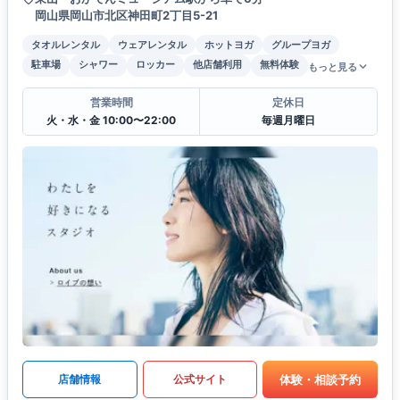
岡山県岡山市北区神田町2丁目5-21
タオルレンタル
ウェアレンタル
ホットヨガ
グループヨガ
駐車場
シャワー
ロッカー
他店舗利用
無料体験
もっと見る
営業時間
定休日
火・水・金 10:00〜22:00
毎週月曜日
体験・相談予約
店舗情報
公式サイト