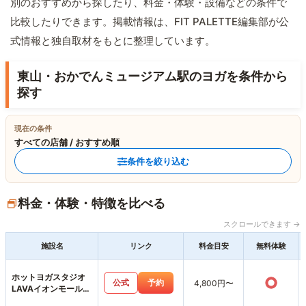
別のおすすめから探したり、料金・体験・設備などの条件で
比較したりできます。掲載情報は、FIT PALETTE編集部が公
式情報と独自取材をもとに整理しています。
東山・おかでんミュージアム駅のヨガを条件から
探す
現在の条件
すべての店舗 / おすすめ順
条件を絞り込む
料金・体験・特徴を比べる
スクロールできます →
施設名
リンク
料金目安
無料体験
ホットヨガスタジオ
○
公式
予約
4,800円〜
LAVAイオンモール岡
山店