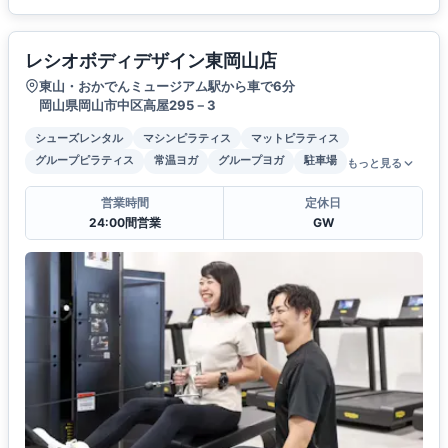
レシオボディデザイン東岡山店
東山・おかでんミュージアム駅から車で6分
岡山県岡山市中区高屋295－3
シューズレンタル
マシンピラティス
マットピラティス
グループピラティス
常温ヨガ
グループヨガ
駐車場
もっと見る
営業時間
定休日
24:00間営業
GW