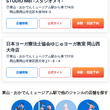
STUDIO Mei -スタジオメイ-
東山・おかでんミュージアム駅から車で14分
岡山県岡山市北区今保199-3
体験・相談予約
店舗情報
公式サイト
日本ヨーガ療法士協会ゆじゅヨーガ教室 岡山西
大寺店
東山・おかでんミュージアム駅から車で17分
岡山県岡山市東区西大寺上1－8－4
体験・相談予約
店舗情報
公式サイト
東山・おかでんミュージアム駅で他のジャンルの店舗を探す