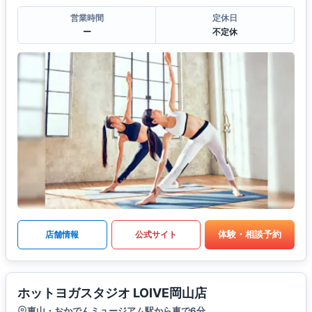
営業時間
定休日
ー
不定休
体験・相談予約
店舗情報
公式サイト
ホットヨガスタジオ LOIVE岡山店
東山・おかでんミュージアム駅から車で6分