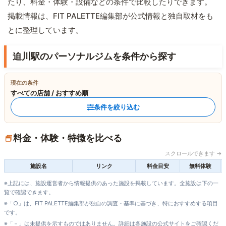
たり、料金・体験・設備などの条件で比較したりできます。
掲載情報は、FIT PALETTE編集部が公式情報と独自取材をも
とに整理しています。
迫川駅のパーソナルジムを条件から探す
現在の条件
すべての店舗 / おすすめ順
条件を絞り込む
料金・体験・特徴を比べる
スクロールできます →
施設名
リンク
料金目安
無料体験
※上記には、施設運営者から情報提供のあった施設を掲載しています。全施設は下の一
覧で確認できます。
※「○」は、FIT PALETTE編集部が独自の調査・基準に基づき、特におすすめする項目
です。
※「－」は未提供を示すものではありません。詳細は各施設の公式サイトをご確認くだ