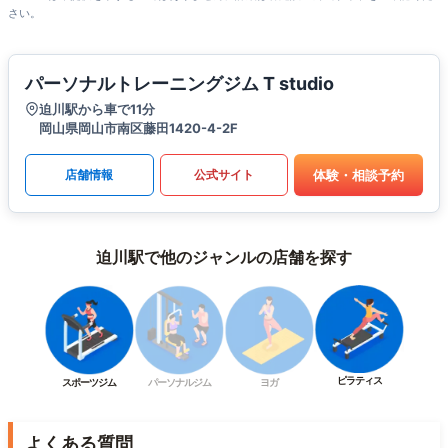
さい。
パーソナルトレーニングジム T studio
迫川駅から車で11分
岡山県岡山市南区藤田1420-4-2F
体験・相談予約
店舗情報
公式サイト
迫川駅で他のジャンルの店舗を探す
ピラティス
スポーツジム
パーソナルジム
ヨガ
よくある質問