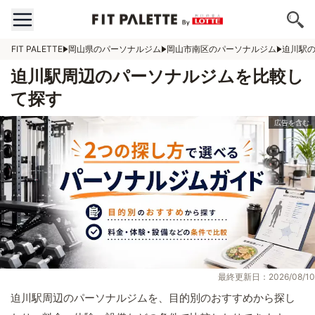
FIT PALETTE
岡山県のパーソナルジム
岡山市南区のパーソナルジム
迫川駅
迫川駅周辺のパーソナルジムを比較し
て探す
最終更新日：2026/08/10
迫川駅周辺のパーソナルジムを、目的別のおすすめから探し