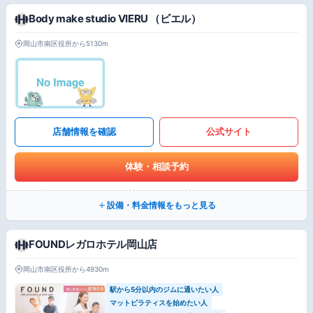
Body make studio VIERU （ビエル）
岡山市南区役所から5130m
店舗情報を確認
公式サイト
体験・相談予約
設備・料金情報をもっと見る
FOUNDレガロホテル岡山店
岡山市南区役所から4930m
駅から5分以内のジムに通いたい人
マットピラティスを始めたい人