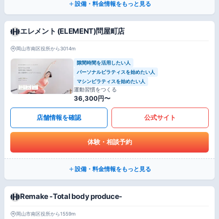
設備・料金情報をもっと見る
エレメント (ELEMENT)問屋町店
岡山市南区役所から3014m
隙間時間を活用したい人
パーソナルピラティスを始めたい人
マシンピラティスを始めたい人
運動習慣をつくる
36,300円〜
店舗情報を確認
公式サイト
体験・相談予約
設備・料金情報をもっと見る
Remake -Total body produce-
岡山市南区役所から1559m