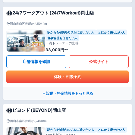
24/7ワークアウト (24/7Workout)岡山店
岡山市南区役所から5044m
駅から5分以内のジムに通いたい人
とにかく痩せたい人
食事管理も任せたい人
一流トレーナーの指導
33,000円〜
店舗情報を確認
公式サイト
体験・相談予約
設備・料金情報をもっと見る
ビヨンド (BEYOND)岡山店
岡山市南区役所から4818m
駅から5分以内のジムに通いたい人
とにかく痩せたい人
やせるだけじゃない