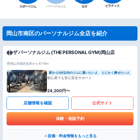
ピラティス
スポーツジム
パーソナルジム
ヨガ
岡山市南区のパーソナルジム全店を紹介
ザ パーソナルジム (THE PERSONAL GYM)岡山店
岡山市南区役所から4778m
駅から5分以内のジムに通いたい人
とにかく痩せたい人
初心者でも安心安全サポート
24,200円〜
店舗情報を確認
公式サイト
体験・相談予約
設備・料金情報をもっと見る