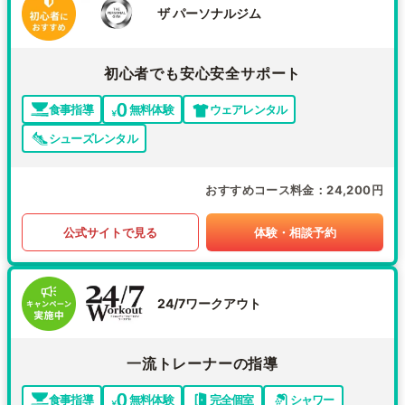
ザ パーソナルジム
初心者でも安心安全サポート
食事指導
無料体験
ウェアレンタル
シューズレンタル
おすすめコース料金
24,200円
公式サイトで見る
体験・相談予約
24/7ワークアウト
一流トレーナーの指導
食事指導
無料体験
完全個室
シャワー