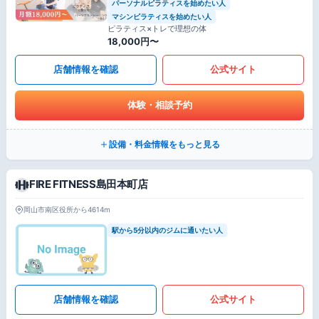
パーソナルピラティスを始めたい人
マシンピラティスを始めたい人
ピラティス×トレで理想の体
18,000円〜
店舗情報を確認
公式サイト
体験・相談予約
設備・料金情報をもっと見る
FIRE FITNESS島田本町店
岡山市南区役所から4614m
駅から5分以内のジムに通いたい人
店舗情報を確認
公式サイト