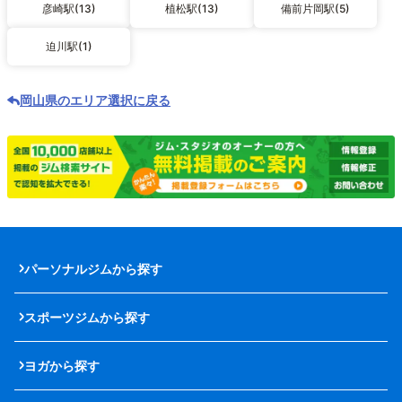
彦崎駅(13)
植松駅(13)
備前片岡駅(5)
迫川駅(1)
岡山県のエリア選択に戻る
パーソナルジムから探す
スポーツジムから探す
ヨガから探す