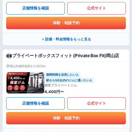
店舗情報を確認
公式サイト
体験・相談予約
設備・料金情報をもっと見る
プライベートボックスフィット (Private Box Fit)岡山店
岡山市南区役所から5012m
隙間時間を活用したい人
駅から5分以内のジムに通いたい人
個室プライベートジム
4,400円〜
店舗情報を確認
公式サイト
体験・相談予約