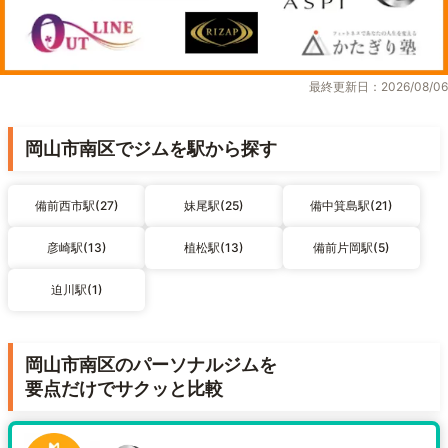
最終更新日：2026/08/06
岡山市南区でジムを駅から探す
備前西市駅(27)
妹尾駅(25)
備中箕島駅(21)
彦崎駅(13)
植松駅(13)
備前片岡駅(5)
迫川駅(1)
岡山市南区のパーソナルジムを
要点だけでサクッと比較