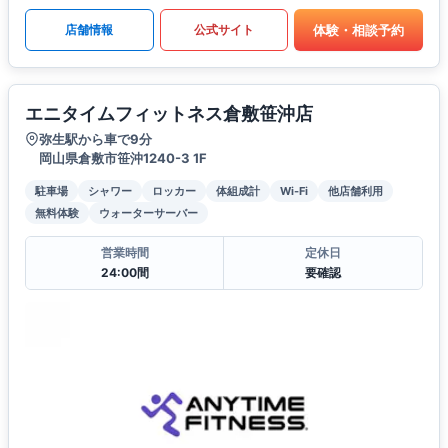
体験・相談予約
店舗情報
公式サイト
エニタイムフィットネス倉敷笹沖店
弥生駅から車で9分
岡山県倉敷市笹沖1240-3 1F
駐車場
シャワー
ロッカー
体組成計
Wi-Fi
他店舗利用
無料体験
ウォーターサーバー
営業時間
定休日
24:00間
要確認