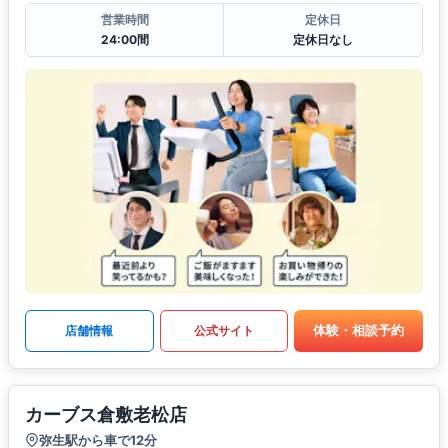
営業時間
定休日
24:00間
定休日なし
体験・相談予約
店舗情報
公式サイト
カーブス倉敷老松店
弥生駅から車で12分