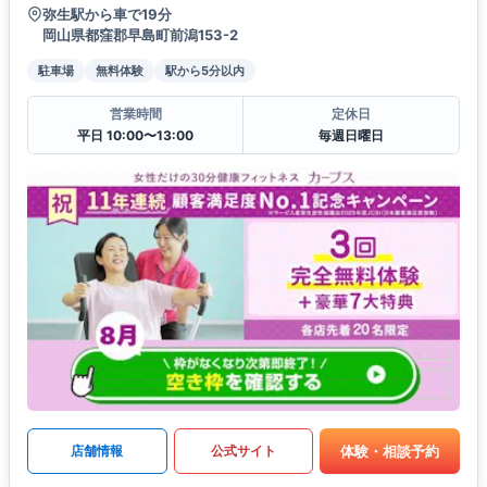
弥生駅から車で19分
岡山県都窪郡早島町前潟153-2
駐車場
無料体験
駅から5分以内
営業時間
定休日
平日 10:00〜13:00
毎週日曜日
体験・相談予約
店舗情報
公式サイト