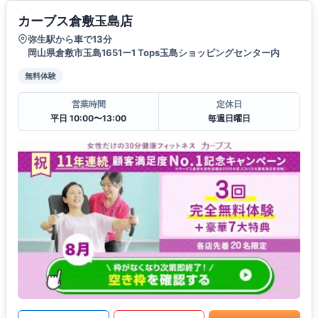
カーブス倉敷玉島店
弥生駅から車で13分
岡山県倉敷市玉島1651ー1 Tops玉島ショッピングセンター内
無料体験
営業時間
定休日
平日 10:00〜13:00
毎週日曜日