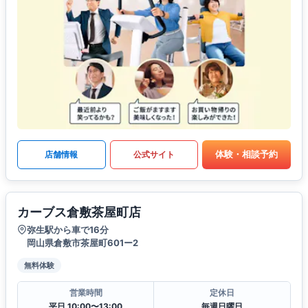
体験・相談予約
店舗情報
公式サイト
カーブス倉敷茶屋町店
弥生駅から車で16分
岡山県倉敷市茶屋町601ー2
無料体験
営業時間
定休日
平日 10:00〜13:00
毎週日曜日