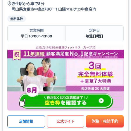
弥生駅から車で8分
岡山県倉敷市中島2780ー1 山陽マルナカ中島店内
無料体験
営業時間
定休日
平日 10:00〜13:00
毎週日曜日
体験・相談予約
店舗情報
公式サイト