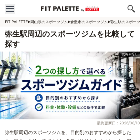
FIT PALETTE
岡山県のスポーツジム
倉敷市のスポーツジム
弥生駅のスポー
弥生駅周辺のスポーツジムを比較して
探す
最終更新日：2026/08/10
弥生駅周辺のスポーツジムを、目的別のおすすめから探した