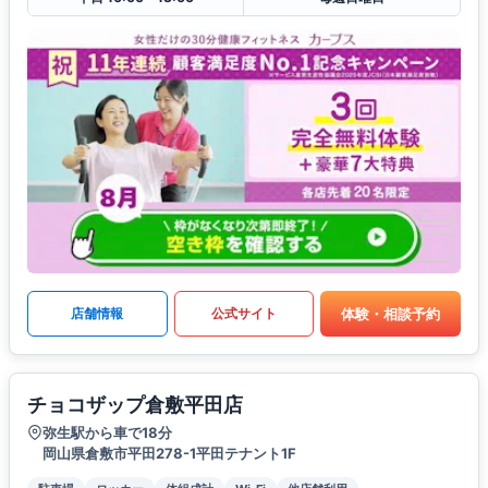
体験・相談予約
店舗情報
公式サイト
チョコザップ倉敷平田店
弥生駅から車で18分
岡山県倉敷市平田278-1平田テナント1F