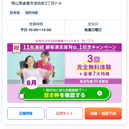
岡山県倉敷市老松町2丁目7-4
駐車場
無料体験
営業時間
定休日
平日 10:00〜13:00
毎週日曜日
体験・相談予約
店舗情報
公式サイト