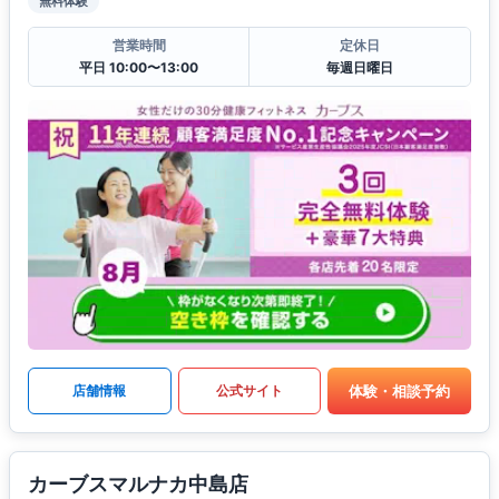
無料体験
営業時間
定休日
平日 10:00〜13:00
毎週日曜日
体験・相談予約
店舗情報
公式サイト
カーブスマルナカ中島店