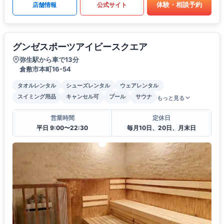
体験・相談予約
店舗情報
公式サイト
グンゼスポーツアイビースクエア
弥生駅から車で13分
倉敷市本町16-54
タオルレンタル
シューズレンタル
ウェアレンタル
スイミング用品
キャンセル可
プール
サウナ
もっと見る
営業時間
定休日
平日 9:00〜22:30
毎月10日、20日、月末日