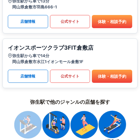
弥生駅から車で13分
岡山県倉敷市羽島666-1
体験・相談予約
店舗情報
公式サイト
イオンスポーツクラブ3FIT倉敷店
弥生駅から車で14分
岡山県倉敷市水江1イオンモール倉敷1F
体験・相談予約
店舗情報
公式サイト
弥生駅で他のジャンルの店舗を探す