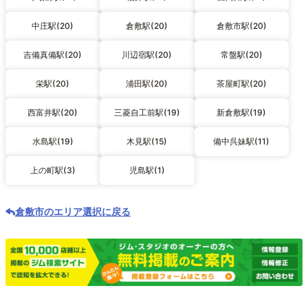
中庄駅(20)
倉敷駅(20)
倉敷市駅(20)
吉備真備駅(20)
川辺宿駅(20)
常盤駅(20)
栄駅(20)
浦田駅(20)
茶屋町駅(20)
西富井駅(20)
三菱自工前駅(19)
新倉敷駅(19)
水島駅(19)
木見駅(15)
備中呉妹駅(11)
上の町駅(3)
児島駅(1)
倉敷市のエリア選択に戻る