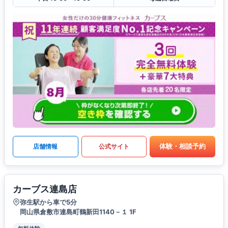
体験・相談予約
店舗情報
公式サイト
カーブス連島店
弥生駅から車で5分
岡山県倉敷市連島町鶴新田1140－１ 1F