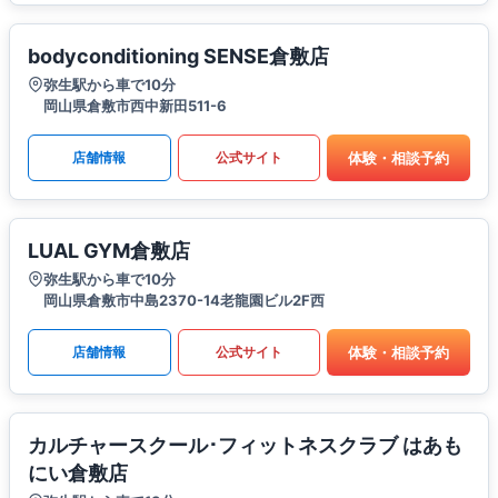
bodyconditioning SENSE倉敷店
弥生駅から車で10分
岡山県倉敷市西中新田511-6
体験・相談予約
店舗情報
公式サイト
LUAL GYM倉敷店
弥生駅から車で10分
岡山県倉敷市中島2370-14老龍園ビル2F西
体験・相談予約
店舗情報
公式サイト
カルチャースクール･フィットネスクラブ はあも
にい倉敷店