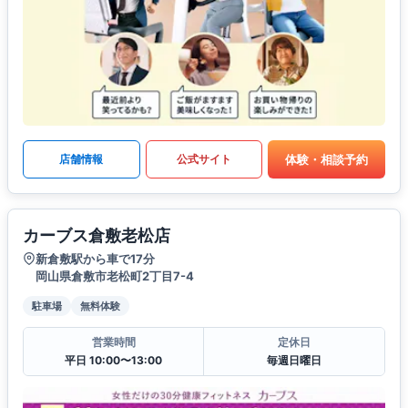
体験・相談予約
店舗情報
公式サイト
カーブス倉敷老松店
新倉敷駅から車で17分
岡山県倉敷市老松町2丁目7-4
駐車場
無料体験
営業時間
定休日
平日 10:00〜13:00
毎週日曜日