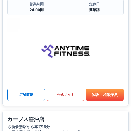
営業時間
定休日
24:00間
要確認
体験・相談予約
店舗情報
公式サイト
カーブス笹沖店
新倉敷駅から車で18分