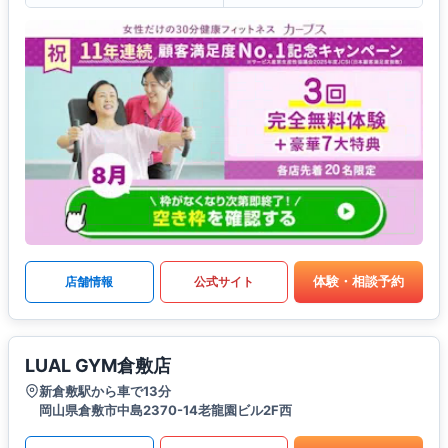
体験・相談予約
店舗情報
公式サイト
LUAL GYM倉敷店
新倉敷駅から車で13分
岡山県倉敷市中島2370-14老龍園ビル2F西