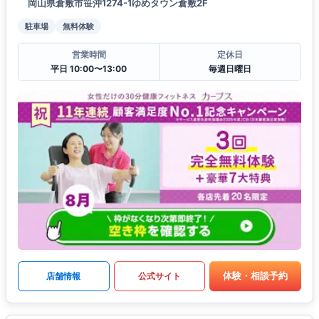
岡山県倉敷市笹沖1274-1ゆめタウン倉敷2F
駐車場
無料体験
営業時間
定休日
平日 10:00〜13:00
毎週日曜日
体験・相談予約
店舗情報
公式サイト