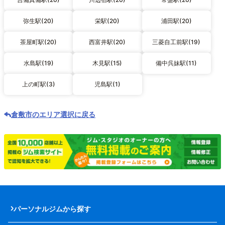
弥生駅(20)
栄駅(20)
浦田駅(20)
茶屋町駅(20)
西富井駅(20)
三菱自工前駅(19)
水島駅(19)
木見駅(15)
備中呉妹駅(11)
上の町駅(3)
児島駅(1)
倉敷市のエリア選択に戻る
パーソナルジムから探す