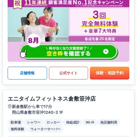
体験・相談予約
店舗情報
公式サイト
エニタイムフィットネス倉敷笹沖店
新倉敷駅から車で17分
岡山県倉敷市笹沖1240-3 1F
駐車場
シャワー
ロッカー
体組成計
Wi-Fi
他店舗利用
無料体験
ウォーターサーバー