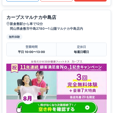
カーブスマルナカ中島店
新倉敷駅から車で12分
岡山県倉敷市中島2780ー1 山陽マルナカ中島店内
無料体験
営業時間
定休日
平日 10:00〜13:00
毎週日曜日