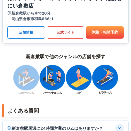
にい倉敷店
新倉敷駅から車で20分
岡山県倉敷市羽島666-1
体験・相談予約
店舗情報
公式サイト
新倉敷駅で他のジャンルの店舗を探す
ピラティス
スポーツジム
パーソナルジム
ヨガ
よくある質問
新倉敷駅周辺に24時間営業のジムはありますか？