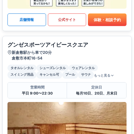
体験・相談予約
店舗情報
公式サイト
グンゼスポーツアイビースクエア
新倉敷駅から車で20分
倉敷市本町16-54
タオルレンタル
シューズレンタル
ウェアレンタル
スイミング用品
キャンセル可
プール
サウナ
もっと見る
営業時間
定休日
平日 9:00〜22:30
毎月10日、20日、月末日