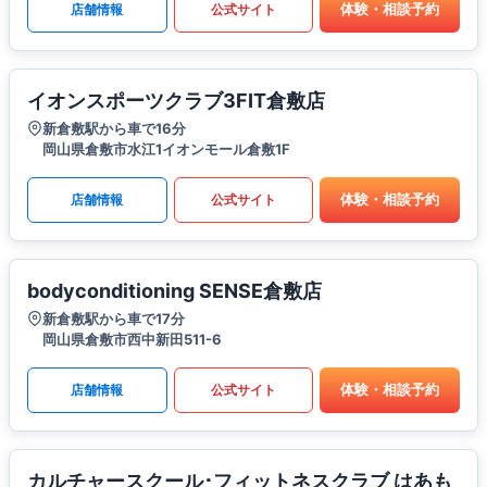
体験・相談予約
店舗情報
公式サイト
イオンスポーツクラブ3FIT倉敷店
新倉敷駅から車で16分
岡山県倉敷市水江1イオンモール倉敷1F
体験・相談予約
店舗情報
公式サイト
bodyconditioning SENSE倉敷店
新倉敷駅から車で17分
岡山県倉敷市西中新田511-6
体験・相談予約
店舗情報
公式サイト
カルチャースクール･フィットネスクラブ はあも