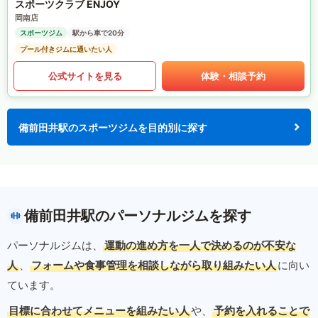
スポーツクラブ ENJOY
岡南店
スポーツジム
駅から車で20分
プール付きジムに通いたい人
公式サイトを見る
体験・相談予約
備前田井駅のスポーツジムを目的別に探す
備前田井駅のパーソナルジムを探す
パーソナルジムは、
運動の進め方を一人で決めるのが不安な
人
、
フォームや食事管理を相談しながら取り組みたい人
に向い
ています。
目標に合わせてメニューを組みたい人
や、
予約を入れることで