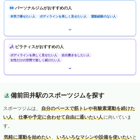
パーソナルジムがおすすめの人
本気で痩せたい人
ボディラインを美しく見せたい人
運動経験のない人
ピラティスがおすすめの人
ボディラインを美しく見せたい人
自分磨きをしたい人
女性だけの空間で楽しく続けたい人
備前田井駅のスポーツジムを探す
スポーツジムは、
自分のペースで筋トレや有酸素運動を続けた
い人
、
仕事や予定に合わせて自由に通いたい人
に向いていま
す。
気軽に運動を始めたい
、
いろいろなマシンや設備を使いたい
と