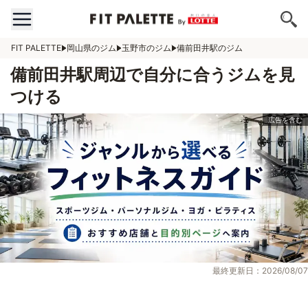
FIT PALETTE
岡山県のジム
玉野市のジム
備前田井駅のジム
備前田井駅周辺で自分に合うジムを見
つける
最終更新日：2026/08/07