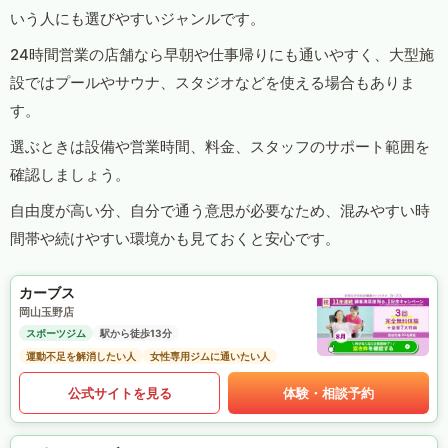
いう人にも選びやすいジャンルです。
24時間営業の店舗なら早朝や仕事帰りにも通いやすく、大型施
設ではプールやサウナ、スタジオなどを使える場合もありま
す。
選ぶときは設備や営業時間、料金、スタッフのサポート範囲を
確認しましょう。
自由度が高い分、自分で通う意思が必要なため、混みやすい時
間帯や続けやすい環境かも見ておくと安心です。
カーブス
岡山玉野店
スポーツジム
駅から徒歩13分
運動不足を解消したい人
女性専用ジムに通いたい人
公式サイトを見る
体験・相談予約