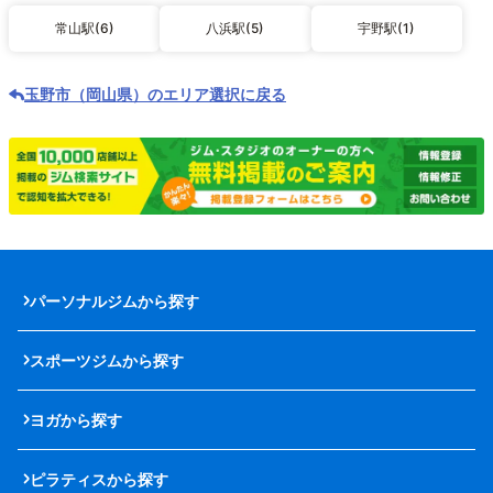
常山駅(6)
八浜駅(5)
宇野駅(1)
玉野市（岡山県）のエリア選択に戻る
パーソナルジムから探す
スポーツジムから探す
ヨガから探す
ピラティスから探す