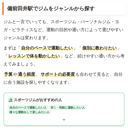
備前田井駅でジムをジャンルから探す
ジムと一言でいっても、スポーツジム・パーソナルジム・ヨ
ガ・ピラティスなど、運動の目的や通い方によって選びやすい
ジャンルは変わります。
まずは「
自分のペースで運動したい
」「
個別に教わりたい
」
「
レッスンで体を動かしたい
」など、続けやすい通い方から考
えてみましょう。
予算
や
通う頻度
、
サポートの必要度
も合わせて見ると、自分
に合う施設を探しやすくなります。
スポーツジムがおすすめの人
自分のペースで運動したい人
安く・気軽に運動したい人
様々な運動をして楽しみたい人