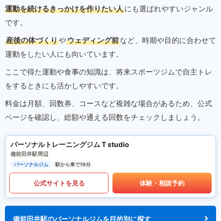
運動を続けるきっかけを作りたい人
にも選ばれやすいジャンル
です。
産後の体づくり
や
ウェディング前
など、時期や目的に合わせて
運動をしたい人にも向いています。
ここで得た運動や食事の知識は、将来スポーツジムで自主トレ
をするときにも活かしやすいです。
料金は月額、回数券、コースなど複雑な場合があるため、公式
ページを確認し、総額や通える回数をチェックしましょう。
パーソナルトレーニングジム T studio
備前田井駅周辺
パーソナルジム
駅から車で19分
公式サイトを見る
体験・相談予約
備前田井駅のパーソナルジムを目的別に探す