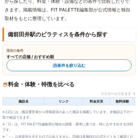
から探したり、料金・体験・設備などの条件で比較したりで
きます。掲載情報は、FIT PALETTE編集部が公式情報と独自
取材をもとに整理しています。
備前田井駅のピラティスを条件から探す
現在の条件
すべての店舗 / おすすめ順
条件を絞り込む
料金・体験・特徴を比べる
スクロールできます →
施設名
リンク
料金目安
無料体験
※上記には、施設運営者から情報提供のあった施設を掲載しています。全施設は下の一
覧で確認できます。
※「○」は、FIT PALETTE編集部が独自の調査・基準に基づき、特におすすめする項目
です。
※「－」は未提供を示すものではありません。詳細は各施設の公式サイトをご確認くだ