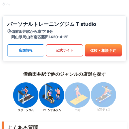
さい。
パーソナルトレーニングジム T studio
備前田井駅から車で19分
岡山県岡山市南区藤田1420-4-2F
体験・相談予約
店舗情報
公式サイト
備前田井駅で他のジャンルの店舗を探す
ピラティス
スポーツジム
パーソナルジム
ヨガ
よくある質問