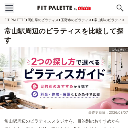
FIT PALETTE
岡山県のピラティス
玉野市のピラティス
常山駅のピラティス
常山駅周辺のピラティスを比較して探
す
最終更新日：2026/08/07
常山駅周辺のピラティススタジオを、目的別のおすすめから