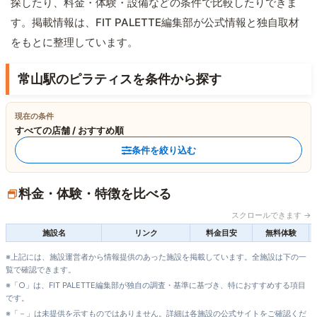
探したり、料金・体験・設備などの条件で比較したりできま
す。掲載情報は、FIT PALETTE編集部が公式情報と独自取材
をもとに整理しています。
常山駅のピラティスを条件から探す
現在の条件
すべての店舗 / おすすめ順
条件を絞り込む
料金・体験・特徴を比べる
スクロールできます →
施設名
リンク
料金目安
無料体験
※上記には、施設運営者から情報提供のあった施設を掲載しています。全施設は下の一
覧で確認できます。
※「○」は、FIT PALETTE編集部が独自の調査・基準に基づき、特におすすめする項目
です。
※「－」は未提供を示すものではありません。詳細は各施設の公式サイトをご確認くだ