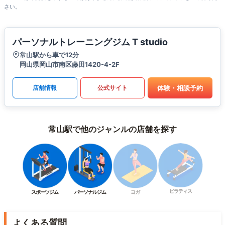
さい。
パーソナルトレーニングジム T studio
常山駅から車で12分
岡山県岡山市南区藤田1420-4-2F
体験・相談予約
店舗情報
公式サイト
常山駅で他のジャンルの店舗を探す
ピラティス
スポーツジム
パーソナルジム
ヨガ
よくある質問