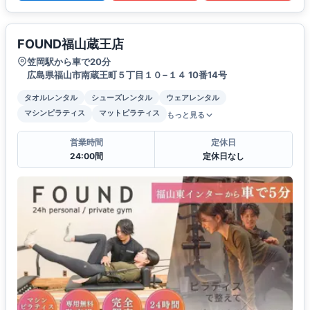
FOUND福山蔵王店
笠岡駅から車で20分
広島県福山市南蔵王町５丁目１０−１４ 10番14号
タオルレンタル
シューズレンタル
ウェアレンタル
マシンピラティス
マットピラティス
もっと見る
営業時間
定休日
24:00間
定休日なし