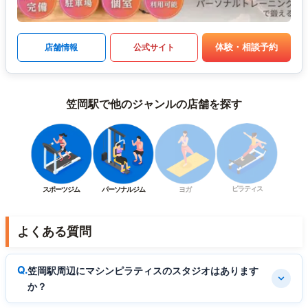
体験・相談予約
店舗情報
公式サイト
笠岡駅で他のジャンルの店舗を探す
ピラティス
スポーツジム
パーソナルジム
ヨガ
よくある質問
笠岡駅周辺にマシンピラティスのスタジオはあります
か？