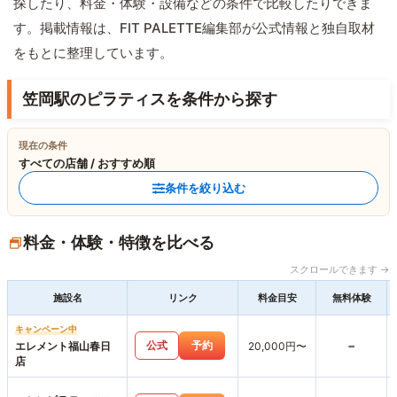
探したり、料金・体験・設備などの条件で比較したりできま
す。掲載情報は、FIT PALETTE編集部が公式情報と独自取材
をもとに整理しています。
笠岡駅のピラティスを条件から探す
現在の条件
すべての店舗 / おすすめ順
条件を絞り込む
料金・体験・特徴を比べる
スクロールできます →
施設名
リンク
料金目安
無料体験
キャンペーン中
-
公式
予約
エレメント福山春日
20,000円〜
店