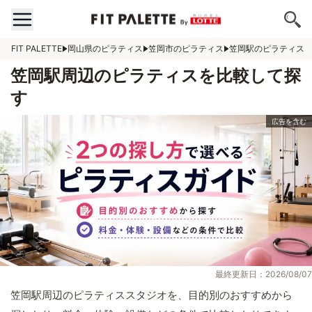
FIT PALETTE
岡山県のピラティス
笠岡市のピラティス
笠岡駅のピラティス
笠岡駅周辺のピラティスを比較して探
す
最終更新日：2026/08/07
笠岡駅周辺のピラティススタジオを、目的別のおすすめから