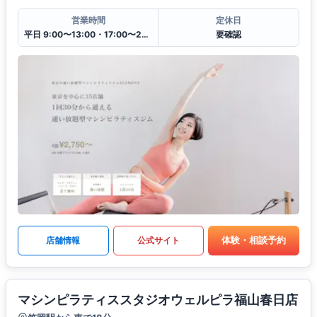
営業時間
定休日
平日 9:00〜13:00・17:00〜22:00
要確認
体験・相談予約
店舗情報
公式サイト
マシンピラティススタジオウェルピラ福山春日店