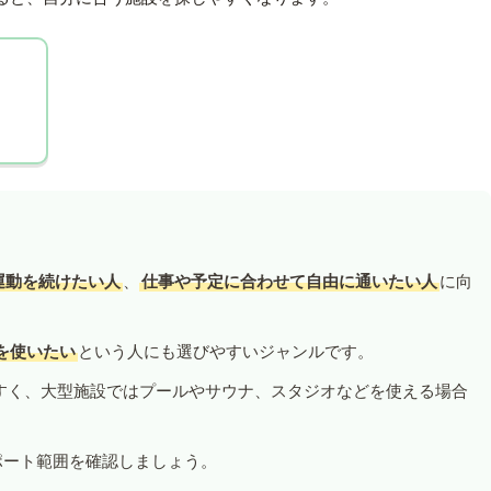
運動を続けたい人
、
仕事や予定に合わせて自由に通いたい人
に向
を使いたい
という人にも選びやすいジャンルです。
すく、大型施設ではプールやサウナ、スタジオなどを使える場合
ポート範囲を確認しましょう。