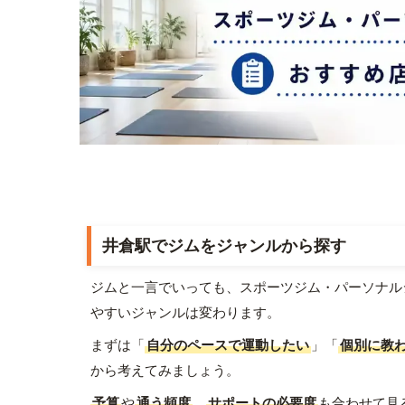
井倉駅でジムをジャンルから探す
ジムと一言でいっても、スポーツジム・パーソナル
やすいジャンルは変わります。
まずは「
自分のペースで運動したい
」「
個別に教
から考えてみましょう。
予算
や
通う頻度
、
サポートの必要度
も合わせて見