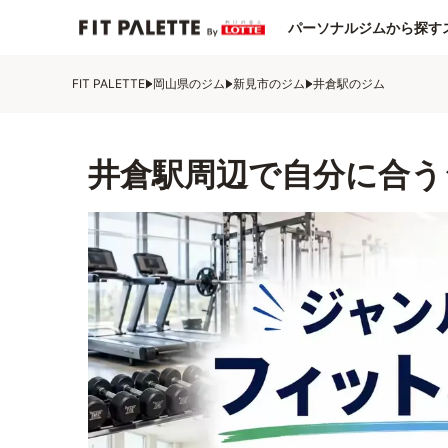
パーソナルジムから探す
FIT PALETTE
岡山県のジム
新見市のジム
井倉駅のジム
井倉駅周辺で自分に合う