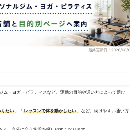
最終更新日：2026/08/0
ジム・ヨガ・ピラティスなど、運動の目的や通い方によって選び
わりたい
」「
レッスンで体を動かしたい
」など、続けやすい通い方
ると、自分に合う施設を探しやすくなります。