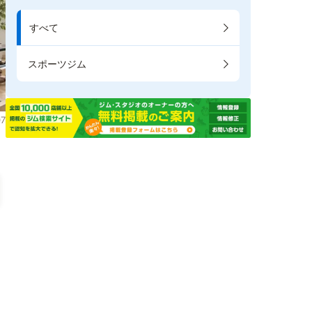
すべて
スポーツジム
7