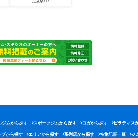
足立駅(1)
ルジムから探す
スポーツジムから探す
ヨガから探す
ピラティス
ラブから探す
エリアから探す
系列店から探す
特集記事一覧
ジ