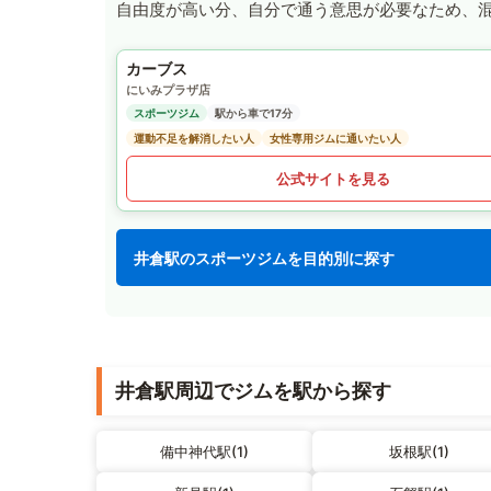
自由度が高い分、自分で通う意思が必要なため、
カーブス
にいみプラザ店
スポーツジム
駅から車で17分
運動不足を解消したい人
女性専用ジムに通いたい人
公式サイトを見る
井倉駅のスポーツジムを目的別に探す
井倉駅周辺でジムを駅から探す
備中神代駅(1)
坂根駅(1)