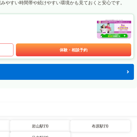
混みやすい時間帯や続けやすい環境かも見ておくと安心です。
体験・相談予約
岩山駅(1)
布原駅(1)