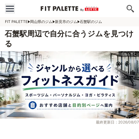
FIT PALETTE
岡山県のジム
新見市のジム
石蟹駅のジム
石蟹駅周辺で自分に合うジムを見つけ
る
最終更新日：2026/08/07