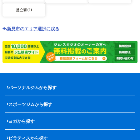
足立駅(1)
新見市のエリア選択に戻る
パーソナルジムから探す
スポーツジムから探す
ヨガから探す
ピラティスから探す