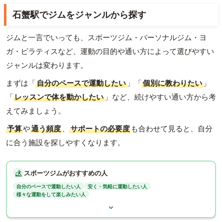
石蟹駅でジムをジャンルから探す
ジムと一言でいっても、スポーツジム・パーソナルジム・ヨ
ガ・ピラティスなど、運動の目的や通い方によって選びやすい
ジャンルは変わります。
まずは「
自分のペースで運動したい
」「
個別に教わりたい
」
「
レッスンで体を動かしたい
」など、続けやすい通い方から考
えてみましょう。
予算
や
通う頻度
、
サポートの必要度
も合わせて見ると、自分
に合う施設を探しやすくなります。
スポーツジムがおすすめの人
自分のペースで運動したい人
安く・気軽に運動したい人
様々な運動をして楽しみたい人