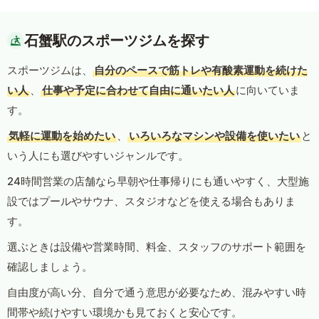
石蟹駅のスポーツジムを探す
スポーツジムは、
自分のペースで筋トレや有酸素運動を続けた
い人
、
仕事や予定に合わせて自由に通いたい人
に向いていま
す。
気軽に運動を始めたい
、
いろいろなマシンや設備を使いたい
と
いう人にも選びやすいジャンルです。
24時間営業の店舗なら早朝や仕事帰りにも通いやすく、大型施
設ではプールやサウナ、スタジオなどを使える場合もありま
す。
選ぶときは設備や営業時間、料金、スタッフのサポート範囲を
確認しましょう。
自由度が高い分、自分で通う意思が必要なため、混みやすい時
間帯や続けやすい環境かも見ておくと安心です。