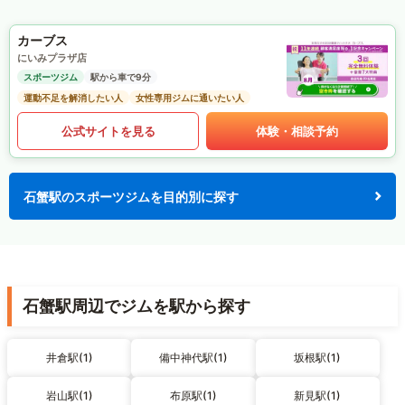
カーブス
にいみプラザ店
スポーツジム
駅から車で9分
運動不足を解消したい人
女性専用ジムに通いたい人
公式サイトを見る
体験・相談予約
石蟹駅のスポーツジムを目的別に探す
石蟹駅周辺でジムを駅から探す
井倉駅(1)
備中神代駅(1)
坂根駅(1)
岩山駅(1)
布原駅(1)
新見駅(1)