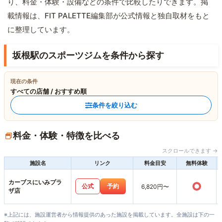
り、料金・体験・設備などの条件で比較したりできます。掲
載情報は、FIT PALETTE編集部が公式情報と独自取材をもと
に整理しています。
坂根駅のスポーツジムを条件から探す
現在の条件
すべての店舗 / おすすめ順
条件を絞り込む
料金・体験・特徴を比べる
スクロールできます →
施設名
リンク
料金目安
無料体験
カーブスにいみプラ
○
公式
予約
6,820円〜
ザ店
※上記には、施設運営者から情報提供のあった施設を掲載しています。全施設は下の一