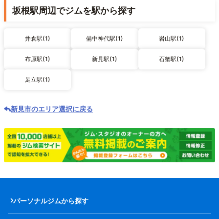
坂根駅周辺でジムを駅から探す
井倉駅(1)
備中神代駅(1)
岩山駅(1)
布原駅(1)
新見駅(1)
石蟹駅(1)
足立駅(1)
新見市のエリア選択に戻る
パーソナルジムから探す