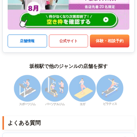
体験・相談予約
店舗情報
公式サイト
坂根駅で他のジャンルの店舗を探す
ピラティス
スポーツジム
パーソナルジム
ヨガ
よくある質問