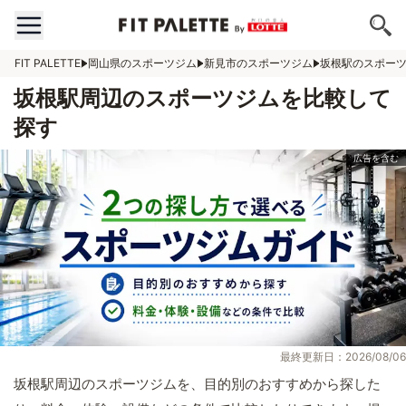
FIT PALETTE
岡山県のスポーツジム
新見市のスポーツジム
坂根駅のスポー
坂根駅周辺のスポーツジムを比較して
探す
最終更新日：2026/08/06
坂根駅周辺のスポーツジムを、目的別のおすすめから探した