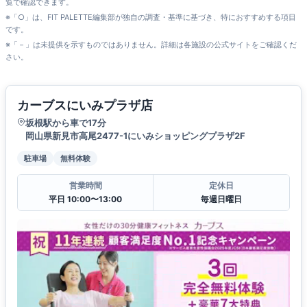
覧で確認できます。
※「○」は、FIT PALETTE編集部が独自の調査・基準に基づき、特におすすめする項目
です。
※「－」は未提供を示すものではありません。詳細は各施設の公式サイトをご確認くだ
さい。
カーブスにいみプラザ店
坂根駅から車で17分
岡山県新見市高尾2477-1にいみショッピングプラザ2F
駐車場
無料体験
営業時間
定休日
平日 10:00〜13:00
毎週日曜日