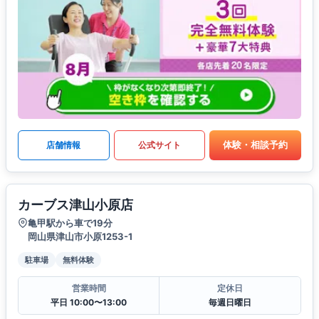
体験・相談予約
店舗情報
公式サイト
カーブス津山小原店
亀甲駅から車で19分
岡山県津山市小原1253-1
駐車場
無料体験
営業時間
定休日
平日 10:00〜13:00
毎週日曜日