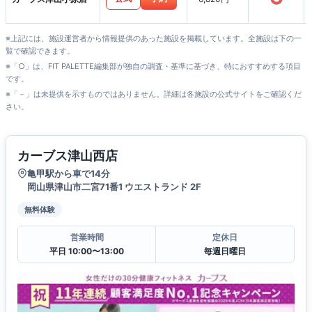
※上記には、施設運営者から情報提供のあった施設を掲載しています。全施設は下の一
覧で確認できます。
※「○」は、FIT PALETTE編集部が独自の調査・基準に基づき、特におすすめする項目
です。
※「－」は未提供を示すものではありません。詳細は各施設の公式サイトをご確認くだ
さい。
カーブス津山西店
亀甲駅から車で14分
岡山県津山市二宮71番1 ウエストランド 2F
無料体験
営業時間
定休日
平日 10:00〜13:00
毎週日曜日