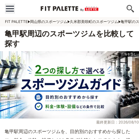
FIT PALETTE
岡山県のスポーツジム
久米郡美咲町のスポーツジム
亀甲駅の
亀甲駅周辺のスポーツジムを比較して
探す
最終更新日：2026/08/10
亀甲駅周辺のスポーツジムを、目的別のおすすめから探した