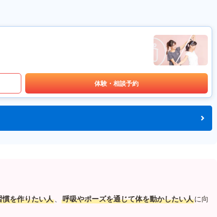
体験・相談予約
習慣を作りたい人
、
呼吸やポーズを通じて体を動かしたい人
に向