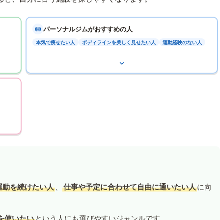
パーソナルジムがおすすめの人
本気で痩せたい人
ボディラインを美しく見せたい人
運動経験のない人
運動を続けたい人
、
仕事や予定に合わせて自由に通いたい人
に向
を使いたい
という人にも選びやすいジャンルです。