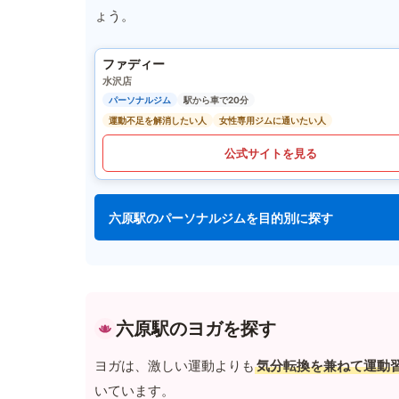
ょう。
ファディー
水沢店
パーソナルジム
駅から車で20分
運動不足を解消したい人
女性専用ジムに通いたい人
公式サイトを見る
六原駅のパーソナルジムを目的別に探す
六原駅のヨガを探す
ヨガは、激しい運動よりも
気分転換を兼ねて運動
いています。