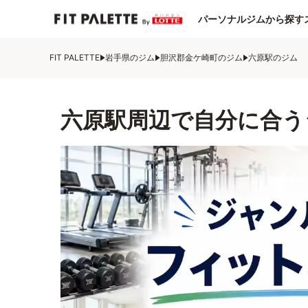
パーソナルジムから探す
FIT PALETTE
岩手県のジム
胆沢郡金ケ崎町のジム
六原駅のジム
六原駅周辺で自分に合う