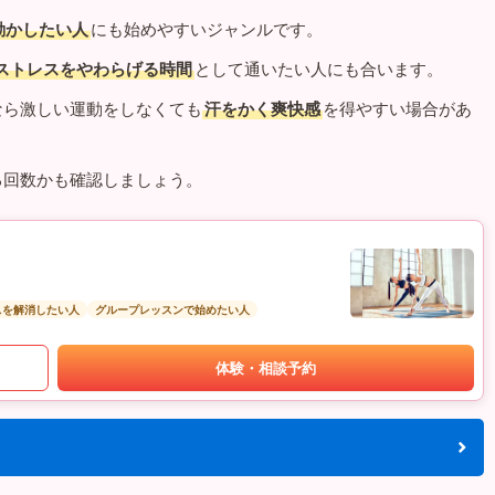
動かしたい人
にも始めやすいジャンルです。
ストレスをやわらげる時間
として通いたい人にも合います。
なら激しい運動をしなくても
汗をかく爽快感
を得やすい場合があ
る回数かも確認しましょう。
スを解消したい人
グループレッスンで始めたい人
体験・相談予約