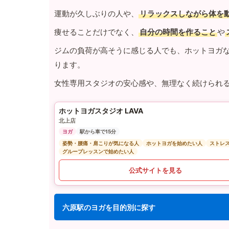
運動が久しぶりの人や、
リラックスしながら体を
痩せることだけでなく、
自分の時間を作ること
や
ジムの負荷が高そうに感じる人でも、ホットヨガ
ります。
女性専用スタジオの安心感や、無理なく続けられ
ホットヨガスタジオ LAVA
北上店
ヨガ
駅から車で15分
姿勢・腰痛・肩こりが気になる人
ホットヨガを始めたい人
ストレ
グループレッスンで始めたい人
公式サイトを見る
六原駅のヨガを目的別に探す