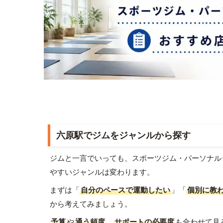
六原駅でジムをジャンルから探す
ジムと一言でいっても、スポーツジム・パーソナル
やすいジャンルは変わります。
まずは「
自分のペースで運動したい
」「
個別に教
から考えてみましょう。
予算
や
通う頻度
、
サポートの必要度
も合わせて見