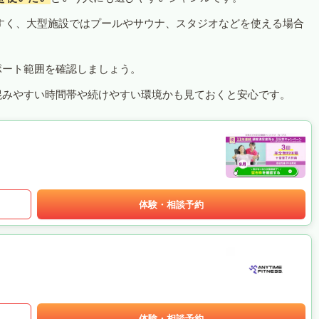
すく、大型施設ではプールやサウナ、スタジオなどを使える場合
ポート範囲を確認しましょう。
混みやすい時間帯や続けやすい環境かも見ておくと安心です。
体験・相談予約
体験・相談予約