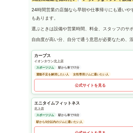
24時間営業の店舗なら早朝や仕事帰りにも通いや
もあります。
選ぶときは設備や営業時間、料金、スタッフのサ
自由度が高い分、自分で通う意思が必要なため、
カーブス
イオンタウン北上店
スポーツジム
駅から車で17分
運動不足を解消したい人
女性専用ジムに通いたい人
公式サイトを見る
エニタイムフィットネス
北上店
スポーツジム
駅から車で15分
駅から5分以内のジムに通いたい人
公式サイトを見る