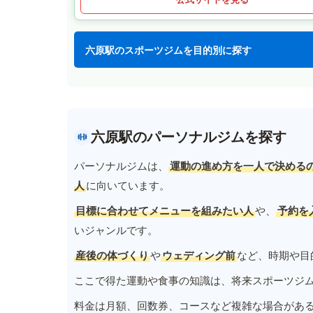
六原駅のスポーツジムを目的別に探す
六原駅のパーソナルジムを探す
パーソナルジムは、
運動の進め方を一人で決める
人
に向いています。
目標に合わせてメニューを組みたい人
や、
予約を
いジャンルです。
産後の体づくり
や
ウェディング前
など、時期や目
ここで得た運動や食事の知識は、将来スポーツジ
料金は月額、回数券、コースなど複雑な場合があ