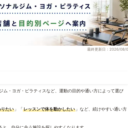
最終更新日：2026/08/0
ジム・ヨガ・ピラティスなど、運動の目的や通い方によって選び
わりたい
」「
レッスンで体を動かしたい
」など、続けやすい通い方
ると、自分に合う施設を探しやすくなります。