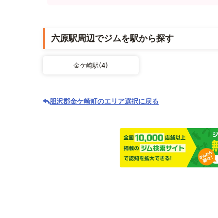
六原駅周辺でジムを駅から探す
金ケ崎駅(4)
胆沢郡金ケ崎町のエリア選択に戻る