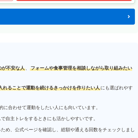
のが不安な人
、
フォームや食事管理を相談しながら取り組みたい
入れることで運動を続けるきっかけを作りたい人
にも選ばれやす
的に合わせて運動をしたい人にも向いています。
ムで自主トレをするときにも活かしやすいです。
るため、公式ページを確認し、総額や通える回数をチェックしまし