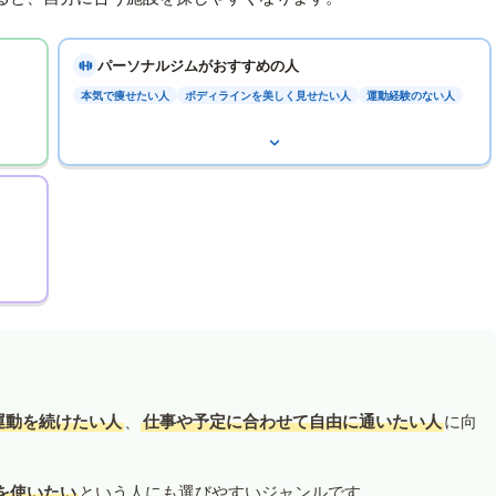
パーソナルジムがおすすめの人
本気で痩せたい人
ボディラインを美しく見せたい人
運動経験のない人
運動を続けたい人
、
仕事や予定に合わせて自由に通いたい人
に向
を使いたい
という人にも選びやすいジャンルです。