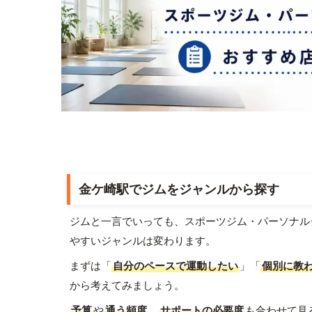
金ケ崎駅でジムをジャンルから探す
ジムと一言でいっても、スポーツジム・パーソナル
やすいジャンルは変わります。
まずは「
自分のペースで運動したい
」「
個別に教
から考えてみましょう。
予算
や
通う頻度
、
サポートの必要度
も合わせて見