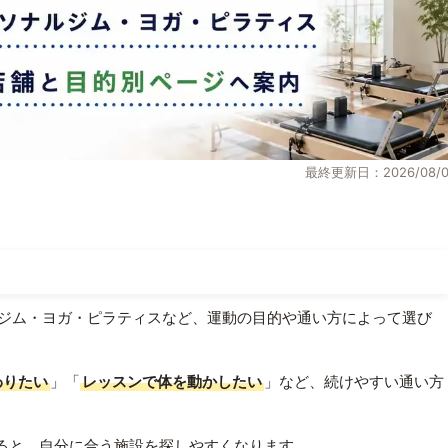
最終更新日：2026/08/0
ジム・ヨガ・ピラティスなど、運動の目的や通い方によって選び
わりたい
」「
レッスンで体を動かしたい
」など、続けやすい通い方
ると、自分に合う施設を探しやすくなります。