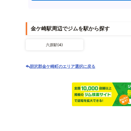
金ケ崎駅周辺でジムを駅から探す
六原駅(4)
胆沢郡金ケ崎町のエリア選択に戻る