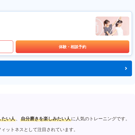
体験・相談予約
したい人
、
自分磨きを楽しみたい人
に人気のトレーニングです。
フィットネスとして注目されています。