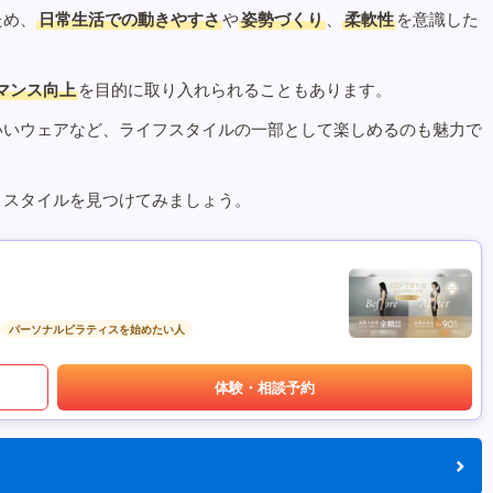
ため、
日常生活での動きやすさ
や
姿勢づくり
、
柔軟性
を意識した
マンス向上
を目的に取り入れられることもあります。
いいウェアなど、ライフスタイルの一部として楽しめるのも魅力で
うスタイルを見つけてみましょう。
パーソナルピラティスを始めたい人
体験・相談予約