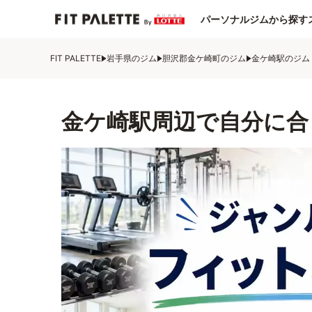
パーソナルジムから探す
FIT PALETTE
岩手県のジム
胆沢郡金ケ崎町のジム
金ケ崎駅のジム
金ケ崎駅周辺で自分に合