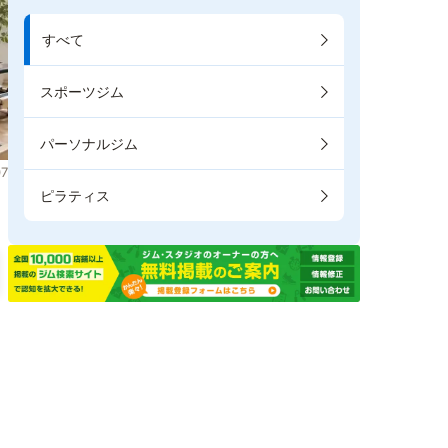
すべて
スポーツジム
パーソナルジム
7
ピラティス