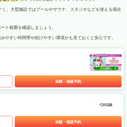
すく、大型施設ではプールやサウナ、スタジオなどを使える場合
ポート範囲を確認しましょう。
混みやすい時間帯や続けやすい環境かも見ておくと安心です。
体験・相談予約
体験・相談予約