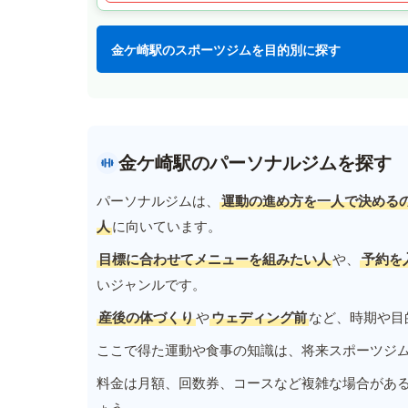
金ケ崎駅のスポーツジムを目的別に探す
金ケ崎駅のパーソナルジムを探す
パーソナルジムは、
運動の進め方を一人で決める
人
に向いています。
目標に合わせてメニューを組みたい人
や、
予約を
いジャンルです。
産後の体づくり
や
ウェディング前
など、時期や目
ここで得た運動や食事の知識は、将来スポーツジ
料金は月額、回数券、コースなど複雑な場合があ