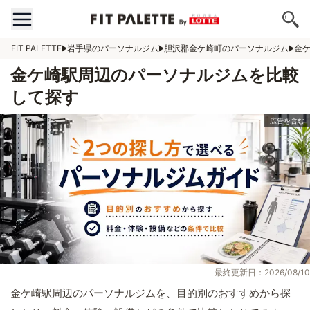
FIT PALETTE
岩手県のパーソナルジム
胆沢郡金ケ崎町のパーソナルジム
金
金ケ崎駅周辺のパーソナルジムを比較
して探す
最終更新日：2026/08/10
金ケ崎駅周辺のパーソナルジムを、目的別のおすすめから探