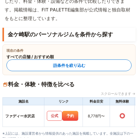
したり、料金・体験・設備などの条件で比較したりできま
す。掲載情報は、FIT PALETTE編集部が公式情報と独自取材
をもとに整理しています。
金ケ崎駅のパーソナルジムを条件から探す
現在の条件
すべての店舗 / おすすめ順
条件を絞り込む
料金・体験・特徴を比べる
スクロールできます →
施設名
リンク
料金目安
無料体験
○
公式
予約
ファディー水沢店
8,778円〜
※上記には、施設運営者から情報提供のあった施設を掲載しています。全施設は下の一