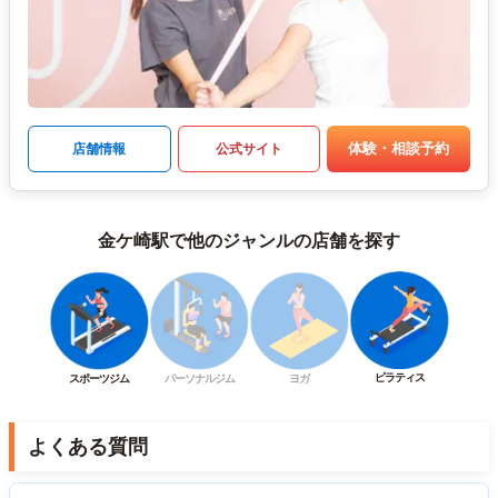
体験・相談予約
店舗情報
公式サイト
金ケ崎駅で他のジャンルの店舗を探す
ピラティス
スポーツジム
パーソナルジム
ヨガ
よくある質問