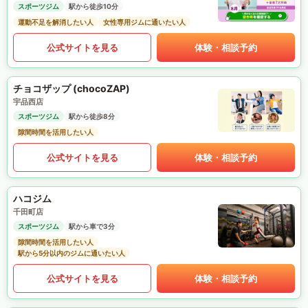
スポーツジム
駅から徒歩10分
運動不足を解消したい人
女性専用ジムに通いたい人
公式サイトを見る
体験・相談予約
チョコザップ (chocoZAP)
宇品西店
スポーツジム
駅から徒歩8分
隙間時間を活用したい人
公式サイトを見る
体験・相談予約
ハコジム
千田町店
スポーツジム
駅から車で3分
隙間時間を活用したい人
駅から5分以内のジムに通いたい人
公式サイトを見る
体験・相談予約