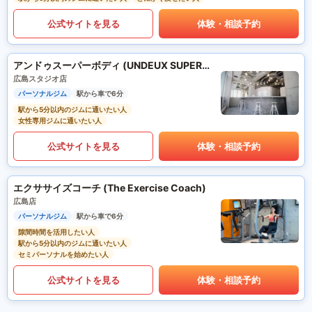
公式サイトを見る
体験・相談予約
アンドゥスーパーボディ (UNDEUX SUPERBODY)
広島スタジオ店
パーソナルジム
駅から車で6分
駅から5分以内のジムに通いたい人
女性専用ジムに通いたい人
公式サイトを見る
体験・相談予約
エクササイズコーチ (The Exercise Coach)
広島店
パーソナルジム
駅から車で6分
隙間時間を活用したい人
駅から5分以内のジムに通いたい人
セミパーソナルを始めたい人
公式サイトを見る
体験・相談予約