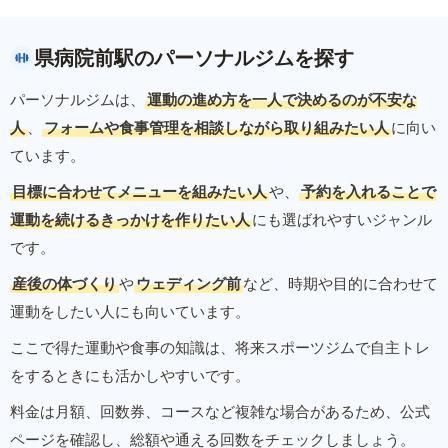
県病院前駅のパーソナルジムを探す
パーソナルジムは、
運動の進め方を一人で決めるのが不安な
人
、
フォームや食事管理を相談しながら取り組みたい人
に向い
ています。
目標に合わせてメニューを組みたい人
や、
予約を入れることで
運動を続けるきっかけを作りたい人
にも選ばれやすいジャンル
です。
産後の体づくり
や
ウェディング前
など、時期や目的に合わせて
運動をしたい人にも向いています。
ここで得た運動や食事の知識は、将来スポーツジムで自主トレ
をするときにも活かしやすいです。
料金は月額、回数券、コースなど複雑な場合があるため、公式
ページを確認し、総額や通える回数をチェックしましょう。