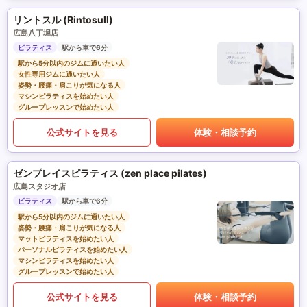
リントスル (Rintosull)
広島八丁堀店
ピラティス
駅から車で6分
駅から5分以内のジムに通いたい人
女性専用ジムに通いたい人
姿勢・腰痛・肩こりが気になる人
マシンピラティスを始めたい人
グループレッスンで始めたい人
公式サイトを見る
体験・相談予約
ゼンプレイスピラティス (zen place pilates)
広島スタジオ店
ピラティス
駅から車で6分
駅から5分以内のジムに通いたい人
姿勢・腰痛・肩こりが気になる人
マットピラティスを始めたい人
パーソナルピラティスを始めたい人
マシンピラティスを始めたい人
グループレッスンで始めたい人
公式サイトを見る
体験・相談予約