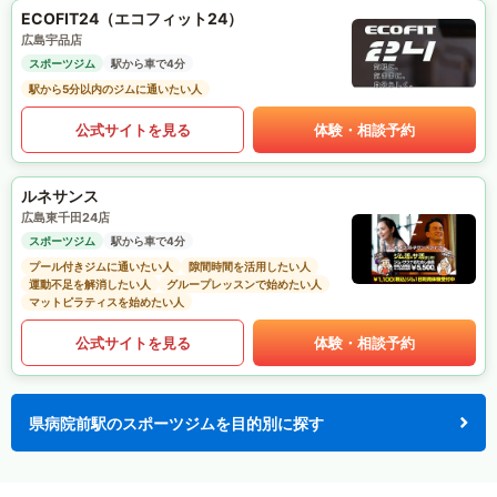
ECOFIT24（エコフィット24）
広島宇品店
スポーツジム
駅から車で4分
駅から5分以内のジムに通いたい人
公式サイトを見る
体験・相談予約
ルネサンス
広島東千田24店
スポーツジム
駅から車で4分
プール付きジムに通いたい人
隙間時間を活用したい人
運動不足を解消したい人
グループレッスンで始めたい人
マットピラティスを始めたい人
公式サイトを見る
体験・相談予約
県病院前駅のスポーツジムを目的別に探す