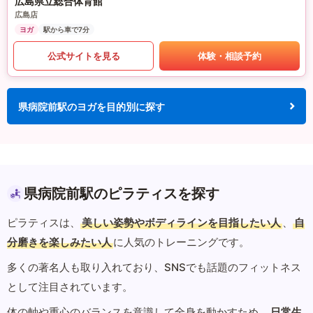
広島県立総合体育館
広島店
ヨガ
駅から車で7分
公式サイトを見る
体験・相談予約
県病院前駅のヨガを目的別に探す
県病院前駅のピラティスを探す
ピラティスは、
美しい姿勢やボディラインを目指したい人
、
自
分磨きを楽しみたい人
に人気のトレーニングです。
多くの著名人も取り入れており、SNSでも話題のフィットネス
として注目されています。
体の軸や重心のバランスを意識して全身を動かすため、
日常生