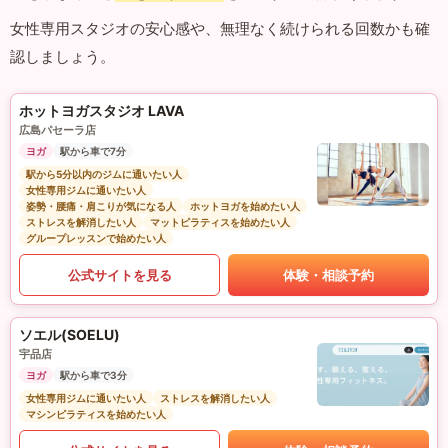
女性専用スタジオの安心感や、無理なく続けられる回数かも確
認しましょう。
ホットヨガスタジオ LAVA
広島パセーラ店
ヨガ
駅から車で7分
駅から5分以内のジムに通いたい人
女性専用ジムに通いたい人
姿勢・腰痛・肩こりが気になる人
ホットヨガを始めたい人
ストレスを解消したい人
マットピラティスを始めたい人
グループレッスンで始めたい人
公式サイトを見る
体験・相談予約
ソエル(SOELU)
宇品店
ヨガ
駅から車で3分
女性専用ジムに通いたい人
ストレスを解消したい人
マシンピラティスを始めたい人