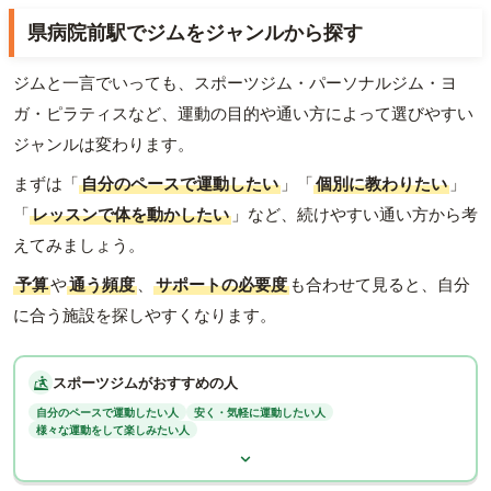
県病院前駅でジムをジャンルから探す
ジムと一言でいっても、スポーツジム・パーソナルジム・ヨ
ガ・ピラティスなど、運動の目的や通い方によって選びやすい
ジャンルは変わります。
まずは「
自分のペースで運動したい
」「
個別に教わりたい
」
「
レッスンで体を動かしたい
」など、続けやすい通い方から考
えてみましょう。
予算
や
通う頻度
、
サポートの必要度
も合わせて見ると、自分
に合う施設を探しやすくなります。
スポーツジムがおすすめの人
自分のペースで運動したい人
安く・気軽に運動したい人
様々な運動をして楽しみたい人