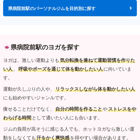
県病院前駅のパーソナルジムを目的別に探す
県病院前駅のヨガを探す
ヨガは、激しい運動よりも
気分転換を兼ねて運動習慣を作りた
い人
、
呼吸やポーズを通じて体を動かしたい人
に向いていま
す。
運動が久しぶりの人や、
リラックスしながら体を動かしたい人
にも始めやすいジャンルです。
痩せることだけでなく、
自分の時間を作ること
や
ストレスをや
わらげる時間
として通いたい人にも合います。
ジムの負荷が高そうに感じる人でも、ホットヨガなら激しい運
動をしなくても
汗をかく爽快感
を得やすい場合があります。