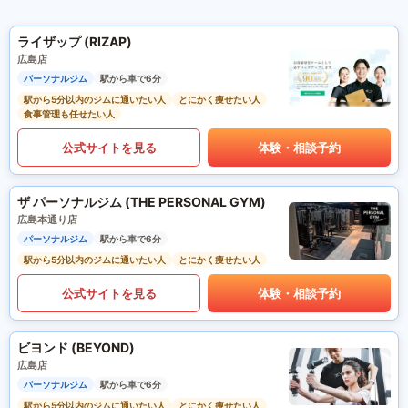
ライザップ (RIZAP)
広島店
パーソナルジム
駅から車で6分
駅から5分以内のジムに通いたい人
とにかく痩せたい人
食事管理も任せたい人
公式サイトを見る
体験・相談予約
ザ パーソナルジム (THE PERSONAL GYM)
広島本通り店
パーソナルジム
駅から車で6分
駅から5分以内のジムに通いたい人
とにかく痩せたい人
公式サイトを見る
体験・相談予約
ビヨンド (BEYOND)
広島店
パーソナルジム
駅から車で6分
駅から5分以内のジムに通いたい人
とにかく痩せたい人