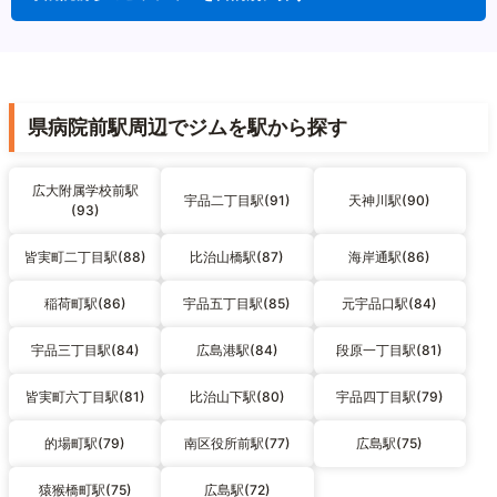
県病院前駅周辺でジムを駅から探す
広大附属学校前駅
宇品二丁目駅(91)
天神川駅(90)
(93)
皆実町二丁目駅(88)
比治山橋駅(87)
海岸通駅(86)
稲荷町駅(86)
宇品五丁目駅(85)
元宇品口駅(84)
宇品三丁目駅(84)
広島港駅(84)
段原一丁目駅(81)
皆実町六丁目駅(81)
比治山下駅(80)
宇品四丁目駅(79)
的場町駅(79)
南区役所前駅(77)
広島駅(75)
猿猴橋町駅(75)
広島駅(72)