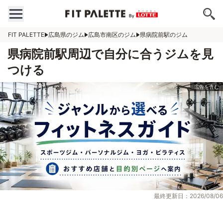
FIT PALETTE
広島県のジム
広島市南区のジム
県病院前駅のジム
県病院前駅周辺で自分に合うジムを見
つける
最終更新日：2026/08/06