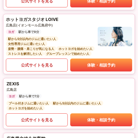
公式サイトを見る
体験・相談予約
ホットヨガスタジオ LOIVE
広島店(イオンモール広島府中)
ヨガ
駅から車で9分
駅から5分以内のジムに通いたい人
女性専用ジムに通いたい人
姿勢・腰痛・肩こりが気になる人
ホットヨガを始めたい人
ストレスを解消したい人
グループレッスンで始めたい人
公式サイトを見る
体験・相談予約
ZEXIS
広島店
ヨガ
駅から車で7分
プール付きジムに通いたい人
駅から5分以内のジムに通いたい人
ホットヨガを始めたい人
公式サイトを見る
体験・相談予約