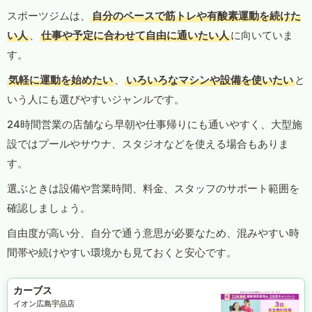
スポーツジムは、
自分のペースで筋トレや有酸素運動を続けた
い人
、
仕事や予定に合わせて自由に通いたい人
に向いていま
す。
気軽に運動を始めたい
、
いろいろなマシンや設備を使いたい
と
いう人にも選びやすいジャンルです。
24時間営業の店舗なら早朝や仕事帰りにも通いやすく、大型施
設ではプールやサウナ、スタジオなどを使える場合もありま
す。
選ぶときは設備や営業時間、料金、スタッフのサポート範囲を
確認しましょう。
自由度が高い分、自分で通う意思が必要なため、混みやすい時
間帯や続けやすい環境かも見ておくと安心です。
カーブス
イオン広島宇品店