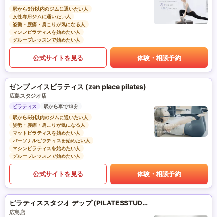
駅から5分以内のジムに通いたい人
女性専用ジムに通いたい人
姿勢・腰痛・肩こりが気になる人
マシンピラティスを始めたい人
グループレッスンで始めたい人
公式サイトを見る
体験・相談予約
ゼンプレイスピラティス (zen place pilates)
広島スタジオ店
ピラティス
駅から車で13分
駅から5分以内のジムに通いたい人
姿勢・腰痛・肩こりが気になる人
マットピラティスを始めたい人
パーソナルピラティスを始めたい人
マシンピラティスを始めたい人
グループレッスンで始めたい人
公式サイトを見る
体験・相談予約
ピラティススタジオ デップ (PILATESSTUDIO DEP)
広島店