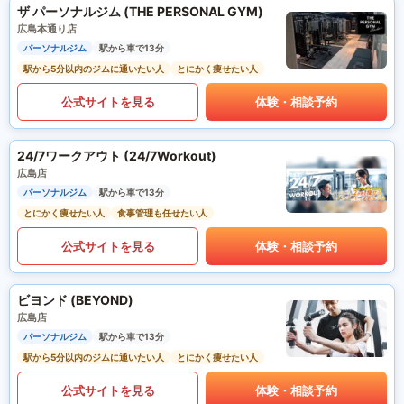
ザ パーソナルジム (THE PERSONAL GYM)
広島本通り店
パーソナルジム
駅から車で13分
駅から5分以内のジムに通いたい人
とにかく痩せたい人
公式サイトを見る
体験・相談予約
24/7ワークアウト (24/7Workout)
広島店
パーソナルジム
駅から車で13分
とにかく痩せたい人
食事管理も任せたい人
公式サイトを見る
体験・相談予約
ビヨンド (BEYOND)
広島店
パーソナルジム
駅から車で13分
駅から5分以内のジムに通いたい人
とにかく痩せたい人
公式サイトを見る
体験・相談予約