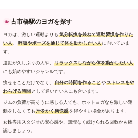
古市橋駅のヨガを探す
ヨガは、激しい運動よりも
気分転換を兼ねて運動習慣を作りた
い人
、
呼吸やポーズを通じて体を動かしたい人
に向いていま
す。
運動が久しぶりの人や、
リラックスしながら体を動かしたい人
にも始めやすいジャンルです。
痩せることだけでなく、
自分の時間を作ること
や
ストレスをや
わらげる時間
として通いたい人にも合います。
ジムの負荷が高そうに感じる人でも、ホットヨガなら激しい運
動をしなくても
汗をかく爽快感
を得やすい場合があります。
女性専用スタジオの安心感や、無理なく続けられる回数かも確
認しましょう。