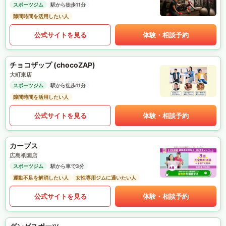
スポーツジム
駅から徒歩11分
隙間時間を活用したい人
公式サイトを見る
体験・相談予約
チョコザップ (chocoZAP)
大町東店
スポーツジム
駅から徒歩11分
隙間時間を活用したい人
公式サイトを見る
体験・相談予約
カーブス
広島祇園店
スポーツジム
駅から車で3分
運動不足を解消したい人
女性専用ジムに通いたい人
公式サイトを見る
体験・相談予約