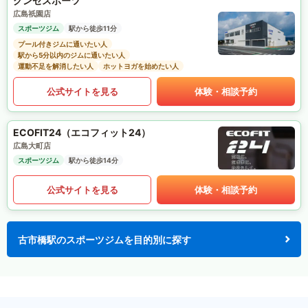
グンゼスポーツ
広島祇園店
スポーツジム
駅から徒歩11分
プール付きジムに通いたい人
駅から5分以内のジムに通いたい人
運動不足を解消したい人
ホットヨガを始めたい人
公式サイトを見る
体験・相談予約
ECOFIT24（エコフィット24）
広島大町店
スポーツジム
駅から徒歩14分
公式サイトを見る
体験・相談予約
古市橋駅のスポーツジムを目的別に探す