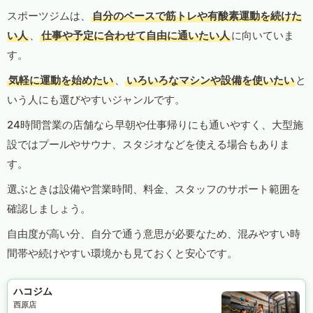
スポーツジムは、
自分のペースで筋トレや有酸素運動を続けた
い人
、
仕事や予定に合わせて自由に通いたい人
に向いていま
す。
気軽に運動を始めたい
、
いろいろなマシンや設備を使いたい
と
いう人にも選びやすいジャンルです。
24時間営業の店舗なら早朝や仕事帰りにも通いやすく、大型施
設ではプールやサウナ、スタジオなどを使える場合もありま
す。
選ぶときは設備や営業時間、料金、スタッフのサポート範囲を
確認しましょう。
自由度が高い分、自分で通う意思が必要なため、混みやすい時
間帯や続けやすい環境かも見ておくと安心です。
ハコジム
西原店