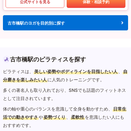
公式サイトを見る
体験・相談予約
古市橋駅のヨガを目的別に探す
古市橋駅のピラティスを探す
ピラティスは、
美しい姿勢やボディラインを目指したい人
、
自
分磨きを楽しみたい人
に人気のトレーニングです。
多くの著名人も取り入れており、SNSでも話題のフィットネス
として注目されています。
体の軸や重心のバランスを意識して全身を動かすため、
日常生
活での動きやすさ
や
姿勢づくり
、
柔軟性
を意識したい人にも
おすすめです。