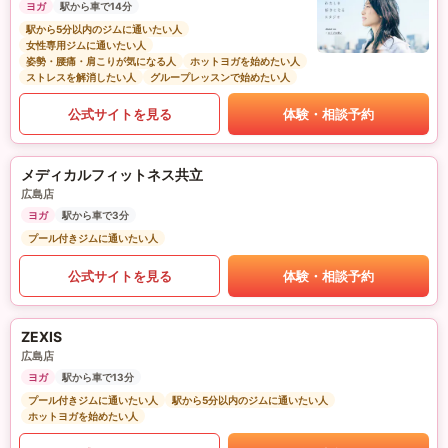
ヨガ
駅から車で14分
駅から5分以内のジムに通いたい人
女性専用ジムに通いたい人
姿勢・腰痛・肩こりが気になる人
ホットヨガを始めたい人
ストレスを解消したい人
グループレッスンで始めたい人
公式サイトを見る
体験・相談予約
メディカルフィットネス共立
広島店
ヨガ
駅から車で3分
プール付きジムに通いたい人
公式サイトを見る
体験・相談予約
ZEXIS
広島店
ヨガ
駅から車で13分
プール付きジムに通いたい人
駅から5分以内のジムに通いたい人
ホットヨガを始めたい人