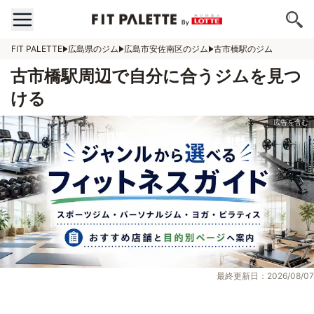
FIT PALETTE
広島県のジム
広島市安佐南区のジム
古市橋駅のジム
古市橋駅周辺で自分に合うジムを見つ
ける
最終更新日：2026/08/07