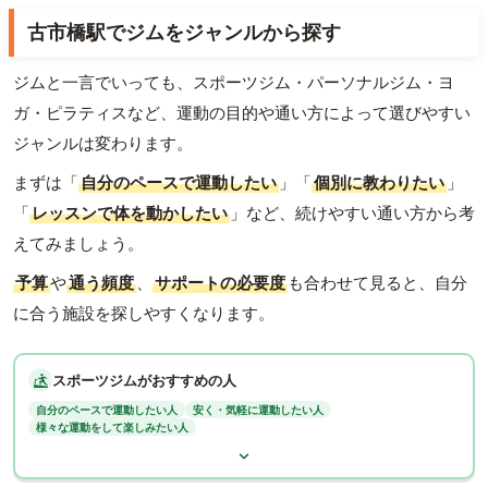
古市橋駅でジムをジャンルから探す
ジムと一言でいっても、スポーツジム・パーソナルジム・ヨ
ガ・ピラティスなど、運動の目的や通い方によって選びやすい
ジャンルは変わります。
まずは「
自分のペースで運動したい
」「
個別に教わりたい
」
「
レッスンで体を動かしたい
」など、続けやすい通い方から考
えてみましょう。
予算
や
通う頻度
、
サポートの必要度
も合わせて見ると、自分
に合う施設を探しやすくなります。
スポーツジムがおすすめの人
自分のペースで運動したい人
安く・気軽に運動したい人
様々な運動をして楽しみたい人