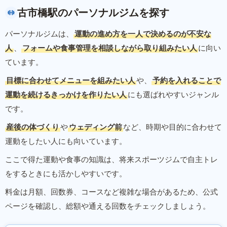
古市橋駅のパーソナルジムを探す
パーソナルジムは、
運動の進め方を一人で決めるのが不安な
人
、
フォームや食事管理を相談しながら取り組みたい人
に向い
ています。
目標に合わせてメニューを組みたい人
や、
予約を入れることで
運動を続けるきっかけを作りたい人
にも選ばれやすいジャンル
です。
産後の体づくり
や
ウェディング前
など、時期や目的に合わせて
運動をしたい人にも向いています。
ここで得た運動や食事の知識は、将来スポーツジムで自主トレ
をするときにも活かしやすいです。
料金は月額、回数券、コースなど複雑な場合があるため、公式
ページを確認し、総額や通える回数をチェックしましょう。