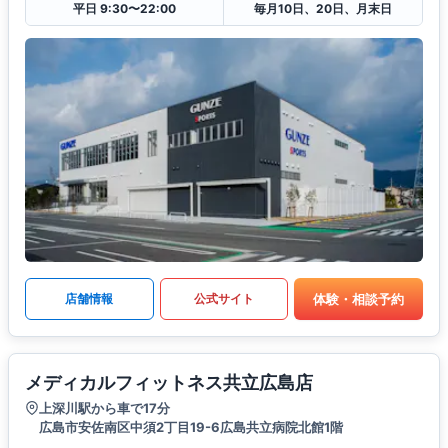
平日 9:30〜22:00
毎月10日、20日、月末日
体験・相談予約
店舗情報
公式サイト
メディカルフィットネス共立広島店
上深川駅から車で17分
広島市安佐南区中須2丁目19-6広島共立病院北館1階