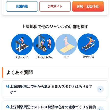
体験・相談予約
店舗情報
公式サイト
上深川駅で他のジャンルの店舗を探す
ピラティス
スポーツジム
パーソナルジム
ヨガ
よくある質問
上深川駅周辺で朝から通えるヨガスタジオはあります
か？
上深川駅周辺でストレス解消や心身の健康づくりを目的